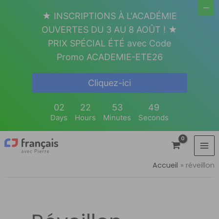
Aller
★ INSCRIPTIONS À L'ACADÉMIE
au
OUVERTES DU 3 AU 8 AOÛT ! ★
contenu
PRIX SPÉCIAL ÉTÉ avec Code
Promo ACADEMIE-ETE26
Cliquez-ici
02
22
53
49
Days
Hours
Minutes
Seconds
Accueil
réveillon