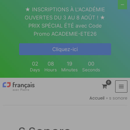
Aller
★ INSCRIPTIONS À L'ACADÉMIE
au
OUVERTES DU 3 AU 8 AOÛT ! ★
contenu
PRIX SPÉCIAL ÉTÉ avec Code
Promo ACADEMIE-ETE26
Cliquez-ici
02
08
19
00
Days
Hours
Minutes
Seconds
Accueil
s sonore