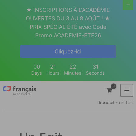
Aller
★ INSCRIPTIONS À L'ACADÉMIE
au
OUVERTES DU 3 AU 8 AOÛT ! ★
contenu
PRIX SPÉCIAL ÉTÉ avec Code
Promo ACADEMIE-ETE26
Cliquez-ici
00
21
22
31
Days
Hours
Minutes
Seconds
Accueil
un fait