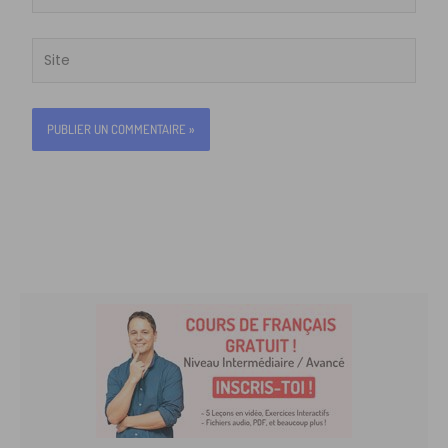
mail*
Site