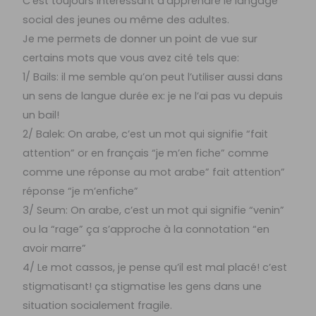
C’est toujours intéressant d’apprendre le langage
social des jeunes ou même des adultes.
Je me permets de donner un point de vue sur
certains mots que vous avez cité tels que:
1/ Bails: il me semble qu’on peut l’utiliser aussi dans
un sens de langue durée ex: je ne l’ai pas vu depuis
un bail!
2/ Balek: On arabe, c’est un mot qui signifie “fait
attention” or en français “je m’en fiche” comme
comme une réponse au mot arabe” fait attention”
réponse “je m’enfiche”
3/ Seum: On arabe, c’est un mot qui signifie “venin”
ou la “rage” ça s’approche à la connotation “en
avoir marre”
4/ Le mot cassos, je pense qu’il est mal placé! c’est
stigmatisant! ça stigmatise les gens dans une
situation socialement fragile.