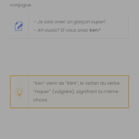
conjugue.
– Je sors avec un garçon super!
– Ah ouais? Et vous avez
ken
?
“Ken” vient de “kéni”, le verlan du verbe
“niquer” (vulgaire), signifiant la même
chose.