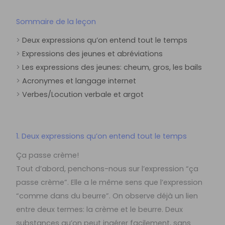
Sommaire de la leçon
>
Deux expressions qu’on entend tout le temps
>
Expressions des jeunes et abréviations
>
Les expressions des jeunes: cheum, gros, les bails
>
Acronymes et langage internet
>
Verbes/Locution verbale et argot
1. Deux expressions qu’on entend tout le temps
Ça passe crème!
Tout d’abord, penchons-nous sur l’expression “ça
passe crème”. Elle a le même sens que l’expression
“comme dans du beurre”. On observe déjà un lien
entre deux termes: la crème et le beurre. Deux
substances qu’on peut ingérer facilement, sans