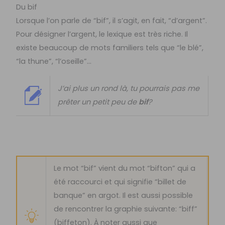
Du bif
Lorsque l’on parle de “bif”, il s’agit, en fait, “d’argent”.
Pour désigner l’argent, le lexique est très riche. Il
existe beaucoup de mots familiers tels que “le blé”,
“la thune”, “l’oseille”…
J’ai plus un rond là, tu pourrais pas me
prêter un petit peu de
bif
?
Le mot “bif” vient du mot “bifton” qui a
été raccourci et qui signifie “billet de
banque” en argot. Il est aussi possible
de rencontrer la graphie suivante: “biff”
(biffeton). À noter aussi que