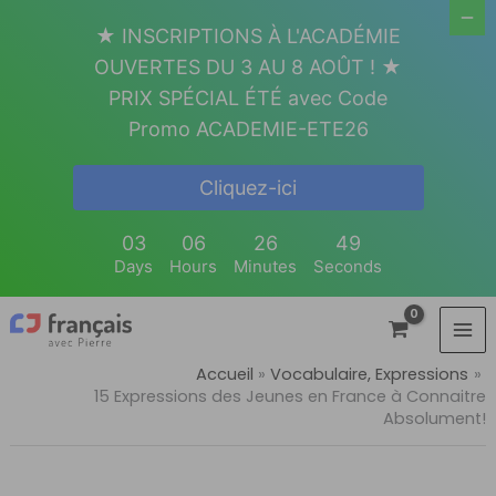
Aller
★ INSCRIPTIONS À L'ACADÉMIE
au
OUVERTES DU 3 AU 8 AOÛT ! ★
contenu
PRIX SPÉCIAL ÉTÉ avec Code
Promo ACADEMIE-ETE26
Cliquez-ici
03
06
26
48
Days
Hours
Minutes
Seconds
Accueil
Vocabulaire, Expressions
15 Expressions des Jeunes en France à Connaitre
Absolument!