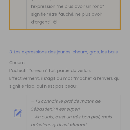
l’expression “ne plus avoir un rond”
signifie “être fauché, ne plus avoir
d’argent”. 😉
3. Les expressions des jeunes: cheum, gros, les bails
Cheum
L’adjectif “cheum” fait partie du verlan.
Effectivement, il s’agit du mot “moche” à l’envers qui
signifie “laid; qui n’est pas beau”.
– Tu connais le prof de maths de
Sébastien? Il est super!
– Ah ouais, c’est un très bon prof, mais
qu’est-ce qu’il est
cheum
!