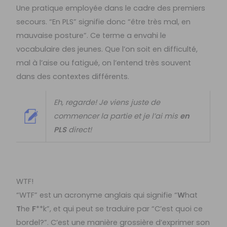
Une pratique employée dans le cadre des premiers
secours. “En PLS” signifie donc “être très mal, en
mauvaise posture”. Ce terme a envahi le
vocabulaire des jeunes. Que l’on soit en difficulté,
mal à l’aise ou fatigué, on l’entend très souvent
dans des contextes différents.
Eh, regarde! Je viens juste de
commencer la partie et je l’ai mis
en
PLS
direct!
WTF!
“WTF” est un acronyme anglais qui signifie “
W
hat
T
he
F
**k”, et qui peut se traduire par “C’est quoi ce
bordel?”. C’est une manière grossière d’exprimer son