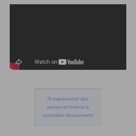
15 expressions des
jeunes en France à
connaitre absolument!