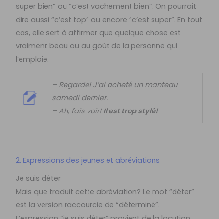
super bien” ou “c’est vachement bien”. On pourrait
dire aussi “c’est top” ou encore “c’est super”. En tout
cas, elle sert à affirmer que quelque chose est
vraiment beau ou au goût de la personne qui
l’emploie.
– Regarde! J’ai acheté un manteau
samedi dernier.
– Ah, fais voir!
Il est trop stylé!
2. Expressions des jeunes et abréviations
Je suis déter
Mais que traduit cette abréviation? Le mot “déter”
est la version raccourcie de “déterminé”.
L’expression “je suis déter” provient de la locution