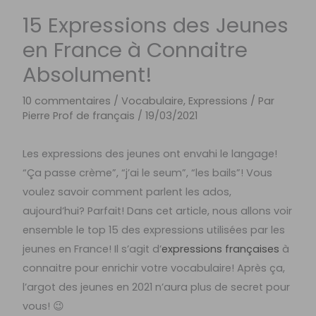
15 Expressions des Jeunes
en France à Connaitre
Absolument!
10 commentaires
/
Vocabulaire, Expressions
/ Par
Pierre Prof de français
/
19/03/2021
Les expressions des jeunes ont envahi le langage!
“Ça passe crème”, “j’ai le seum”, “les bails”! Vous
voulez savoir comment parlent les ados,
aujourd’hui? Parfait! Dans cet article, nous allons voir
ensemble le top 15 des expressions utilisées par les
jeunes en France! Il s’agit d’
expressions françaises
à
connaitre pour enrichir votre vocabulaire! Après ça,
l’argot des jeunes en 2021 n’aura plus de secret pour
vous! 😉