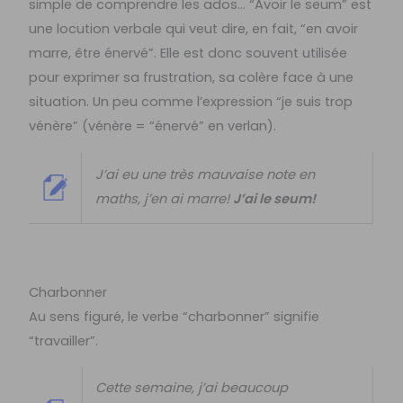
simple de comprendre les ados… “Avoir le seum” est
une locution verbale qui veut dire, en fait, “en avoir
marre, être énervé”. Elle est donc souvent utilisée
pour exprimer sa frustration, sa colère face à une
situation. Un peu comme l’expression “je suis trop
vénère” (vénère = “énervé” en verlan).
J’ai eu une très mauvaise note en
maths, j’en ai marre!
J’ai le seum!
Charbonner
Au sens figuré, le verbe “charbonner” signifie
“travailler”.
Cette semaine, j’ai beaucoup