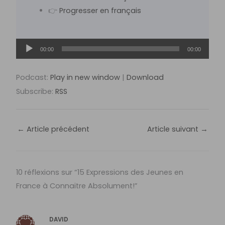
👉
Progresser en français
Lecteur
00:00
00:00
audio
Podcast:
Play in new window
|
Download
Subscribe:
RSS
←
Article précédent
Article suivant
→
10 réflexions sur “15 Expressions des Jeunes en
France à Connaitre Absolument!”
DAVID