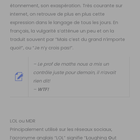
étonnement, son exaspération. Très courante sur
internet, on retrouve de plus en plus cette
expression dans le langage de tous les jours. En
français, la vulgarité s’atténue un peu et on la
traduit souvent par “Mais c’est du grand n’importe
quoi!”, ou “Je n’y crois pas!”.
– Le prof de maths nous a mis un
contrôle juste pour demain, il n’avait
rien dit!
–
WTF!
LOL ou MDR
Principalement utilisé sur les réseaux sociaux,
l’acronyme anglais “LOL” signifie “
L
aughing
O
ut