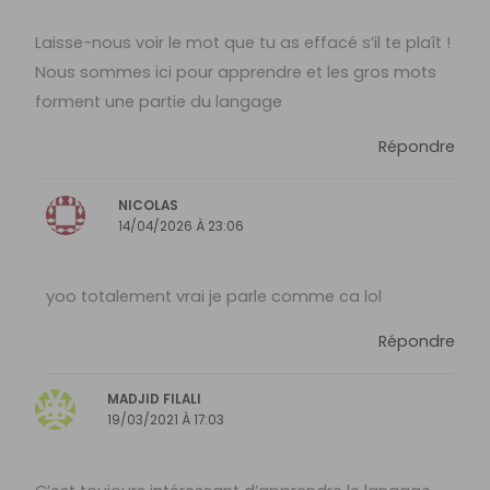
Laisse-nous voir le mot que tu as effacé s’il te plaît !
Nous sommes ici pour apprendre et les gros mots
forment une partie du langage
Répondre
NICOLAS
14/04/2026 À 23:06
yoo totalement vrai je parle comme ca lol
Répondre
MADJID FILALI
19/03/2021 À 17:03