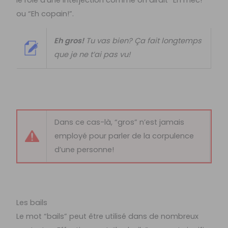
ou “Eh copain!”.
Eh gros!
Tu vas bien? Ça fait longtemps
que je ne t’ai pas vu!
Dans ce cas-là, “gros” n’est jamais
employé pour parler de la corpulence
d’une personne!
Les bails
Le mot “bails” peut être utilisé dans de nombreux