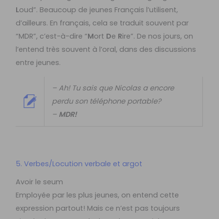
L
oud”. Beaucoup de jeunes Français l’utilisent,
d’ailleurs. En français, cela se traduit souvent par
“MDR”, c’est-à-dire “
M
ort
D
e
R
ire”. De nos jours, on
l’entend très souvent à l’oral, dans des discussions
entre jeunes.
– Ah! Tu sais que Nicolas a encore
perdu son téléphone portable?
–
MDR!
5. Verbes/Locution verbale et argot
Avoir le seum
Employée par les plus jeunes, on entend cette
expression partout! Mais ce n’est pas toujours