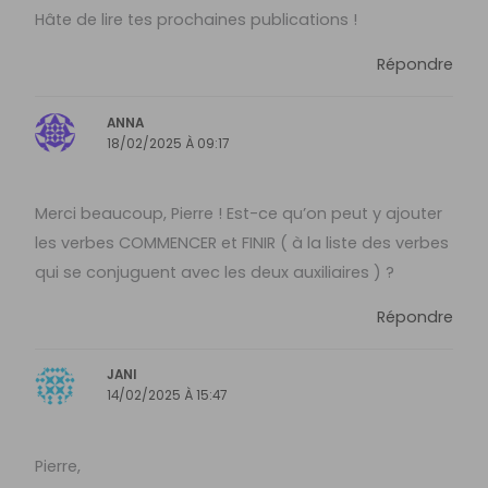
Hâte de lire tes prochaines publications !
Répondre
ANNA
18/02/2025 À 09:17
Merci beaucoup, Pierre ! Est-ce qu’on peut y ajouter
les verbes COMMENCER et FINIR ( à la liste des verbes
qui se conjuguent avec les deux auxiliaires ) ?
Répondre
JANI
14/02/2025 À 15:47
Pierre,