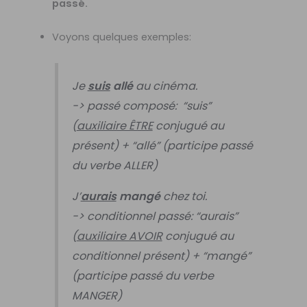
passé.
Voyons quelques exemples:
Je
suis
allé
au cinéma.
-> passé composé: “suis”
(
auxiliaire ÊTRE
conjugué au
présent) + “allé” (participe passé
du verbe ALLER)
J’
aurais
mangé
chez toi.
-> conditionnel passé: “aurais”
(
auxiliaire AVOIR
conjugué au
conditionnel présent) + “mangé”
(participe passé du verbe
MANGER)