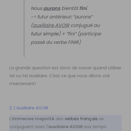
Nous
aurons
bientôt
fini
.
-> futur antérieur
:
“aurons”
(
auxiliaire AVOIR
conjugué au
futur simple
) + “fini” (participe
passé du verbe FINIR)
La grande question est donc de savoir quand utiliser
tel ou tel auxiliaire. C’est ce que nous allons voir
maintenant!
2. L’auxiliaire AVOIR
L’
immense majorité
des
verbes français
se
conjuguent avec l’
auxiliaire AVOIR
aux temps