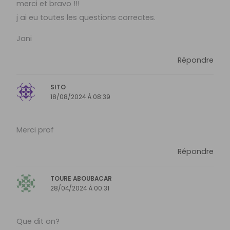
merci et bravo !!!
j ai eu toutes les questions correctes.
Jani
Répondre
SITO
18/08/2024 À 08:39
Merci prof
Répondre
TOURE ABOUBACAR
28/04/2024 À 00:31
Que dit on?