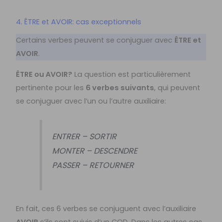
4. ÊTRE et AVOIR: cas exceptionnels
Certains verbes peuvent se conjuguer avec
ÊTRE et
AVOIR
.
ÊTRE ou AVOIR?
La question est particulièrement
pertinente pour les
6 verbes suivants
, qui peuvent
se conjuguer avec l’un ou l’autre auxiliaire:
ENTRER – SORTIR
MONTER – DESCENDRE
PASSER – RETOURNER
En fait, ces 6 verbes se conjuguent avec l’auxiliaire
AVOIR
s’ils sont suivis d’un
COD
. Dans les autres cas,