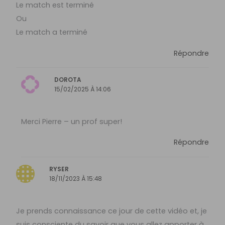
Le match est terminé
Ou
Le match a terminé
Répondre
DOROTA
15/02/2025 À 14:06
Merci Pierre – un prof super!
Répondre
RYSER
18/11/2023 À 15:48
Je prends connaissance ce jour de cette vidéo et, je
suis consciente du savoir que vous allez apporter à