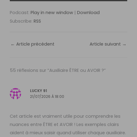
audio
Podcast:
Play in new window
|
Download
Subscribe:
RSS
←
Article précédent
Article suivant
→
55 réflexions sur “Auxiliaire ÊTRE ou AVOIR ?”
LUCKY 91
21/07/2026 À 18:00
Cet article est vraiment utile pour comprendre les
nuances entre ÊTRE et AVOIR ! Les exemples clairs
aident à mieux saisir quand utiliser chaque auxiliaire.