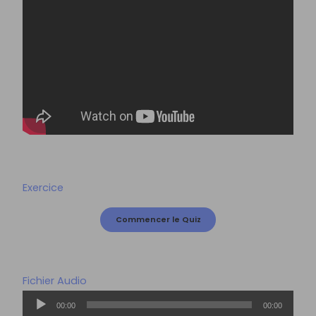
Exercice
Fichier Audio
Lecteur
00:00
00:00