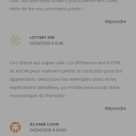
clair. Les exemples étaient particulièrement utiles.
Hâte de lire vos prochains posts !
Répondre
LOTTERY 365
21/04/2025 À 12:46
Cet article est super utile ! La différence entre ÊTRE
et AVOIR peut vraiment prêter à confusion pour les
apprenants. Merci pour les exemples clairs et les
explications détaillées, ça m’aide beaucoup dans
ma pratique du français !
Répondre
82 GAME LOGIN
04/04/2025 À 09:50