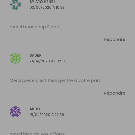
SYLVIO HENRI
03/06/2020 À 10:23
merci beaucoup Pierre
Répondre
BADER
21/04/2020 À 00:50
Merci pierre c’est tries gentile a votre part
Répondre
ABDO
15/04/2020 À 22:36
merci bien de vos efforts