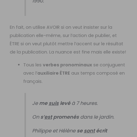
1990.
En fait, on utilise AVOIR si on veut insister sur la
publication elle-même, sur l’action de publier, et
ÊTRE si on veut plutôt mettre l’accent sur le résultat
de la publication. La nuance est fine mais elle existe!
Tous les
verbes pronominaux
se conjuguent
avec l’
auxiliaire ÊTRE
aux temps composé en
français.
Je
me
suis
levé
à 7 heures.
On
s’
est
promenés
dans le jardin.
Philippe et Hélène
se
sont
écrit