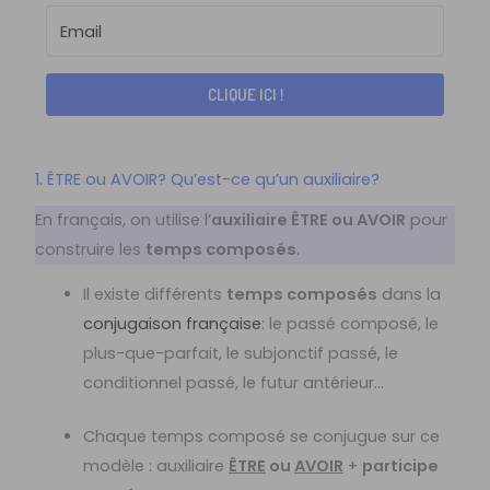
CLIQUE ICI !
1. ÊTRE ou AVOIR? Qu’est-ce qu’un auxiliaire?
En français, on utilise l’
auxiliaire ÊTRE ou AVOIR
pour
construire les
temps composés
.
Il existe différents
temps composés
dans la
conjugaison française
: le passé composé, le
plus-que-parfait, le subjonctif passé, le
conditionnel passé, le futur antérieur…
Chaque temps composé se conjugue sur ce
modèle : auxiliaire
ÊTRE
ou
AVOIR
+
participe