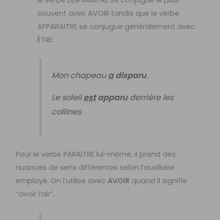
le verbe DISPARAITRE se conjugue le plus
souvent avec AVOIR tandis que le verbe
APPARAITRE se conjugue généralement avec
ÊTRE:
Mon chapeau
a
disparu
.
Le soleil
est
apparu
derrière les
collines.
Pour le verbe PARAITRE lui-même, il prend des
nuances de sens différentes selon l’auxiliaire
employé. On l’utilise avec
AVOIR
quand il signifie
“avoir l’air”.