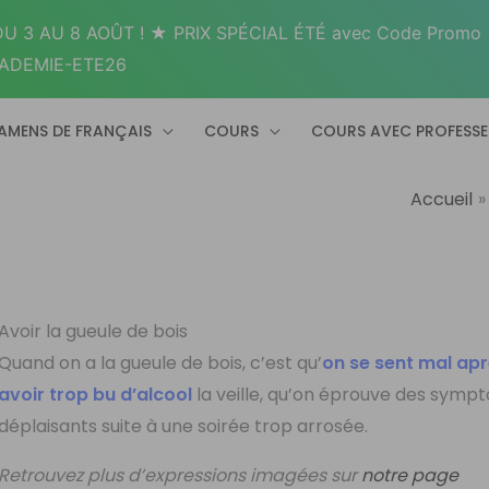
U 3 AU 8 AOÛT ! ★ PRIX SPÉCIAL ÉTÉ avec Code Promo
ADEMIE-ETE26
AMENS DE FRANÇAIS
COURS
COURS AVEC PROFESS
Accueil
Avoir la gueule de bois
Quand on a la gueule de bois, c’est qu’
on se sent mal ap
avoir trop bu d’alcool
la veille, qu’on éprouve des symp
déplaisants suite à une soirée trop arrosée.
Retrouvez plus d’expressions imagées sur
notre page