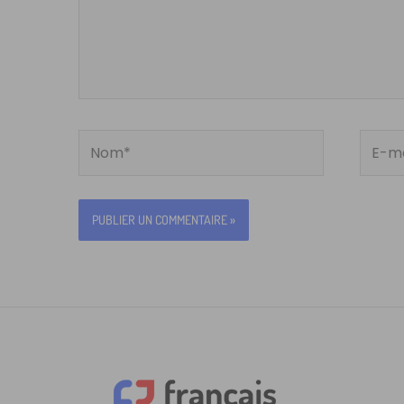
Nom*
E-
mail*