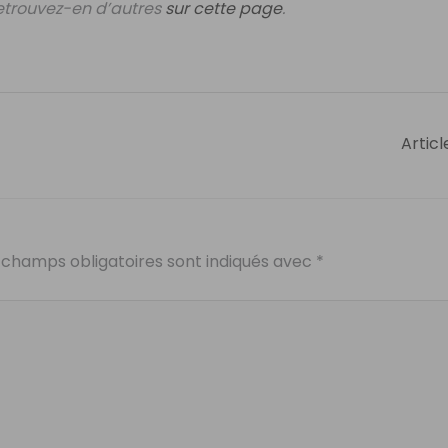
Retrouvez-en d’autres
sur cette page
.
Articl
 champs obligatoires sont indiqués avec
*