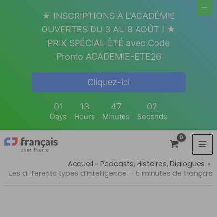
Aller
★ INSCRIPTIONS À L'ACADÉMIE
au
OUVERTES DU 3 AU 8 AOÛT ! ★
contenu
PRIX SPÉCIAL ÉTÉ avec Code
Promo ACADEMIE-ETE26
Cliquez-ici
01
13
47
02
Days
Hours
Minutes
Seconds
Accueil
Podcasts, Histoires, Dialogues
Les différents types d’intelligence – 5 minutes de français