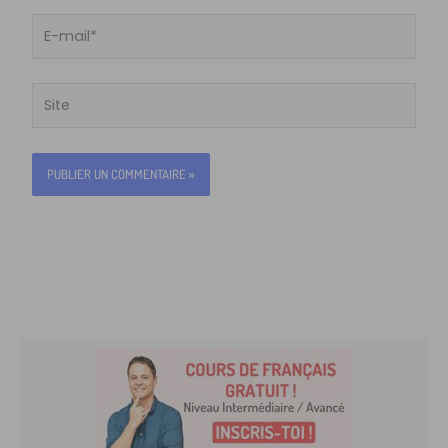
E-
mail*
Site