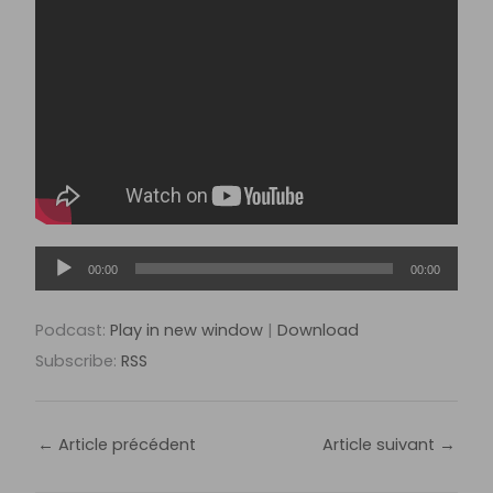
Lecteur
00:00
00:00
audio
Podcast:
Play in new window
|
Download
Subscribe:
RSS
←
Article précédent
Article suivant
→