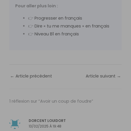
Pour aller plus loin :
👉
Progresser en français
👉
Dire « tu me manques » en français
👉
Niveau B1 en français
←
Article précédent
Article suivant
→
1 réflexion sur “Avoir un coup de foudre”
DORCENT LOUIDORT
13/02/2025 À 19:48