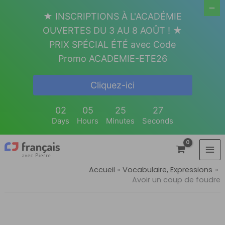
Aller
★ INSCRIPTIONS À L'ACADÉMIE
au
OUVERTES DU 3 AU 8 AOÛT ! ★
contenu
PRIX SPÉCIAL ÉTÉ avec Code
Promo ACADEMIE-ETE26
Cliquez-ici
02
05
25
27
Days
Hours
Minutes
Seconds
Accueil
Vocabulaire, Expressions
Avoir un coup de foudre