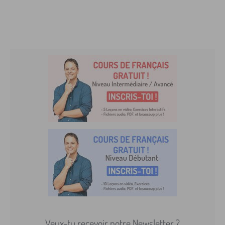
Veux-tu recevoir notre Newsletter ?