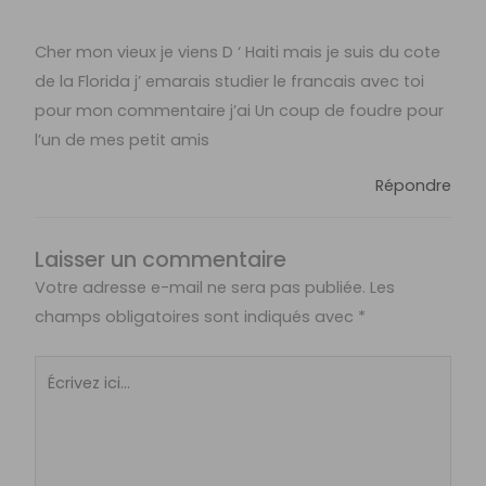
Cher mon vieux je viens D ‘ Haiti mais je suis du cote
de la Florida j’ emarais studier le francais avec toi
pour mon commentaire j’ai Un coup de foudre pour
l’un de mes petit amis
Répondre
Laisser un commentaire
Votre adresse e-mail ne sera pas publiée.
Les
champs obligatoires sont indiqués avec
*
Écrivez
ici…