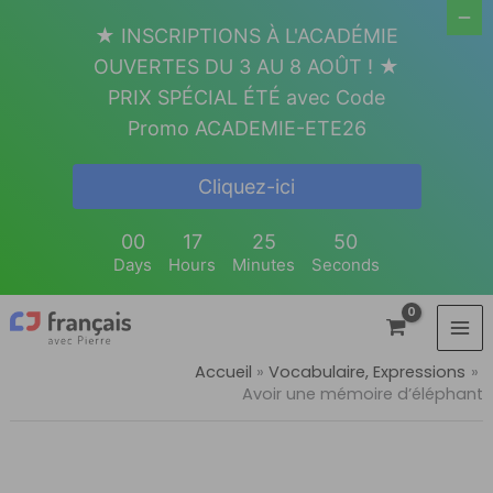
Aller
★ INSCRIPTIONS À L'ACADÉMIE
au
OUVERTES DU 3 AU 8 AOÛT ! ★
contenu
PRIX SPÉCIAL ÉTÉ avec Code
Promo ACADEMIE-ETE26
Cliquez-ici
00
17
25
50
Days
Hours
Minutes
Seconds
Accueil
Vocabulaire, Expressions
Avoir une mémoire d’éléphant