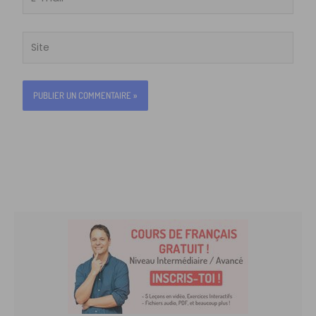
mail*
Site