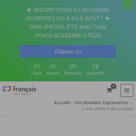
Aller
★ INSCRIPTIONS À L'ACADÉMIE
au
OUVERTES DU 3 AU 8 AOÛT ! ★
contenu
PRIX SPÉCIAL ÉTÉ avec Code
Promo ACADEMIE-ETE26
Cliquez-ici
01
01
01
29
Days
Hours
Minutes
Seconds
Accueil
Vocabulaire, Expressions
C’est dans mes cordes