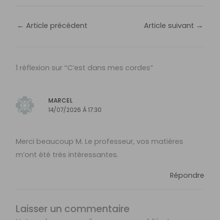
←
Article précédent
Article suivant
→
1 réflexion sur “C’est dans mes cordes”
MARCEL
14/07/2026 À 17:30
Merci beaucoup M. Le professeur, vos matières
m’ont été très intéressantes.
Répondre
Laisser un commentaire