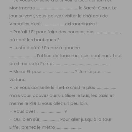
– Je vous conseille d’aller voir le Quartier latin et
Montmartre ……………………………………….. le Sacré-Cœur. Le
jour suivant, vous pouvez visiter le château de
Versailles c’est ……………………..extraordinaire !
– Parfait ! Et pour faire des courses, des ……………………….,
où sont les boutiques ?
– Juste à côté ! Prenez à gauche
………………………… l’office de tourisme, puis continuez tout
droit rue de la Paix et …………………………………………………….
– Merci. Et pour …………………………….. ? Je n’ai pas ………
voiture.
– Je vous conseille le métro c’est le plus ………………….
mais vous pouvez aussi utiliser le bus, les taxis et
même le RER si vous allez un peu loin.
– Vous avez ………………………… ?
– Oui, bien sûr, ……………….. Pour aller jusqu’à la tour
Eiffel, prenez le métro ……………………….