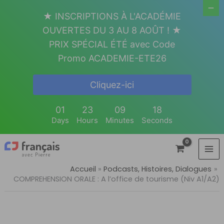
Aller
★ INSCRIPTIONS À L'ACADÉMIE
au
OUVERTES DU 3 AU 8 AOÛT ! ★
contenu
PRIX SPÉCIAL ÉTÉ avec Code
Promo ACADEMIE-ETE26
Cliquez-ici
01
23
09
17
Days
Hours
Minutes
Seconds
Accueil
Podcasts, Histoires, Dialogues
COMPREHENSION ORALE : A l’office de tourisme (Niv A1/A2)