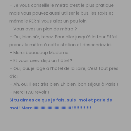
– Je vous conseille le métro c’est le plus pratique
mais vous pouvez aussi utiliser le bus, les taxis et
même le RER si vous allez un peu loin.
– Vous avez un plan de métro ?
– Oui, bien sûr, tenez. Pour aller jusqu’à la tour Eiffel,
prenez le métro à cette station et descendez ici.
– Merci beaucoup Madame.
– Et vous avez déjà un hôtel ?
– Oui, oui, je loge à l’hôtel de la Loire, c’est tout près
d’ici.
– Ah, oui, il est très bien. Eh bien, bon séjour à Paris !
– Merci ! Au revoir !
Si tu aimes ce que je fais, suis-moi et parle de
moi ! Merciiiiiiiiiiiiiiiiiiiiiiiiiiiiiiiii !!!!!!!!!!!!!