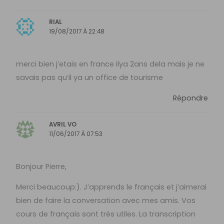
RIAL
19/08/2017 À 22:48
merci bien j’etais en france ilya 2ans dela mais je ne
savais pas qu’il ya un office de tourisme
Répondre
AVRIL VO
11/06/2017 À 07:53
Bonjour Pierre,
Merci beaucoup:). J’apprends le français et j’aimerai
bien de faire la conversation avec mes amis. Vos
cours de français sont très utiles. La transcription