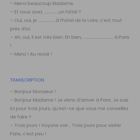
– Merci beaucoup Madame.
– Et vous avez …………….un hôtel ?
– Oui, oui, je ……………….à l’hôtel de la Loire, c’est tout
près d’ici.
– Ah, oui, il est très bien. Eh bien, ………………………….. à Paris
!
– Merci ! Au revoir !
TRANSCRIPTION
– Bonjour Monsieur !
– Bonjour Madame ! Je viens d’arriver à Paris. Je suis
ici pour trois jours, qu’est-ce que vous me conseillez
de faire ?
– Trois jours ! Voyons voir… Trois jours pour visiter
Paris, c’est peu !