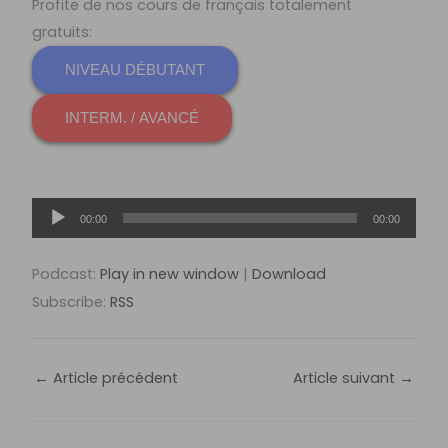
Profite de nos cours de français totalement
gratuits:
NIVEAU DÉBUTANT
INTERM. / AVANCÉ
Lecteur
00:00
00:00
audio
Podcast:
Play in new window
|
Download
Subscribe:
RSS
←
Article précédent
Article suivant
→