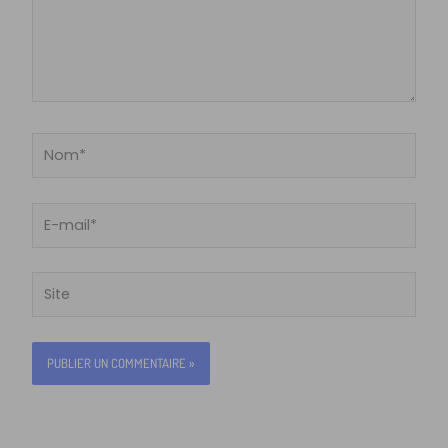
Nom*
E-
mail*
Site