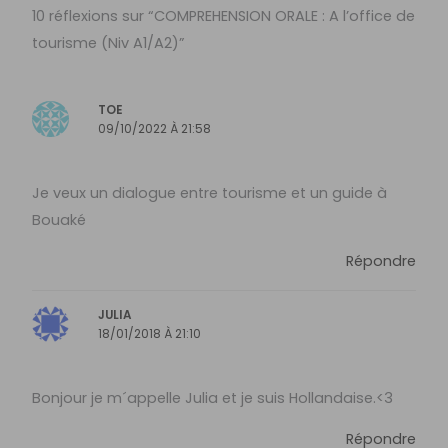
10 réflexions sur “COMPREHENSION ORALE : A l’office de
tourisme (Niv A1/A2)”
TOE
09/10/2022 À 21:58
Je veux un dialogue entre tourisme et un guide à
Bouaké
Répondre
JULIA
18/01/2018 À 21:10
Bonjour je m´appelle Julia et je suis Hollandaise.<3
Répondre