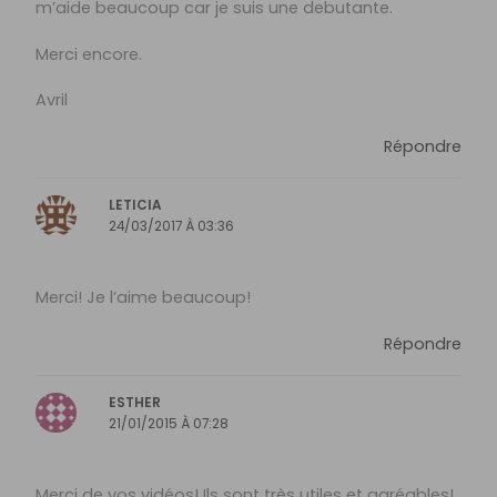
m’aide beaucoup car je suis une debutante.
Merci encore.
Avril
Répondre
LETICIA
24/03/2017 À 03:36
Merci! Je l’aime beaucoup!
Répondre
ESTHER
21/01/2015 À 07:28
Merci de vos vidéos! Ils sont très utiles et agréables!