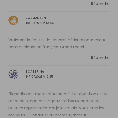
Répondre
JOS JANSEN
18/10/2021 À 10:56
Vraiment le fin , fin. Un cours supérieure pour mieux
communiquer en français. Grand merci!
Répondre
ECATERINA
14/10/2021 À 12:25
”Repetitio est mater studiorum”- La répétition est la
mère de l’apprentissage. Merci beaucoup Pierre
pour ce rappel, même si je le savais. Vous etes les
meilleurs!!! Continuer au même rythme!!!