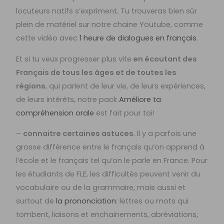
locuteurs natifs s’expriment. Tu trouveras bien sûr
plein de matériel sur notre chaine Youtube, comme
cette vidéo avec
1 heure de dialogues en français
.
Et si tu veux progresser plus vite
en écoutant des
Français de tous les âges et de toutes les
régions
, qui parlent de leur vie, de leurs expériences,
de leurs intérêts, notre pack
Améliore ta
compréhension orale
est fait pour toi!
–
connaitre certaines astuces
. Il y a parfois une
grosse différence entre le français qu’on apprend à
l’école et le français tel qu’on le parle en France. Pour
les étudiants de FLE, les difficultés peuvent venir du
vocabulaire ou de la grammaire, mais aussi et
surtout de
la prononciation
: lettres ou mots qui
tombent, liaisons et enchainements, abréviations,