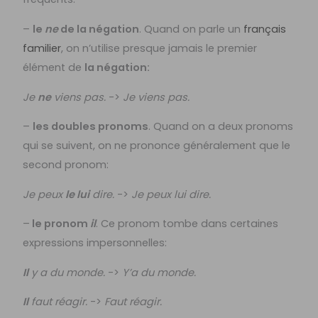
–
le
ne
de la négation
. Quand on parle un
français
familier
, on n’utilise presque jamais le premier
élément de
la négation:
Je
ne
viens pas.
->
Je viens pas.
–
les doubles pronoms
. Quand on a deux pronoms
qui se suivent, on ne prononce généralement que le
second pronom:
Je peux
le lui
dire.
->
Je peux lui dire.
–
le pronom
il
. Ce pronom tombe dans certaines
expressions impersonnelles:
Il
y a du monde.
->
Y’a du monde.
Il
faut réagir.
->
Faut réagir.