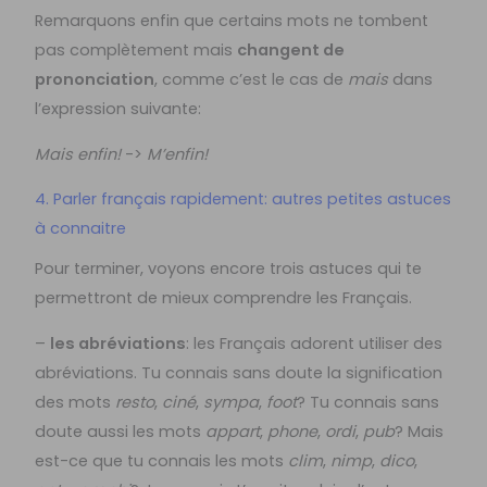
Remarquons enfin que certains mots ne tombent
pas complètement mais
changent de
prononciation
, comme c’est le cas de
mais
dans
l’expression suivante:
Mais enfin!
->
M’enfin!
4. Parler français rapidement: autres petites astuces
à connaitre
Pour terminer, voyons encore trois astuces qui te
permettront de mieux comprendre les Français.
–
les abréviations
: les Français adorent utiliser des
abréviations. Tu connais sans doute la signification
des mots
resto
,
ciné
,
sympa
,
foot
? Tu connais sans
doute aussi les mots
appart
,
phone
,
ordi
,
pub
? Mais
est-ce que tu connais les mots
clim
,
nimp
,
dico
,