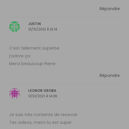
Répondre
JUSTIN
13/10/2021 À 13:14
C’est tellement superbe.
j’adore ça
Merci beaucoup Pierre
Répondre
LEONOR GROBA
11/10/2021 À 14:36
Je suis très contente de recevoir
Tes videos, merci tu est super