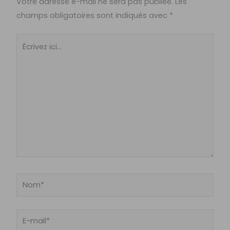
Votre adresse e-mail ne sera pas publiée.
Les
champs obligatoires sont indiqués avec
*
Écrivez
ici…
Nom*
E-
mail*