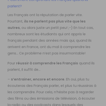
parlent?
Les Français ont la réputation de parler vite.
Pourtant,
ils ne parlent pas plus vite que les
autres
, ou alors juste un petit peu! ;-) En tout cas,
nombreux sont les étudiants qui ont appris le
français pendant des années mais qui, quand ils
arrivent en France, ont du mal à comprendre les
gens… Ce problème n’est pas insurmontable!
Pour
réussir à comprendre les Français
quand ils
parlent, il suffit de…
–
s’entrainer, encore et encore
. Eh oui, plus tu
écouteras des Français parler, et plus tu réussiras à
les comprendre. Pour cela, n’hésite pas à regarder
des films ou des émissions de télévision, à écouter
la radio ou des podcasts dans lesquels des