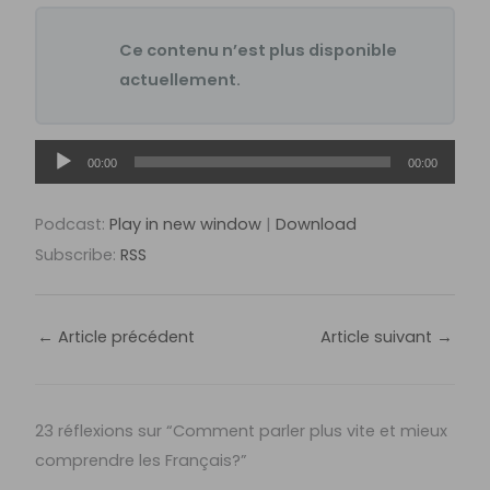
Ce contenu n’est plus disponible
actuellement.
Lecteur
00:00
00:00
audio
Podcast:
Play in new window
|
Download
Subscribe:
RSS
←
Article précédent
Article suivant
→
23 réflexions sur “Comment parler plus vite et mieux
comprendre les Français?”