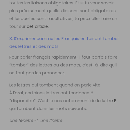
toutes les liaisons obligatoires. Et si tu veux savoir
plus précisément quelles liaisons sont obligatoires
et lesquelles sont facultatives, tu peux aller faire un
tour sur
cet article
.
3. S’exprimer comme les Français en faisant tomber
des lettres et des mots
Pour parler français rapidement, il faut parfois faire
“tomber” des lettres ou des mots, c’est-à-dire qu’il
ne faut pas les prononcer.
Les lettres qui tombent quand on parle vite
À l’oral, certaines lettres ont tendance à
“disparaitre”. C’est le cas notamment de
la lettre E
qui tombent dans les mots suivants:
une f
e
nêtre
->
une f’nêtre