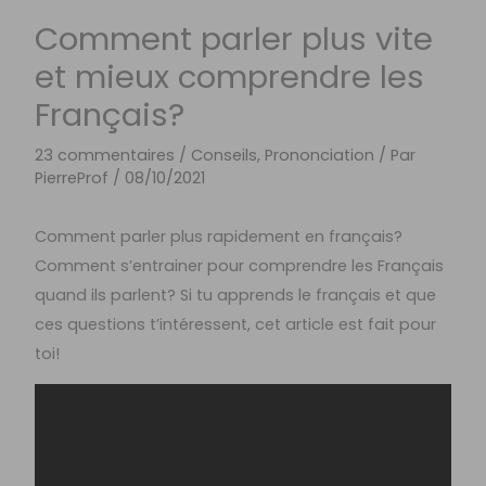
Comment parler plus vite
et mieux comprendre les
Français?
23 commentaires
/
Conseils
,
Prononciation
/ Par
PierreProf
/
08/10/2021
Comment parler plus rapidement en français?
Comment s’entrainer pour comprendre les Français
quand ils parlent? Si tu apprends le français et que
ces questions t’intéressent, cet article est fait pour
toi!