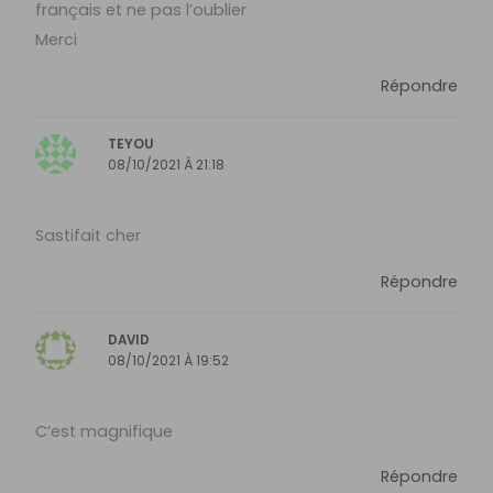
français et ne pas l’oublier
Merci
Répondre
TEYOU
08/10/2021 À 21:18
Sastifait cher
Répondre
DAVID
08/10/2021 À 19:52
C’est magnifique
Répondre