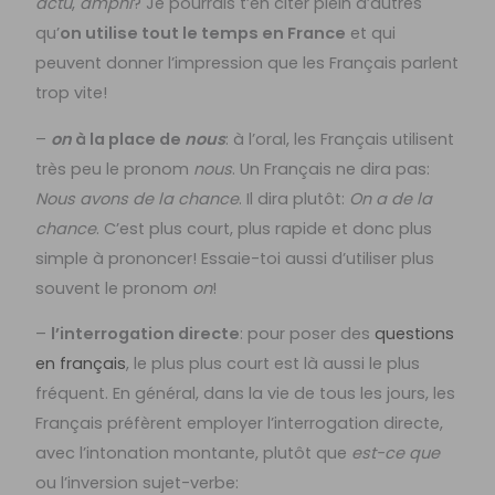
actu
,
amphi
? Je pourrais t’en citer plein d’autres
qu’
on utilise tout le temps en France
et qui
peuvent donner l’impression que les Français parlent
trop vite!
–
on
à la place de
nous
: à l’oral, les Français utilisent
très peu le pronom
nous
. Un Français ne dira pas:
Nous avons de la chance
. Il dira plutôt:
On a de la
chance
. C’est plus court, plus rapide et donc plus
simple à prononcer! Essaie-toi aussi d’utiliser plus
souvent le pronom
on
!
–
l’interrogation directe
: pour poser des
questions
en français
, le plus plus court est là aussi le plus
fréquent. En général, dans la vie de tous les jours, les
Français préfèrent employer l’interrogation directe,
avec l’intonation montante, plutôt que
est-ce que
ou l’inversion sujet-verbe: