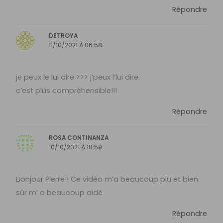
Répondre
DETROYA
11/10/2021 À 06:58
je peux le lui dire >>> j’peux l’lui dire.
c’est plus compréhensible!!!
Répondre
ROSA CONTINANZA
10/10/2021 À 18:59
Bonjour Pierre!! Ce vidéo m’a beaucoup plu et bien
sûr m’ a beaucoup aidé
Répondre