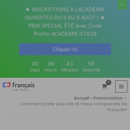
Aller
★ INSCRIPTIONS À L'ACADÉMIE
au
OUVERTES DU 3 AU 8 AOÛT ! ★
contenu
PRIX SPÉCIAL ÉTÉ avec Code
Promo ACADEMIE-ETE26
Cliquez-ici
00
09
43
59
Days
Hours
Minutes
Seconds
Accueil
Prononciation
Comment parler plus vite et mieux comprendre les
Français?