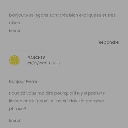
bonjour,vos leçons sont très bien expliquées et très
utiles
Merci
Répondre
YANCHEV
28/12/2025 À 07:10
Bonjour Pierre
Pourriez vous me dire pourquoi il n’y a pas une
liaison entre ¨peux¨ et ¨avoir¨ dans la première
phrase?
Merci