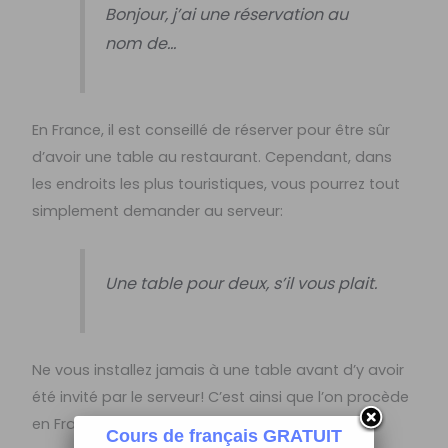
Bonjour, j’ai une réservation au
nom de…
En France, il est conseillé de réserver pour être sûr
d’avoir une table au restaurant. Cependant, dans
les endroits les plus touristiques, vous pourrez tout
simplement demander au serveur:
Une table pour deux, s’il vous plait.
Ne vous installez jamais à une table avant d’y avoir
été invité par le serveur! C’est ainsi que l’on procède
en France.
Cours de français GRATUIT