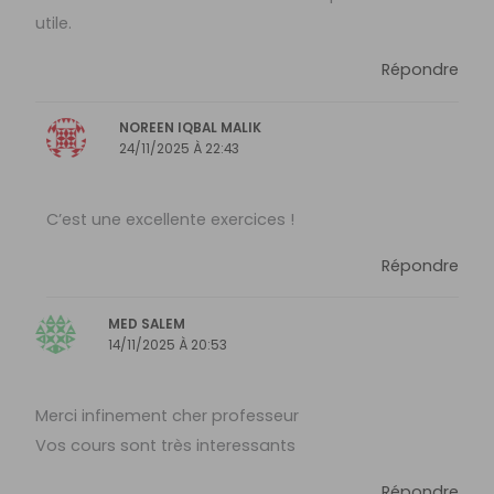
utile.
Répondre
NOREEN IQBAL MALIK
24/11/2025 À 22:43
C’est une excellente exercices !
Répondre
MED SALEM
14/11/2025 À 20:53
Merci infinement cher professeur
Vos cours sont très interessants
Répondre