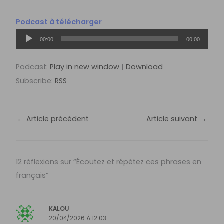
Podcast à télécharger
Lecteur
00:00
00:00
audio
Podcast:
Play in new window
|
Download
Subscribe:
RSS
←
Article précédent
Article suivant
→
12 réflexions sur “Écoutez et répétez ces phrases en
français”
KALOU
20/04/2026 À 12:03