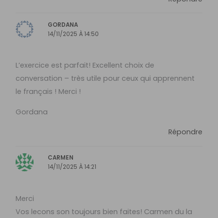
GORDANA
14/11/2025 À 14:50
L’exercice est parfait! Excellent choix de
conversation – très utile pour ceux qui apprennent
le français ! Merci !
Gordana
Répondre
CARMEN
14/11/2025 À 14:21
Merci
Vos lecons son toujours bien faites! Carmen du la