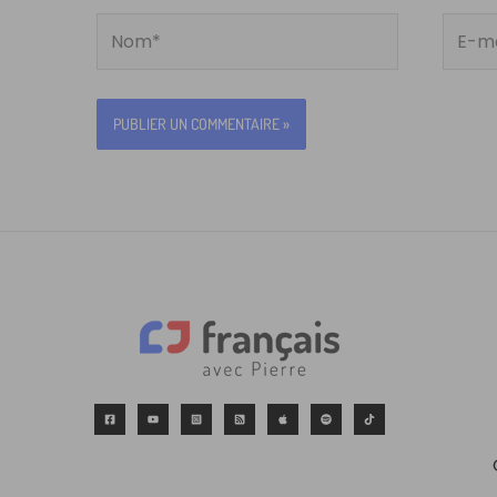
Nom*
E-
mail*