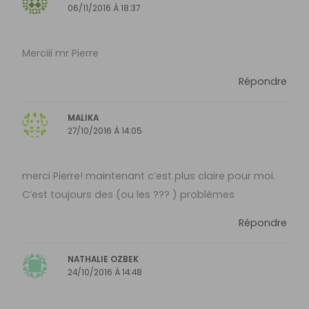
06/11/2016 À 18:37
Merciii mr Pierre
Répondre
MALIKA
27/10/2016 À 14:05
merci Pierre! maintenant c’est plus claire pour moi.
C’est toujours des (ou les ??? ) problèmes
Répondre
NATHALIE OZBEK
24/10/2016 À 14:48