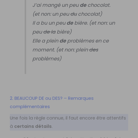
J’ai mangé un peu
de
chocolat.
(et non: un peu
du
chocolat)
Il a bu un peu
de
bière. (et non: un
peu
de la
bière)
Elle a plein
de
problèmes en ce
moment. (et non: plein
des
problèmes)
2. BEAUCOUP DE ou DES? – Remarques
complémentaires
Une fois la règle connue, il faut encore être attentifs
à
certains détails
.