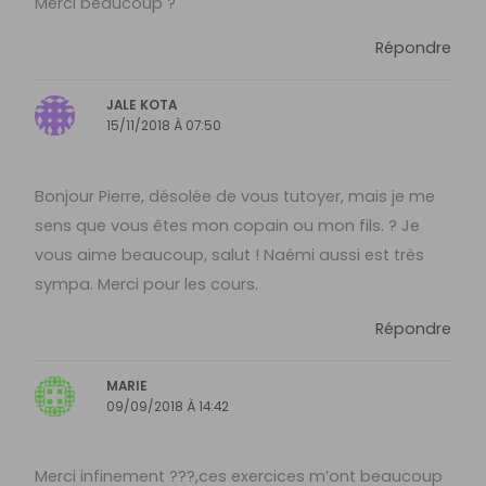
Merci beaucoup ?
Répondre
JALE KOTA
15/11/2018 À 07:50
Bonjour Pierre, désolée de vous tutoyer, mais je me
sens que vous êtes mon copain ou mon fils. ? Je
vous aime beaucoup, salut ! Naémi aussi est très
sympa. Merci pour les cours.
Répondre
MARIE
09/09/2018 À 14:42
Merci infinement ???,ces exercices m’ont beaucoup