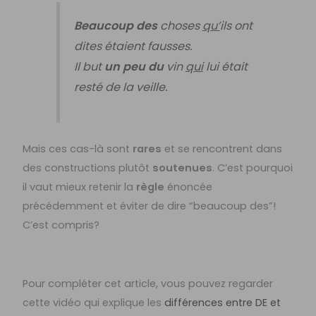
Beaucoup des
choses
qu’
ils ont
dites étaient fausses.
Il but
un peu du
vin
qui
lui était
resté de la veille.
Mais ces cas-là sont
rares
et se rencontrent dans
des constructions plutôt
soutenues
. C’est pourquoi
il vaut mieux retenir la
règle
énoncée
précédemment et éviter de dire “beaucoup des”!
C’est compris?
Pour compléter cet article, vous pouvez regarder
cette vidéo qui explique les
différences entre DE et