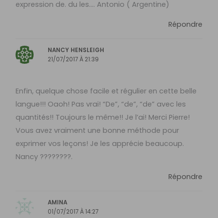
expression de. du les…. Antonio ( Argentine)
Répondre
NANCY HENSLEIGH
21/07/2017 À 21:39
Enfin, quelque chose facile et régulier en cette belle
langue!!! Oaoh! Pas vrai! “De”, “de”, “de” avec les
quantités!! Toujours le même!! Je l’ai! Merci Pierre!
Vous avez vraiment une bonne méthode pour
exprimer vos leçons! Je les apprécie beaucoup.
Nancy ????????.
Répondre
AMINA
01/07/2017 À 14:27