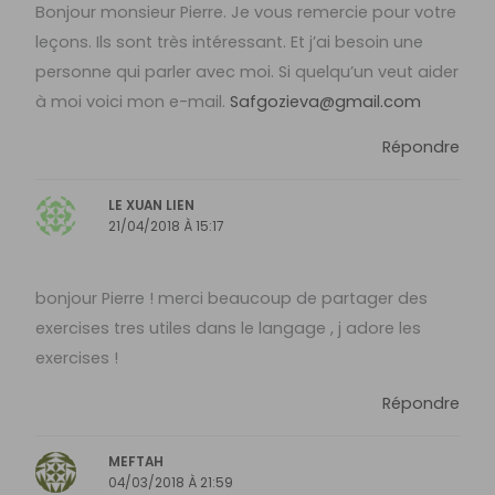
Bonjour monsieur Pierre. Je vous remercie pour votre
leçons. Ils sont très intéressant. Et j’ai besoin une
personne qui parler avec moi. Si quelqu’un veut aider
à moi voici mon e-mail.
Safgozieva@gmail.com
Répondre
LE XUAN LIEN
21/04/2018 À 15:17
bonjour Pierre ! merci beaucoup de partager des
exercises tres utiles dans le langage , j adore les
exercises !
Répondre
MEFTAH
04/03/2018 À 21:59