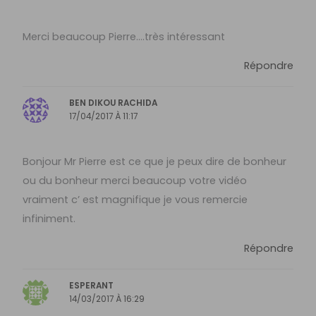
Merci beaucoup Pierre….très intéressant
Répondre
BEN DIKOU RACHIDA
17/04/2017 À 11:17
Bonjour Mr Pierre est ce que je peux dire de bonheur
ou du bonheur merci beaucoup votre vidéo
vraiment c’ est magnifique je vous remercie
infiniment.
Répondre
ESPERANT
14/03/2017 À 16:29