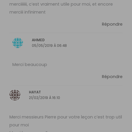
merciiiiiii, c’est vraiment utile pour moi, et encore
merciii infiniment
Répondre
AHMED
05/05/2019 À 06:48
Merci beaucoup
Répondre
HAYAT
21/02/2019 À 16:10
Merci messieurs Pierre pour votre leçon c’est trop util
pour moi