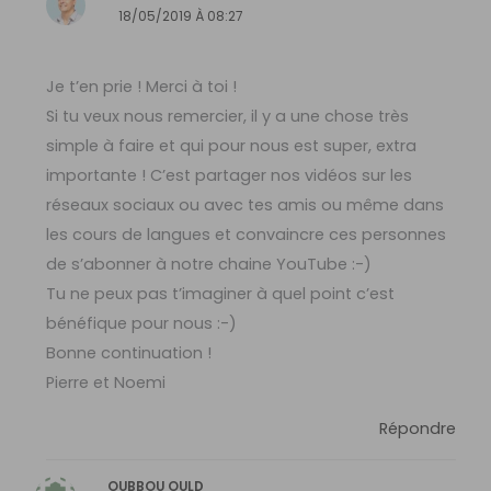
18/05/2019 À 08:27
Je t’en prie ! Merci à toi !
Si tu veux nous remercier, il y a une chose très
simple à faire et qui pour nous est super, extra
importante ! C’est partager nos vidéos sur les
réseaux sociaux ou avec tes amis ou même dans
les cours de langues et convaincre ces personnes
de s’abonner à notre chaine YouTube :-)
Tu ne peux pas t’imaginer à quel point c’est
bénéfique pour nous :-)
Bonne continuation !
Pierre et Noemi
Répondre
OUBBOU OULD