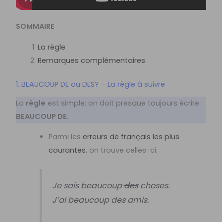
SOMMAIRE
La règle
Remarques complémentaires
1. BEAUCOUP DE ou DES? – La règle à suivre
La
règle
est simple: on doit presque toujours écrire
BEAUCOUP DE
.
Parmi les
erreurs de français les plus
courantes
, on trouve celles-ci:
Je sais beaucoup
des
choses.
J’ai beaucoup
des
amis.