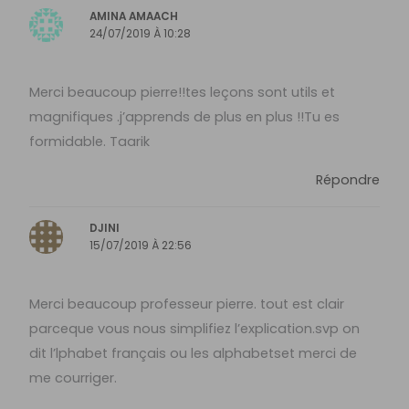
AMINA AMAACH
24/07/2019 À 10:28
Merci beaucoup pierre!!tes leçons sont utils et
magnifiques .j’apprends de plus en plus !!Tu es
formidable. Taarik
Répondre
DJINI
15/07/2019 À 22:56
Merci beaucoup professeur pierre. tout est clair
parceque vous nous simplifiez l’explication.svp on
dit l’lphabet français ou les alphabetset merci de
me courriger.