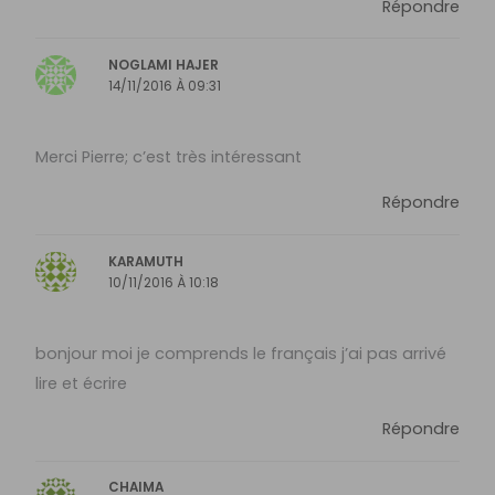
Répondre
NOGLAMI HAJER
14/11/2016 À 09:31
Merci Pierre; c’est très intéressant
Répondre
KARAMUTH
10/11/2016 À 10:18
bonjour moi je comprends le français j’ai pas arrivé
lire et écrire
Répondre
CHAIMA