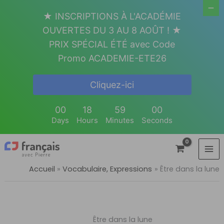
Aller
★ INSCRIPTIONS À L'ACADÉMIE
au
OUVERTES DU 3 AU 8 AOÛT ! ★
contenu
PRIX SPÉCIAL ÉTÉ avec Code
Promo ACADEMIE-ETE26
Cliquez-ici
00
18
59
00
Days
Hours
Minutes
Seconds
Accueil
Vocabulaire, Expressions
Être dans la lune
Être dans la lune