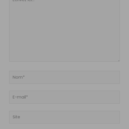
ici…
Nom*
E-
mail*
Site