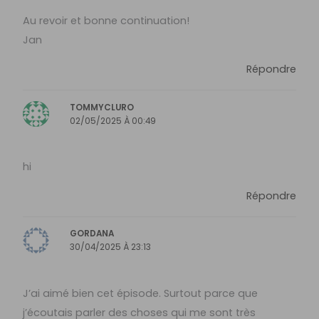
Au revoir et bonne continuation!
Jan
Répondre
TOMMYCLURO
02/05/2025 À 00:49
hi
Répondre
GORDANA
30/04/2025 À 23:13
J’ai aimé bien cet épisode. Surtout parce que
j’écoutais parler des choses qui me sont très