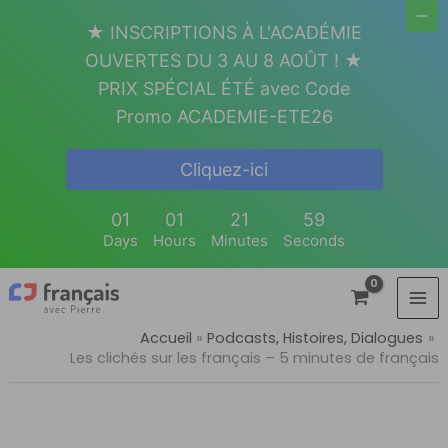
Aller
★ INSCRIPTIONS À L'ACADÉMIE
au
OUVERTES DU 3 AU 8 AOÛT ! ★
contenu
PRIX SPÉCIAL ÉTÉ avec Code
Promo ACADEMIE-ETE26
Cliquez-ici
01
01
21
58
Days
Hours
Minutes
Seconds
Accueil
Podcasts, Histoires, Dialogues
Les clichés sur les français – 5 minutes de français