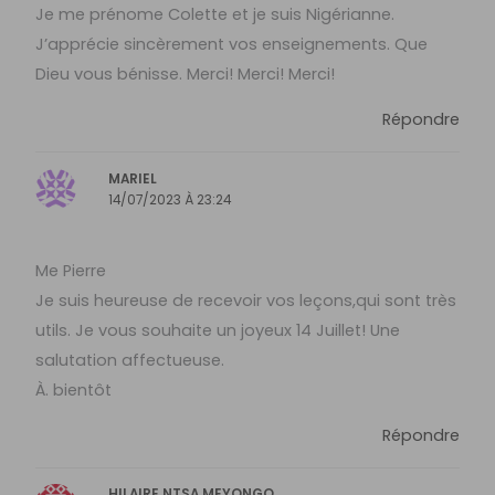
Je me prénome Colette et je suis Nigérianne.
J’apprécie sincèrement vos enseignements. Que
Dieu vous bénisse. Merci! Merci! Merci!
Répondre
MARIEL
14/07/2023 À 23:24
Me Pierre
Je suis heureuse de recevoir vos leçons,qui sont très
utils. Je vous souhaite un joyeux 14 Juillet! Une
salutation affectueuse.
À. bientôt
Répondre
HILAIRE NTSA MEYONGO