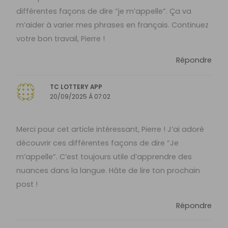
différentes façons de dire “je m’appelle”. Ça va
m’aider à varier mes phrases en français. Continuez
votre bon travail, Pierre !
Répondre
TC LOTTERY APP
20/09/2025 À 07:02
Merci pour cet article intéressant, Pierre ! J’ai adoré
découvrir ces différentes façons de dire “Je
m’appelle”. C’est toujours utile d’apprendre des
nuances dans la langue. Hâte de lire ton prochain
post !
Répondre