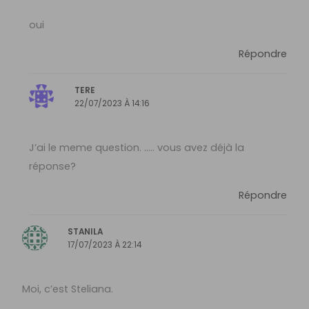
oui
Répondre
TERE
22/07/2023 À 14:16
J’ai le meme question. ….. vous avez déjà la
réponse?
Répondre
STANILA
17/07/2023 À 22:14
Moi, c’est Steliana.