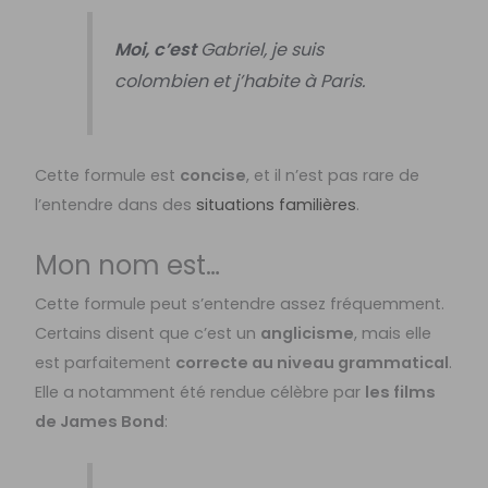
Moi, c’est
Gabriel, je suis
colombien et j’habite à Paris.
Cette formule est
concise
, et il n’est pas rare de
l’entendre dans des
situations familières
.
Mon nom est…
Cette formule peut s’entendre assez fréquemment.
Certains disent que c’est un
anglicisme
, mais elle
est parfaitement
correcte au niveau grammatical
.
Elle a notamment été rendue célèbre par
les films
de James Bond
: