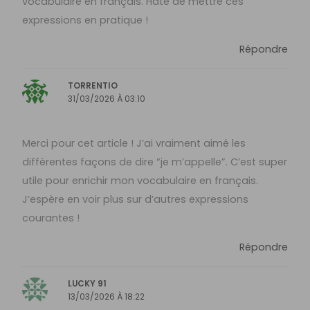
vocabulaire en français. Hâte de mettre ces
expressions en pratique !
Répondre
TORRENTIO
31/03/2026 À 03:10
Merci pour cet article ! J’ai vraiment aimé les
différentes façons de dire “je m’appelle”. C’est super
utile pour enrichir mon vocabulaire en français.
J’espère en voir plus sur d’autres expressions
courantes !
Répondre
LUCKY 91
13/03/2026 À 18:22