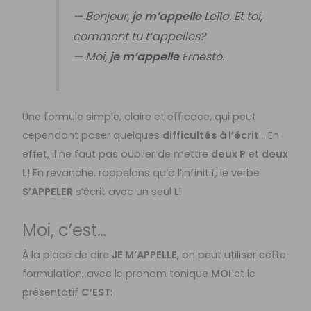
— Bonjour,
je m’appelle
Leïla. Et toi,
comment tu t’appelles?
— Moi,
je m’appelle
Ernesto.
Une formule simple, claire et efficace, qui peut
cependant poser quelques
difficultés à l’écrit
… En
effet, il ne faut pas oublier de mettre
deux P
et
deux
L
! En revanche, rappelons qu’à l’infinitif, le verbe
S’APPELER
s’écrit avec un seul L!
Moi, c’est…
À la place de dire
JE M’APPELLE
, on peut utiliser cette
formulation, avec le pronom tonique
MOI
et le
présentatif
C’EST
: