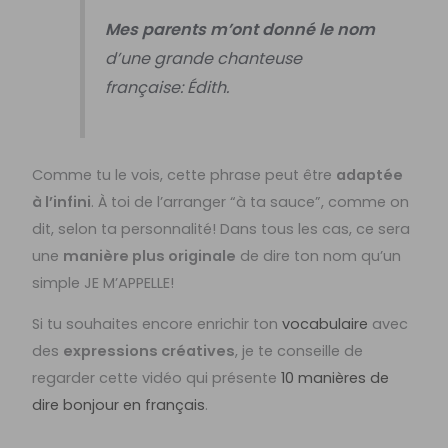
Mes parents m’ont donné le nom
d’une grande chanteuse
française: Édith.
Comme tu le vois, cette phrase peut être
adaptée
à l’infini
. À toi de l’arranger “à ta sauce”, comme on
dit, selon ta personnalité! Dans tous les cas, ce sera
une
manière plus originale
de dire ton nom qu’un
simple JE M’APPELLE!
Si tu souhaites encore enrichir ton
vocabulaire
avec
des
expressions créatives
, je te conseille de
regarder cette vidéo qui présente
10 manières de
dire bonjour en français
.