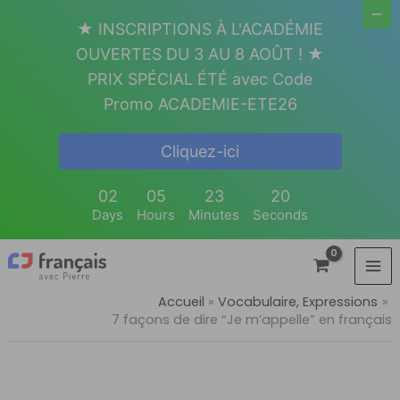
Aller
★ INSCRIPTIONS À L'ACADÉMIE
au
OUVERTES DU 3 AU 8 AOÛT ! ★
contenu
PRIX SPÉCIAL ÉTÉ avec Code
Promo ACADEMIE-ETE26
Cliquez-ici
02
05
23
20
Days
Hours
Minutes
Seconds
Accueil
Vocabulaire, Expressions
7 façons de dire “Je m’appelle” en français