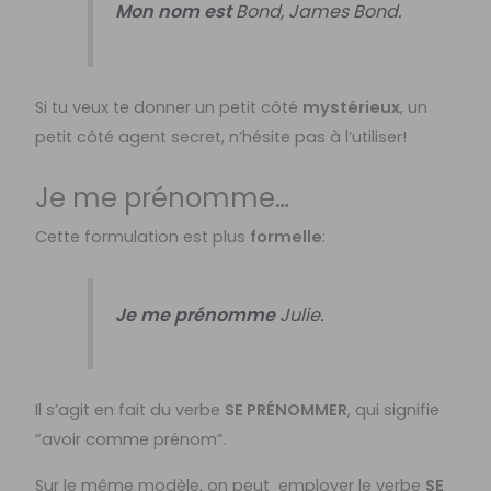
Mon nom est
Bond, James Bond.
Si tu veux te donner un petit côté
mystérieux
, un
petit côté agent secret, n’hésite pas à l’utiliser!
Je me prénomme…
Cette formulation est plus
formelle
:
Je me prénomme
Julie.
Il s’agit en fait du verbe
SE PRÉNOMMER
, qui signifie
“avoir comme prénom”.
Sur le même modèle, on peut employer le verbe
SE