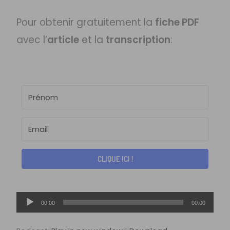
Pour obtenir gratuitement la
fiche PDF
avec l’
article
et la
transcription
:
CLIQUE ICI !
Lecteur
00:00
00:00
audio