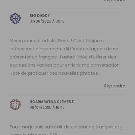
BIG DADDY
07/08/2025 À 06:13
Merci pour cet article, Pierre ! C’est toujours
intéressant d’apprendre différentes façons de se
présenter en français. J’adore l’idée d’utiliser des
expressions variées pour enrichir ma conversation.
Hâte de pratiquer ces nouvelles phrases !
Répondre
NGARMBATNA CLÉMENT
08/04/2025 À 15:42
Pour moi je suis satisfait de ce cour de français et j
‘aime le tricolore : 🇫🇷