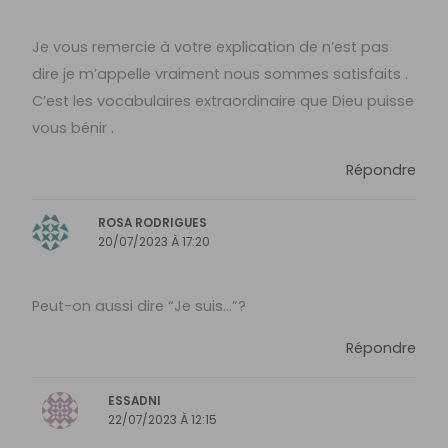
Je vous remercie à votre explication de n’est pas
dire je m’appelle vraiment nous sommes satisfaits .
C’est les vocabulaires extraordinaire que Dieu puisse
vous bénir .
Répondre
ROSA RODRIGUES
20/07/2023 À 17:20
Peut-on aussi dire “Je suis…”?
Répondre
ESSADNI
22/07/2023 À 12:15