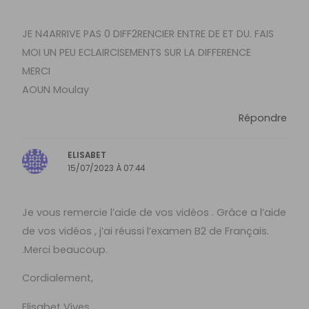
JE N4ARRIVE PAS 0 DIFF2RENCIER ENTRE DE ET DU. FAIS
MOI UN PEU ECLAIRCISEMENTS SUR LA DIFFERENCE
MERCI
AOUN Moulay
Répondre
ELISABET
15/07/2023 À 07:44
Je vous remercie l’aide de vos vidéos . Grâce a l’aide
de vos vidéos , j’ai réussi l’examen B2 de Français.
.Merci beaucoup.
Cordialement,
Elisabet Vives