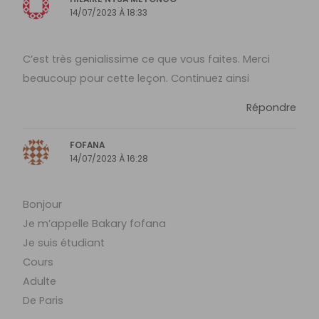
14/07/2023 À 18:33
C’est très genialissime ce que vous faites. Merci
beaucoup pour cette leçon. Continuez ainsi
Répondre
FOFANA
14/07/2023 À 16:28
Bonjour
Je m’appelle Bakary fofana
Je suis étudiant
Cours
Adulte
De Paris