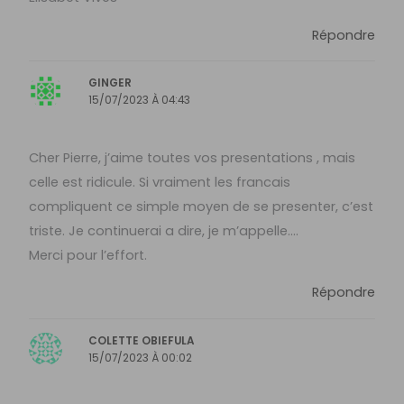
Répondre
GINGER
15/07/2023 À 04:43
Cher Pierre, j’aime toutes vos presentations , mais
celle est ridicule. Si vraiment les francais
compliquent ce simple moyen de se presenter, c’est
triste. Je continuerai a dire, je m’appelle….
Merci pour l’effort.
Répondre
COLETTE OBIEFULA
15/07/2023 À 00:02