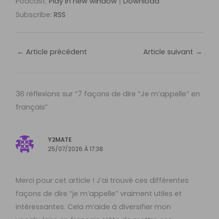
Podcast:
Play in new window
|
Download
Subscribe:
RSS
←
Article précédent
Article suivant
→
36 réflexions sur “7 façons de dire “Je m’appelle” en
français”
Y2MATE
25/07/2026 À 17:38
Merci pour cet article ! J’ai trouvé ces différentes
façons de dire “je m’appelle” vraiment utiles et
intéressantes. Cela m’aide à diversifier mon