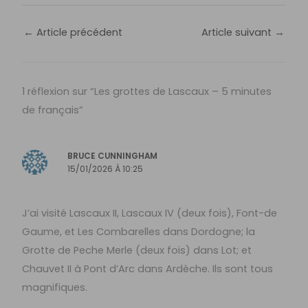
←
Article précédent
Article suivant
→
1 réflexion sur “Les grottes de Lascaux – 5 minutes
de français”
BRUCE CUNNINGHAM
15/01/2026 À 10:25
J’ai visité Lascaux II, Lascaux IV (deux fois), Font-de
Gaume, et Les Combarelles dans Dordogne; la
Grotte de Peche Merle (deux fois) dans Lot; et
Chauvet II à Pont d’Arc dans Ardèche. Ils sont tous
magnifiques.