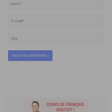
Nom*
E-
mail*
Site