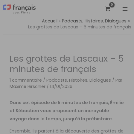
Aller
au
contenu
Accueil
Podcasts, Histoires, Dialogues
Les grottes de Lascaux – 5 minutes de français
Les grottes de Lascaux – 5
minutes de français
1 commentaire
/
Podcasts, Histoires, Dialogues
/ Par
Maxime Hirschler
/
14/01/2026
Dans cet épisode de 5 minutes de français, Émilie
et Sébastien vous proposent un incroyable
voyage dans le temps, jusqu’à la préhistoire.
Ensemble, ils partent à la découverte des grottes de