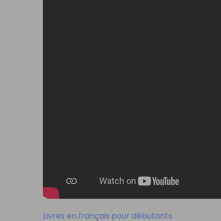
Livres en français pour débutants