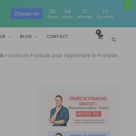
00
04
17
22
Cliquez-ici
Days
Hours
Minutes
Seconds
EUR
BLOG
CONTACT
Recherc
is
Livres en Français pour Apprendre le Français