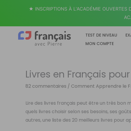
Aller
★ INSCRIPTIONS À L'ACADÉMIE OUVERTES D
au
AC
contenu
TEST DE NIVEAU
EX
MON COMPTE
Livres en Français pou
82 commentaires
/
Comment Apprendre le F
Lire des livres français peut être un très bon
quels livres choisir selon ses besoins, ses goû
autres, une liste des 20 meilleurs livres pour 