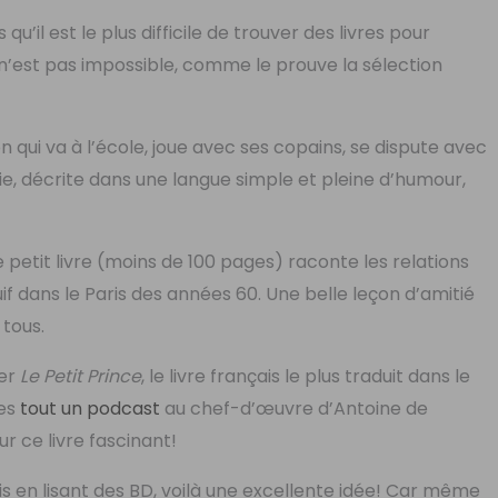
u’il est le plus difficile de trouver des livres pour
 n’est pas impossible, comme le prouve la sélection
çon qui va à l’école, joue avec ses copains, se dispute avec
ie, décrite dans une langue simple et pleine d’humour,
e petit livre (moins de 100 pages) raconte les relations
f dans le Paris des années 60. Une belle leçon d’amitié
 tous.
ter
Le Petit Prince
, le livre français le plus traduit dans le
ées
tout un podcast
au chef-d’œuvre d’Antoine de
r ce livre fascinant!
is en lisant des BD, voilà une excellente idée! Car même