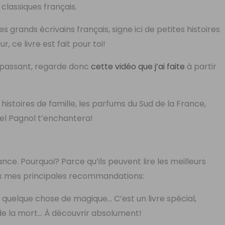
classiques français.
s grands écrivains français, signe ici de petites histoires
r, ce livre est fait pour toi!
aupassant, regarde donc
cette vidéo que j’ai faite
à partir
es histoires de famille, les parfums du Sud de la France,
cel Pagnol t’enchantera!
nce. Pourquoi? Parce qu’ils peuvent lire les meilleurs
eux mes principales recommandations:
a quelque chose de magique… C’est un livre spécial,
, de la mort… À découvrir absolument!