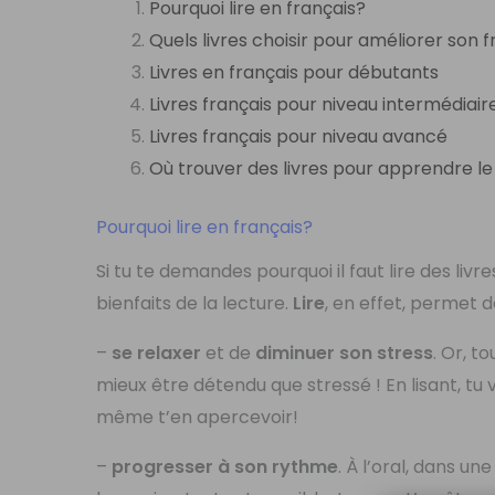
Pourquoi lire en français?
Quels livres choisir pour améliorer son 
Livres en français pour débutants
Livres français pour niveau intermédiair
Livres français pour niveau avancé
Où trouver des livres pour apprendre le
Pourquoi lire en français?
Si tu te demandes pourquoi il faut lire des liv
bienfaits de la lecture.
Lire
, en effet, permet 
–
se relaxer
et de
diminuer son stress
. Or, t
mieux être détendu que stressé ! En lisant, tu
même t’en apercevoir!
–
progresser à son rythme
. À l’oral, dans un