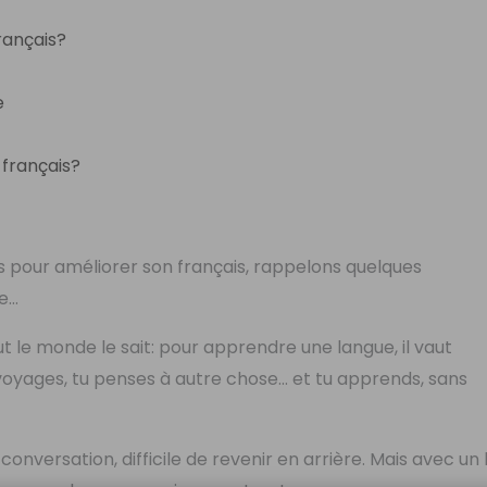
français?
e
 français?
res pour améliorer son français, rappelons quelques
de…
out le monde le sait: pour apprendre une langue, il vaut
 voyages, tu penses à autre chose… et tu apprends, sans
e conversation, difficile de revenir en arrière. Mais avec un 