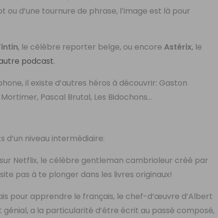
ot ou d’une tournure de phrase, l’image est là pour
intin
, le célèbre reporter belge, ou encore
Astérix
, le
autre podcast
.
hone, il existe d’autres héros à découvrir: Gaston
 Mortimer, Pascal Brutal, Les Bidochons…
 d’un niveau intermédiaire:
ée sur Netflix, le célèbre gentleman cambrioleur créé par
te pas à te plonger dans les livres originaux!
ais pour apprendre le français, le chef-d’œuvre d’Albert
 génial, a la particularité d’être écrit au passé composé,