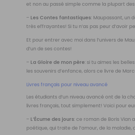
et non au passé simple comme la plupart des 
–
Les Contes fantastiques
: Maupassant, un de
très effrayantes! Si tu n’as pas peur d’avoir peu
Et pour entrer avec moi dans l’univers de M
d’un de ses contes!
–
La Gloire de mon père
: si tu aimes les bell
les souvenirs d’enfance, alors ce livre de Mar
Livres français pour niveau avancé
Les étudiants d’un niveau avancé ont de la cha
livres français, tout simplement! Voici pour 
–
L’Écume des jours
: ce roman de Boris Vian 
poétique, qui traite de l’amour, de la maladie