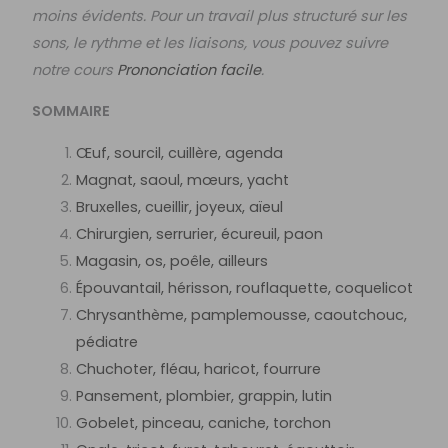
moins évidents. Pour un travail plus structuré sur les
sons, le rythme et les liaisons, vous pouvez suivre
notre cours
Prononciation facile
.
SOMMAIRE
Œuf, sourcil, cuillère, agenda
Magnat, saoul, mœurs, yacht
Bruxelles, cueillir, joyeux, aïeul
Chirurgien, serrurier, écureuil, paon
Magasin, os, poêle, ailleurs
Épouvantail, hérisson, rouflaquette, coquelicot
Chrysanthème, pamplemousse, caoutchouc,
pédiatre
Chuchoter, fléau, haricot, fourrure
Pansement, plombier, grappin, lutin
Gobelet, pinceau, caniche, torchon