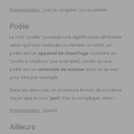
Prononciation :
[ɔs] au singulier, [o] au pluriel
Poêle
Le mot “poêle” possède une signification différente
selon qu’il soit masculin ou féminin. En effet, un
poêle est un
appareil de chauffage
(comme un
“poêle à charbon” par exemple), tandis qu’une
poêle est un
ustensile de cuisine
dont on se sert
pour frire par exemple.
Dans les deux cas, on prononce le mot de la même
façon que le mot “
poil
“. Pas si compliqué, donc !
Prononciation :
[pwal]
Ailleurs