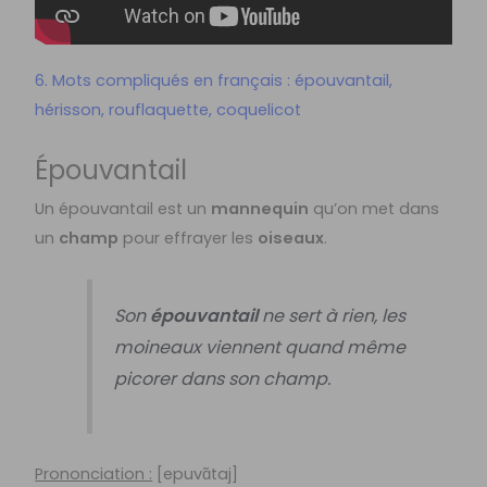
6. Mots compliqués en français : épouvantail,
hérisson, rouflaquette, coquelicot
Épouvantail
Un épouvantail est un
mannequin
qu’on met dans
un
champ
pour effrayer les
oiseaux
.
Son
épouvantail
ne sert à rien, les
moineaux viennent quand même
picorer dans son champ.
Prononciation :
[
epuvɑ̃taj]