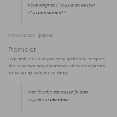
Vous saignez ? Vous avez besoin
d’un
pansement
?
Prononciation :
[pɑ̃smɑ̃]
Plombier
Un plombier est une personne qui installe et répare
des
canalisations
, notamment dans les
toilettes
,
les
salles de bain
, les
cuisines
.
Mon lavabo est cassé, je dois
appeler le
plombier
.