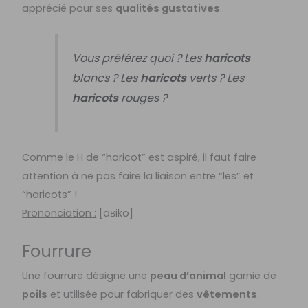
apprécié pour ses
qualités gustatives
.
Vous préférez quoi ? Les
haricots
blancs ? Les
haricots
verts ? Les
haricots
rouges ?
Comme le H de “haricot” est aspiré, il faut faire
attention à ne pas faire la liaison entre “les” et
“haricots” !
Prononciation :
[
aʁiko]
Fourrure
Une fourrure désigne une
peau d’animal
garnie de
poils
et utilisée pour fabriquer des
vêtements
.