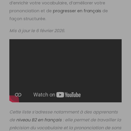
d’enrichir votre vocabulaire, d’améliorer votre
prononciation et de
progresser en français
de
façon structurée.
Mis à jour le 6 février 2026.
Cette liste s’adresse notamment à des apprenants
de
niveau B2 en français
: elle permet de travailler la
précision du vocabulaire et la prononciation de sons