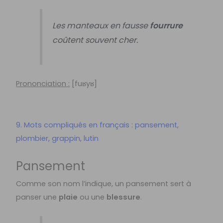
Les manteaux en fausse
fourrure
coûtent souvent cher.
Prononciation :
[
fuʁyʁ]
9. Mots compliqués en français : pansement,
plombier, grappin, lutin
Pansement
Comme son nom l’indique, un pansement sert à
panser une
plaie
ou une
blessure
.