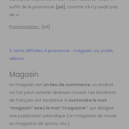
suffit de le prononcer
[pɑ̃]
, comme s’il n’y avait pas
de
o
.
Prononciation :
[pɑ̃]
5. Mots difficiles à prononcer : magasin, os, poêle,
ailleurs
Magasin
Un magasin est
un lieu de commerce
, un endroit
où l’on peut acheter diverses choses. Les étudiants
de français ont tendance à
confondre le mot
“magasin” avec le mot “magazine”
, qui désigne
une publication périodique (un magazine de mode,
un magazine de sports, etc.).