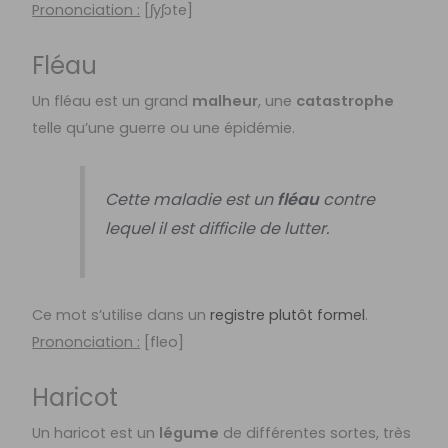
Prononciation :
[
ʃyʃɔte]
Fléau
Un fléau est un grand
malheur
, une
catastrophe
telle qu’une guerre ou une épidémie.
Cette maladie est un
fléau
contre
lequel il est difficile de lutter.
Ce mot s’utilise dans un
registre plutôt formel
.
Prononciation :
[
fleo]
Haricot
Un haricot est un
légume
de différentes sortes, très