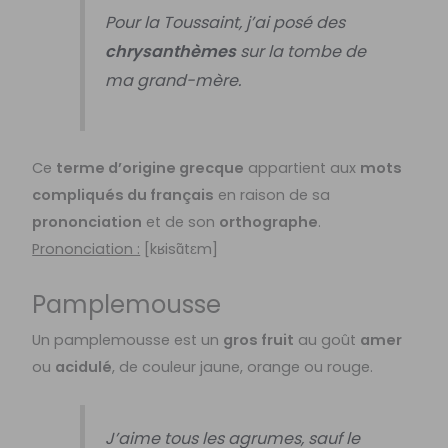
Pour la Toussaint, j’ai posé des
chrysanthèmes
sur la tombe de
ma grand-mère.
Ce
terme d’origine grecque
appartient aux
mots
compliqués du français
en raison de sa
prononciation
et de son
orthographe
.
Prononciation :
[
kʁisɑ̃tɛm]
Pamplemousse
Un pamplemousse est un
gros fruit
au goût
amer
ou
acidulé
, de couleur jaune, orange ou rouge.
J’aime tous les agrumes, sauf le