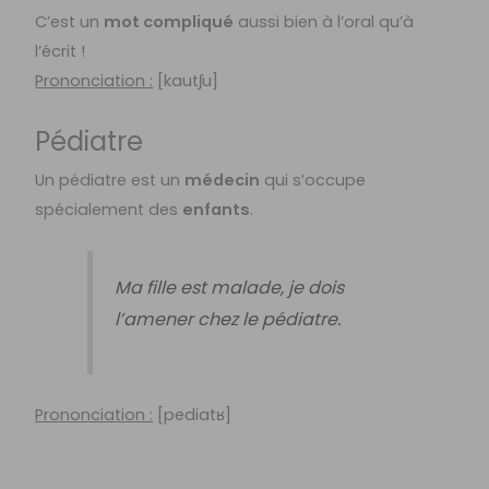
C’est un
mot compliqué
aussi bien à l’oral qu’à
l’écrit !
Prononciation :
[
kautʃu]
Pédiatre
Un pédiatre est un
médecin
qui s’occupe
spécialement des
enfants
.
Ma fille est malade, je dois
l’amener chez le pédiatre.
Prononciation :
[pediatʁ]