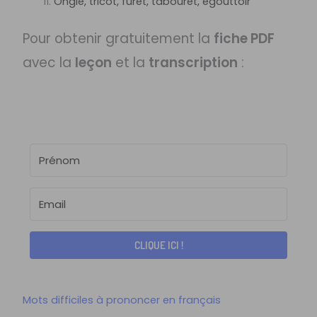
Ongle, tricot, furet, tabouret, égouttoir
Pour obtenir gratuitement la
fiche PDF
avec la
leçon
et la
transcription
:
CLIQUE ICI !
Mots difficiles à prononcer en français