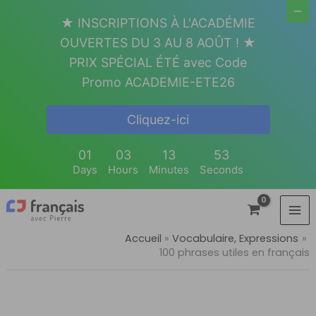
Aller
★ INSCRIPTIONS À L'ACADÉMIE
au
OUVERTES DU 3 AU 8 AOÛT ! ★
contenu
PRIX SPÉCIAL ÉTÉ avec Code
Promo ACADEMIE-ETE26
Cliquez-ici
01
03
13
52
Days
Hours
Minutes
Seconds
Accueil
Vocabulaire, Expressions
100 phrases utiles en français