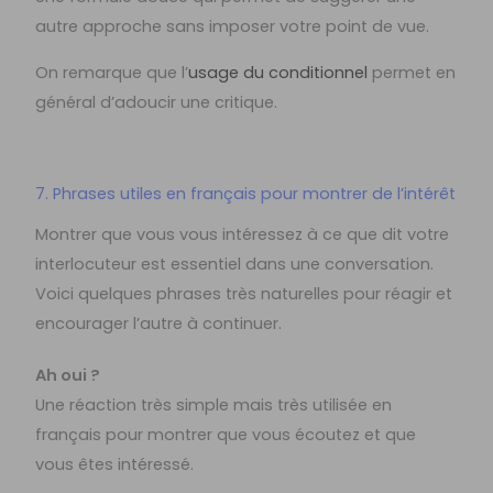
autre approche sans imposer votre point de vue.
On remarque que l’
usage du conditionnel
permet en
général d’adoucir une critique.
7. Phrases utiles en français pour montrer de l’intérêt
Montrer que vous vous intéressez à ce que dit votre
interlocuteur est essentiel dans une conversation.
Voici quelques phrases très naturelles pour réagir et
encourager l’autre à continuer.
Ah oui ?
Une réaction très simple mais très utilisée en
français pour montrer que vous écoutez et que
vous êtes intéressé.