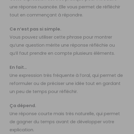
une réponse nuancée. Elle vous permet de réfléchir
tout en commençant à répondre.
Ce n’est pas si simple.
Vous pouvez utiliser cette phrase pour montrer
qu’une question mérite une réponse réfléchie ou
qu’il faut prendre en compte plusieurs éléments.
En fait…
Une expression très fréquente à l’oral, qui permet de
reformuler ou de préciser une idée tout en gardant
un peu de temps pour réfléchir.
Ça dépend.
Une réponse courte mais très naturelle, qui permet
de gagner du temps avant de développer votre
explication.