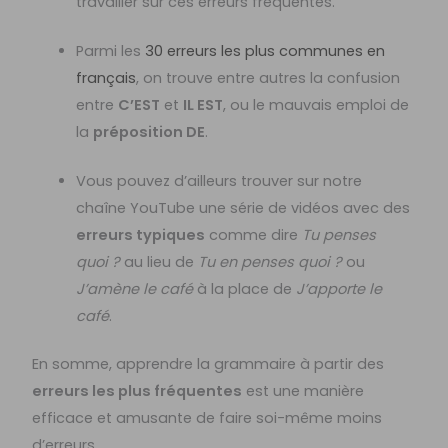
travailler sur ces erreurs fréquentes.
Parmi les
30 erreurs les plus communes en
français
, on trouve entre autres la confusion
entre
C’EST
et
IL EST
, ou le mauvais emploi de
la
préposition DE
.
Vous pouvez d’ailleurs trouver sur notre
chaîne YouTube une série de vidéos avec des
erreurs typiques
comme dire
Tu penses
quoi ?
au lieu de
Tu en penses quoi ?
ou
J’amène le café
à la place de
J’apporte le
café
.
En somme, apprendre la grammaire à partir des
erreurs les plus fréquentes
est une manière
efficace et amusante de faire soi-même moins
d’erreurs.