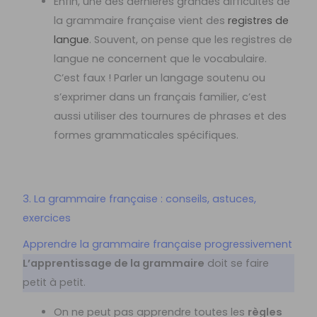
Enfin, une des dernières grandes difficultés de
la grammaire française vient des
registres de
langue
. Souvent, on pense que les registres de
langue ne concernent que le vocabulaire.
C’est faux ! Parler un langage soutenu ou
s’exprimer dans un français familier, c’est
aussi utiliser des tournures de phrases et des
formes grammaticales spécifiques.
3. La grammaire française : conseils, astuces,
exercices
Apprendre la grammaire française progressivement
L’apprentissage de la grammaire
doit se faire
petit à petit.
On ne peut pas apprendre toutes les
règles