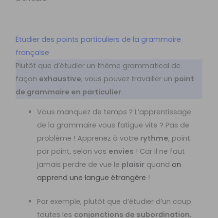
Étudier des points particuliers de la grammaire
française
Plutôt que d’étudier un thème grammatical de
façon
exhaustive
, vous pouvez travailler un
point
de grammaire en particulier
.
Vous manquez de temps ? L’apprentissage
de la grammaire vous fatigue vite ? Pas de
problème ! Apprenez à votre
rythme
, point
par point, selon vos
envies
! Car il ne faut
jamais perdre de vue le
plaisir
quand
on
apprend une langue étrangère
!
Par exemple, plutôt que d’étudier d’un coup
toutes les
conjonctions de subordination
,