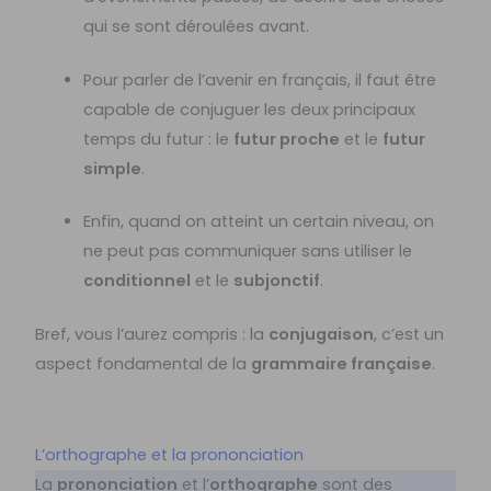
qui se sont déroulées avant.
Pour parler de l’avenir en français, il faut être
capable de conjuguer les deux principaux
temps du futur : le
futur proche
et le
futur
simple
.
Enfin, quand on atteint un certain niveau, on
ne peut pas communiquer sans utiliser le
conditionnel
et le
subjonctif
.
Bref, vous l’aurez compris : la
conjugaison
, c’est un
aspect fondamental de la
grammaire française
.
L’orthographe et la prononciation
La
prononciation
et l’
orthographe
sont des