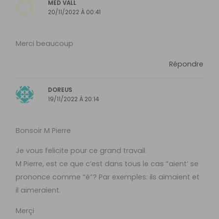
MED VALL
20/11/2022 À 00:41
Merci beaucoup
Répondre
DOREUS
19/11/2022 À 20:14
Bonsoir M Pierre
Je vous felicite pour ce grand travail.
M Pierre, est ce que c’est dans tous le cas “aient’ se
prononce comme “é”? Par exemples: ils aimaient et
il aimeraient.
Merçi