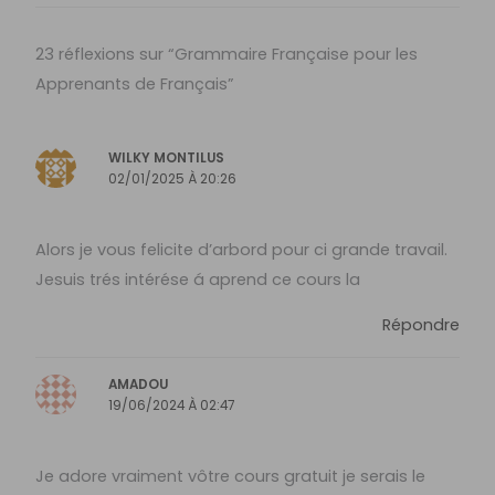
23 réflexions sur “Grammaire Française pour les
Apprenants de Français”
WILKY MONTILUS
02/01/2025 À 20:26
Alors je vous felicite d’arbord pour ci grande travail.
Jesuis trés intérése á aprend ce cours la
Répondre
AMADOU
19/06/2024 À 02:47
Je adore vraiment vôtre cours gratuit je serais le