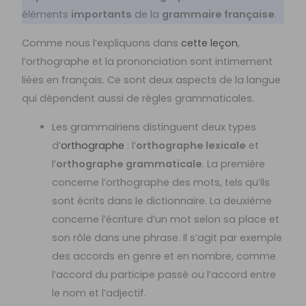
éléments
importants
de la
grammaire française
.
Comme nous l’expliquons dans
cette leçon
,
l’orthographe et la prononciation sont intimement
liées en français. Ce sont deux aspects de la langue
qui dépendent aussi de règles grammaticales.
Les grammairiens distinguent deux types
d’
orthographe
: l’
orthographe lexicale
et
l’
orthographe grammaticale
. La première
concerne l’orthographe des mots, tels qu’ils
sont écrits dans le dictionnaire. La deuxième
concerne l’écriture d’un mot selon sa place et
son rôle dans une phrase. Il s’agit par exemple
des accords en genre et en nombre, comme
l’accord du participe passé ou l’accord entre
le nom et l’adjectif.