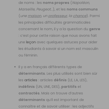
de noms : les
noms propres
(
Napoléon
,
Marseille
,
Peugeot
…), et les
noms communs
(
une
maison
,
un
professeur
,
la
chance
). Parmi
les principales difficultés grammaticales
concernant le nom, il y a la question du
genre
: c’est pour cette raison que nous avons fait
une
leçon
avec quelques astuces pour aider
les étudiants à savoir si un nom est masculin
ou féminin.
Il y a en français différents types de
déterminants
. Les plus utilisés sont bien sûr
les
articles
: articles
définis
(LE, LA, LES),
indéfinis
(UN, UNE, DES),
partitifs
et
contractés
. Mais on trouve d’autres
déterminants
qu’il est important de
connaître et de savoir utiliser : les adjectifs