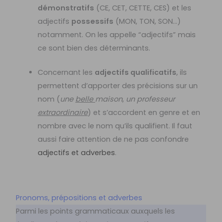
démonstratifs
(CE, CET, CETTE, CES) et les
adjectifs
possessifs
(MON, TON, SON…)
notamment. On les appelle “adjectifs” mais
ce sont bien des déterminants.
Concernant les
adjectifs qualificatifs
, ils
permettent d’apporter des précisions sur un
nom (
une
belle
maison
,
un professeur
extraordinaire
) et s’accordent en genre et en
nombre avec le nom qu’ils qualifient. Il faut
aussi faire attention de ne pas confondre
adjectifs et adverbes
.
Pronoms, prépositions et adverbes
Parmi les points grammaticaux auxquels les