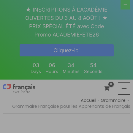
Aller
★ INSCRIPTIONS À L'ACADÉMIE
au
OUVERTES DU 3 AU 8 AOÛT ! ★
contenu
PRIX SPÉCIAL ÉTÉ avec Code
Promo ACADEMIE-ETE26
Cliquez-ici
03
06
34
53
Days
Hours
Minutes
Seconds
Accueil
Grammaire
Grammaire Française pour les Apprenants de Français