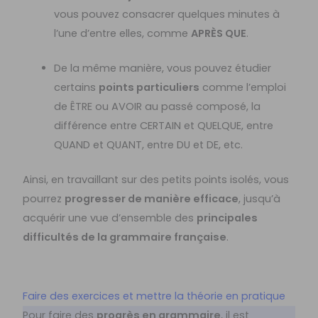
vous pouvez consacrer quelques minutes à
l’une d’entre elles, comme
APRÈS QUE
.
De la même manière, vous pouvez étudier
certains
points particuliers
comme l’emploi
de ÊTRE ou AVOIR au passé composé, la
différence entre CERTAIN et QUELQUE, entre
QUAND et QUANT, entre DU et DE, etc.
Ainsi, en travaillant sur des petits points isolés, vous
pourrez
progresser de manière efficace
, jusqu’à
acquérir une vue d’ensemble des
principales
difficultés de la grammaire française
.
Faire des exercices et mettre la théorie en pratique
Pour faire des
progrès en grammaire
, il est