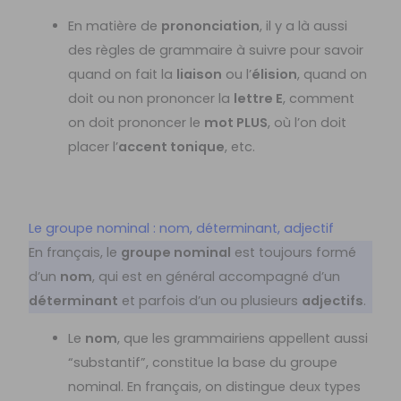
En matière de
prononciation
, il y a là aussi
des règles de grammaire à suivre pour savoir
quand on fait la
liaison
ou l’
élision
, quand on
doit ou non prononcer la
lettre E
, comment
on doit prononcer le
mot PLUS
, où l’on doit
placer l’
accent tonique
, etc.
Le groupe nominal : nom, déterminant, adjectif
En français, le
groupe nominal
est toujours formé
d’un
nom
, qui est en général accompagné d’un
déterminant
et parfois d’un ou plusieurs
adjectifs
.
Le
nom
, que les grammairiens appellent aussi
“substantif”, constitue la base du groupe
nominal. En français, on distingue deux types