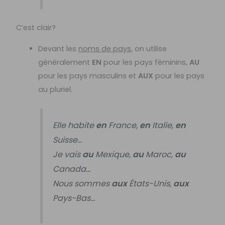
C’est clair?
Devant les
noms de pays
, on utilise
généralement
EN
pour les pays féminins,
AU
pour les pays masculins et
AUX
pour les pays
au pluriel.
Elle habite
en
France,
en
Italie,
en
Suisse…
Je vais
au
Mexique,
au
Maroc,
au
Canada…
Nous sommes
aux
États-Unis,
aux
Pays-Bas…