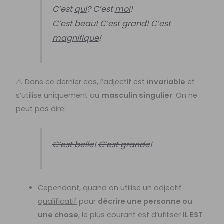
C’est
qui
? C’est
moi
!
C’est
beau
! C’est
grand
! C’est
magnifique
!
⚠️ Dans ce dernier cas, l’adjectif est
invariable
et
s’utilise uniquement au
masculin singulier
. On ne
peut pas dire:
C’est belle
!
C’est grande
!
Cependant, quand on utilise un
adjectif
qualificatif
pour
décrire une personne ou
une chose
, le plus courant est d’utiliser
IL EST