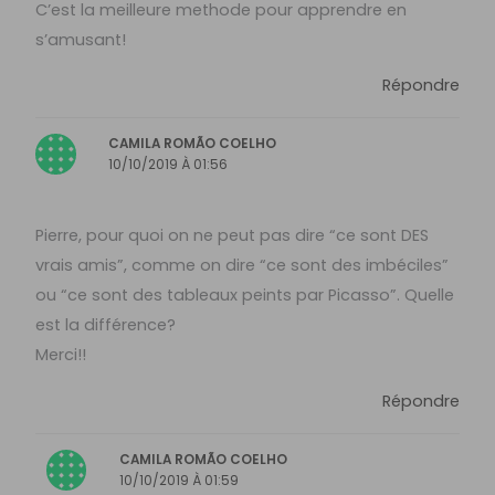
C’est la meilleure methode pour apprendre en
s’amusant!
Répondre
CAMILA ROMÃO COELHO
10/10/2019 À 01:56
Pierre, pour quoi on ne peut pas dire “ce sont DES
vrais amis”, comme on dire “ce sont des imbéciles”
ou “ce sont des tableaux peints par Picasso”. Quelle
est la différence?
Merci!!
Répondre
CAMILA ROMÃO COELHO
10/10/2019 À 01:59