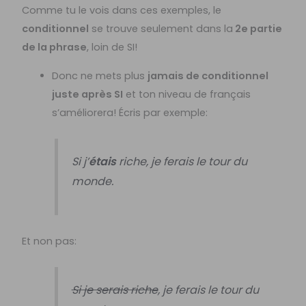
Comme tu le vois dans ces exemples, le
conditionnel
se trouve seulement dans la
2e partie
de la phrase
, loin de SI!
Donc ne mets plus
jamais de conditionnel
juste après SI
et ton niveau de français
s’améliorera! Écris par exemple:
Si j’
étais
riche, je ferais le tour du
monde.
Et non pas:
Si je serais riche
, je ferais le tour du