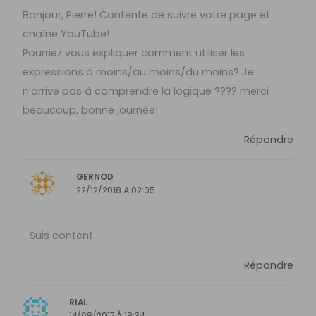
Bonjour, Pierre! Contente de suivre votre page et
chaîne YouTube!
Pourriez vous expliquer comment utiliser les
expressions à moins/au moins/du moins? Je
n’arrive pas à comprendre la logique ???? merci
beaucoup, bonne journée!
Répondre
GERNOD
22/12/2018 À 02:05
Suis content
Répondre
RIAL
14/08/2017 À 18:34