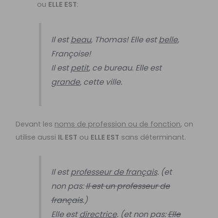
ou
ELLE EST
:
Il est
beau
, Thomas! Elle est
belle
,
Françoise!
Il est
petit
, ce bureau. Elle est
grande
, cette ville.
Devant les
noms de profession ou de fonction
, on
utilise aussi
IL EST
ou
ELLE EST
sans déterminant.
Il est
professeur de français
. (et
non pas:
Il est un professeur de
français
.)
Elle est
directrice
. (et non pas:
Elle