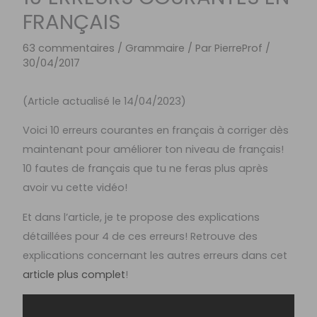
FRANÇAIS
63 commentaires
/
Grammaire
/ Par
PierreProf
/
30/04/2017
(Article actualisé le 14/04/2023)
Voici 10 erreurs courantes en français à corriger dès
maintenant pour améliorer ton niveau de français!
10 fautes de français que tu ne feras plus après
avoir vu cette vidéo!
Et dans l’article, je te propose des explications
détaillées pour 4 de ces erreurs! Retrouve des
explications concernant les autres erreurs dans cet
article plus complet
!