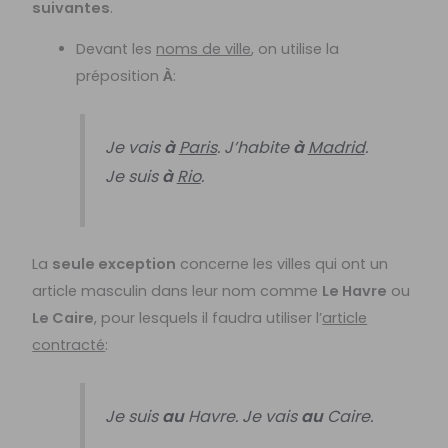
suivantes
.
Devant les
noms de ville
, on utilise la
préposition
À
:
Je vais
à
Paris
. J’habite
à
Madrid
.
Je suis
à
Rio
.
La
seule exception
concerne les villes qui ont un
article masculin dans leur nom comme
Le Havre
ou
Le Caire
, pour lesquels il faudra utiliser l’
article
contracté
:
Je suis
au
Havre. Je vais
au
Caire.