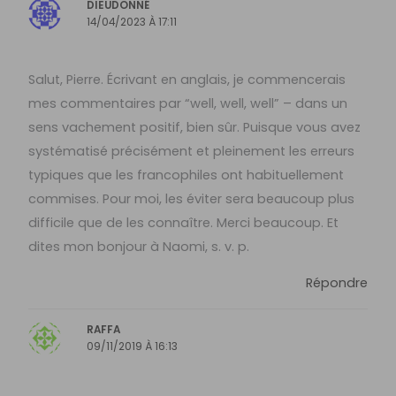
DIEUDONNÉ
14/04/2023 À 17:11
Salut, Pierre. Écrivant en anglais, je commencerais
mes commentaires par “well, well, well” – dans un
sens vachement positif, bien sûr. Puisque vous avez
systématisé précisément et pleinement les erreurs
typiques que les francophiles ont habituellement
commises. Pour moi, les éviter sera beaucoup plus
difficile que de les connaître. Merci beaucoup. Et
dites mon bonjour à Naomi, s. v. p.
Répondre
RAFFA
09/11/2019 À 16:13