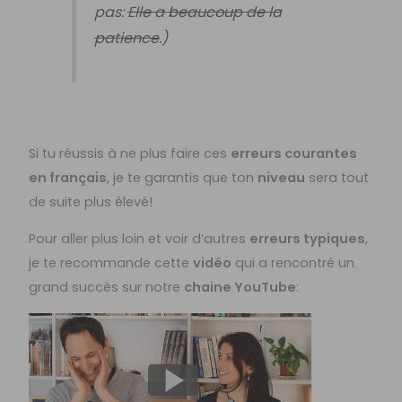
pas:
Elle a beaucoup de la
patience
.)
Si tu réussis à ne plus faire ces
erreurs courantes
en français
, je te garantis que ton
niveau
sera tout
de suite plus élevé!
Pour aller plus loin et voir d’autres
erreurs typiques
,
je te recommande cette
vidéo
qui a rencontré un
grand succès sur notre
chaine YouTube
: