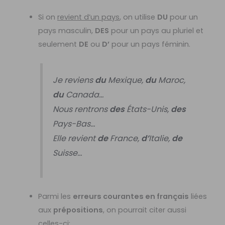
Si on
revient d’un pays
, on utilise
DU
pour un
pays masculin,
DES
pour un pays au pluriel et
seulement
DE
ou
D’
pour un pays féminin.
Je reviens
du
Mexique,
du
Maroc,
du
Canada…
Nous rentrons
des
États-Unis,
des
Pays-Bas…
Elle revient
de
France,
d’
Italie,
de
Suisse…
Parmi les
erreurs courantes en français
liées
aux
prépositions
, on pourrait citer aussi
celles-ci: