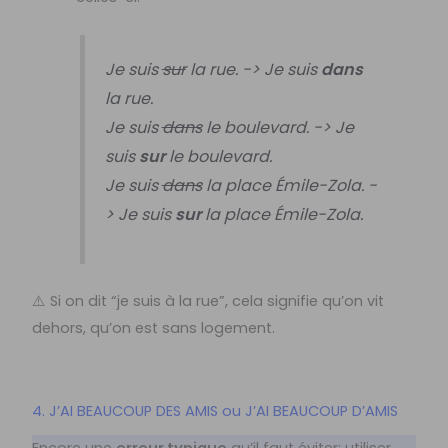
Je suis
sur
la rue. -> Je suis
dans
la rue.
Je suis
dans
le boulevard. -> Je
suis
sur
le boulevard.
Je suis
dans
la place Émile-Zola. -
> Je suis
sur
la place Émile-Zola.
⚠️ Si on dit “je suis à la rue”, cela signifie qu’on vit
dehors, qu’on est sans logement.
4. J’AI BEAUCOUP DES AMIS ou J’AI BEAUCOUP D’AMIS