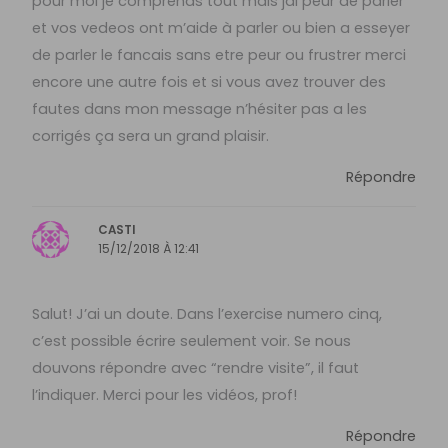
pour moi je comprends tout mais jai peur de parler
et vos vedeos ont m’aide à parler ou bien a esseyer
de parler le fancais sans etre peur ou frustrer merci
encore une autre fois et si vous avez trouver des
fautes dans mon message n’hésiter pas a les
corrigés ça sera un grand plaisir.
Répondre
CASTI
15/12/2018 À 12:41
Salut! J’ai un doute. Dans l’exercise numero cinq,
c’est possible écrire seulement voir. Se nous
douvons répondre avec “rendre visite”, il faut
l’indiquer. Merci pour les vidéos, prof!
Répondre