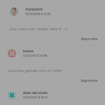
PIERREPROF
15/12/2018 À 22:29
Oui, mais c’est “rendre visite à” ;-)
Répondre
RAHMA
07/11/2017 À 10:46
vous êtes géniale mrcc a l’ infini
Répondre
WAED ABU HSAIN
22/10/2017 À 16:57