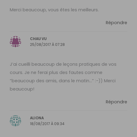
Merci beaucoup, vous êtes les meilleurs.
Répondre
CHAU VU
25/08/2017 À 07:28
J’ai cueilli beaucoup de leçons pratiques de vos
cours. Je ne ferai plus des fautes comme
“beaucoup des amis, dans le matin…” :-)) Merci
beaucoup!
Répondre
ALIONA
18/08/2017 À 09:34