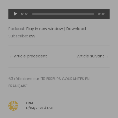
Lecteur
00:00
00:00
audio
Podcast:
Play in new window
|
Download
Subscribe:
RSS
←
Article précédent
Article suivant
→
63 réflexions sur “10 ERREURS COURANTES EN
FRANÇAIS”
FINA
17/04/2023 À 17:41