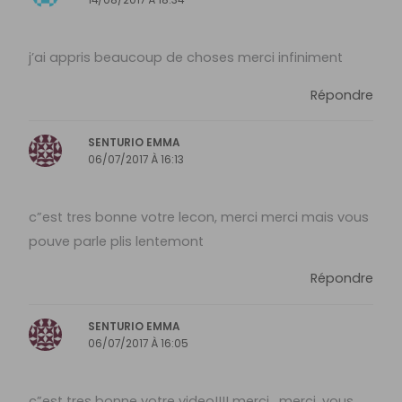
j’ai appris beaucoup de choses merci infiniment
Répondre
SENTURIO EMMA
06/07/2017 À 16:13
c”est tres bonne votre lecon, merci merci mais vous
pouve parle plis lentemont
Répondre
SENTURIO EMMA
06/07/2017 À 16:05
c”est tres bonne votre video!!!! merci , merci, vous