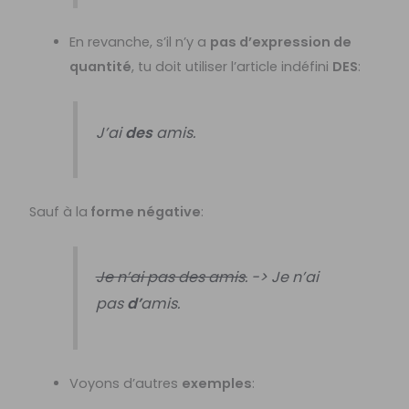
En revanche, s’il n’y a
pas d’expression de
quantité
, tu doit utiliser l’article indéfini
DES
:
J’ai
des
amis.
Sauf à la
forme négative
:
Je n’ai pas des amis.
-> Je n’ai
pas
d’
amis.
Voyons d’autres
exemples
: