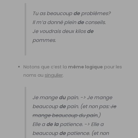
Tu as beaucoup
de
problèmes?
Il m’a donné plein
de
conseils.
Je voudrais deux kilos
de
pommes.
Notons que c’est la
même logique
pour les
noms au
singulier
.
Je mange
du
pain. -> Je mange
beaucoup
de
pain. (et non pas:
Je
mange beaucoup du pain
.)
Elle a
de la
patience. -> Elle a
beaucoup
de
patience. (et non