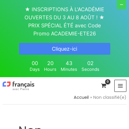
Aller
★ INSCRIPTIONS À L'ACADÉMIE
au
OUVERTES DU 3 AU 8 AOÛT ! ★
contenu
PRIX SPÉCIAL ÉTÉ avec Code
Promo ACADEMIE-ETE26
Cliquez-ici
00
20
43
01
Days
Hours
Minutes
Seconds
Accueil
Non classifié(e)