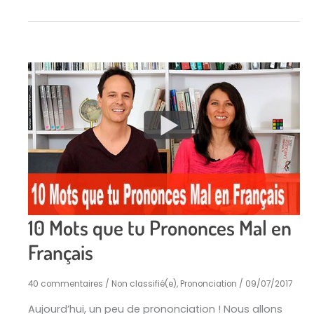
10 Mots que tu Prononces Mal en
Français
40 commentaires
/
Non classifié(e)
,
Prononciation
/
09/07/2017
Aujourd’hui, un peu de prononciation ! Nous allons