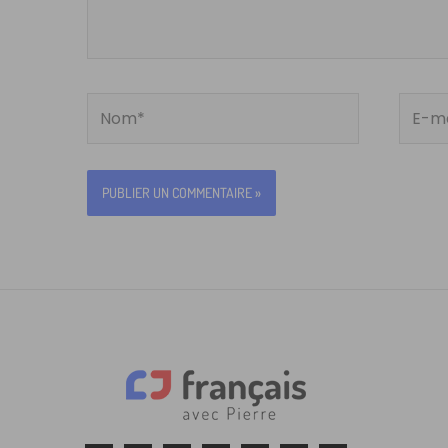
Nom*
E-
mail*