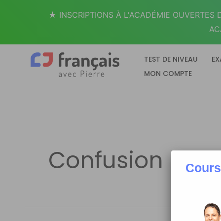
Aller
★ INSCRIPTIONS À L'ACADÉMIE OUVERTES D
au
AC
contenu
TEST DE NIVEAU
EX
MON COMPTE
Confusion
Cours