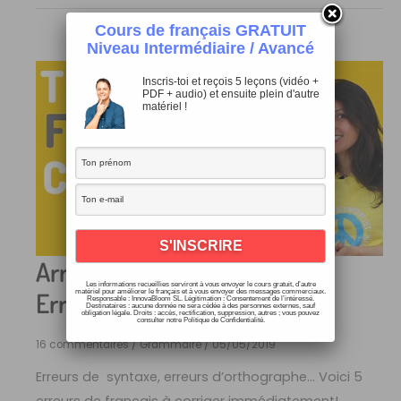
Cours de français GRATUIT
Niveau Intermédiaire / Avancé
Inscris-toi et reçois 5 leçons (vidéo +
PDF + audio) et ensuite plein d'autre
matériel !
Arrête de Commettre ces 5
Les informations recueillies serviront à vous envoyer le cours gratuit, d’autre
Erreurs en Français (6)
matériel pour améliorer le français et à vous envoyer des messages commerciaux.
Responsable : InnovaBloom SL. Légitimation : Consentement de l’intéressé.
Destinataires : aucune donnée ne sera cédée à des personnes externes, sauf
obligation légale. Droits : accès, rectification, suppression, autres ; vous pouvez
consulter notre Politique de Confidentialité.
16 commentaires
/
Grammaire
/
05/05/2019
Erreurs de syntaxe, erreurs d’orthographe… Voici 5
erreurs de français à corriger immédiatement!