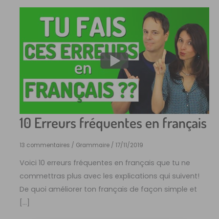
10 Erreurs fréquentes en français
13 commentaires
/
Grammaire
/
17/11/2019
Voici 10 erreurs fréquentes en français que tu ne
commettras plus avec les explications qui suivent!
De quoi améliorer ton français de façon simple et
[…]