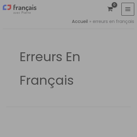
Aller
au
contenu
Accueil
erreurs en français
Erreurs En
Français