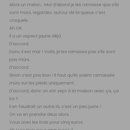
Alors un melon… Moi d’abord je les ramasse que s’ils
sont mûrs, regardez, autour de la queue c’est
craquelé.
Ah OK.
Il a un aspect jaune déjà.
D’accord.
Donc il est mûr ! Voilà, je les ramasse pas s’ils sont
pas mûrs.
D’accord.
Sinon c’est pas bon ! Il faut qu’ils soient ramassée
mûrs sur les pieds uniquement.
D’accord, donc on est sept à la maison avec ça, ça
ira ?
Il en faudrait un autre là, c’est un peu juste !
On va en prendre deux alors.
Vous avez les trois pour cinq euros.
Ah ! Les trois pour cinq euros ?