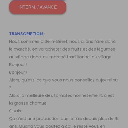
INTERM. / AVANCÉ
TRANSCRIPTION :
Nous sommes à Belin-Béliet, nous allons faire donc
le marché, on va acheter des fruits et des légumes
au village donc, au marché traditionnel du village.
Bonjour !
Bonjour !
Alors, qu’est-ce que vous nous conseillez aujourd’hui
?
Alors la meilleure des tomates honnêtement, c’est
la grosse charnue.
Ouais.
Ça c’est une production que je fais depuis plus de 15
ans. Quand vous goûtez à ça, le reste vous en