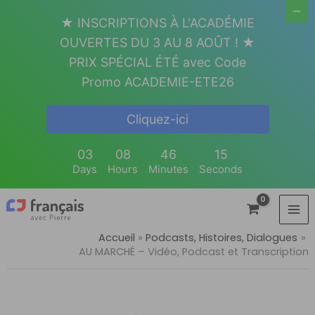
Aller
★ INSCRIPTIONS À L'ACADÉMIE
au
OUVERTES DU 3 AU 8 AOÛT ! ★
contenu
PRIX SPÉCIAL ÉTÉ avec Code
Promo ACADEMIE-ETE26
Cliquez-ici
03
08
46
14
Days
Hours
Minutes
Seconds
Accueil
Podcasts, Histoires, Dialogues
AU MARCHÉ – Vidéo, Podcast et Transcription