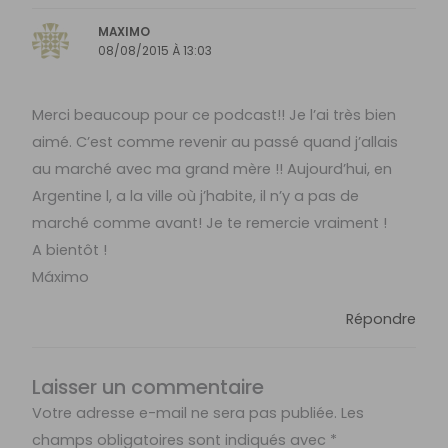
MAXIMO
08/08/2015 À 13:03
Merci beaucoup pour ce podcast!! Je l’ai très bien
aimé. C’est comme revenir au passé quand j’allais
au marché avec ma grand mère !! Aujourd’hui, en
Argentine l, a la ville où j’habite, il n’y a pas de
marché comme avant! Je te remercie vraiment !
A bientôt !
Máximo
Répondre
Laisser un commentaire
Votre adresse e-mail ne sera pas publiée.
Les
champs obligatoires sont indiqués avec
*