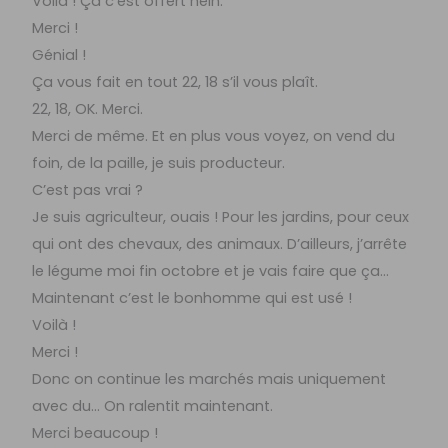
Voilà ! Ça c’est offert hein.
Merci !
Génial !
Ça vous fait en tout 22, 18 s’il vous plaît.
22, 18, OK. Merci.
Merci de même. Et en plus vous voyez, on vend du
foin, de la paille, je suis producteur.
C’est pas vrai ?
Je suis agriculteur, ouais ! Pour les jardins, pour ceux
qui ont des chevaux, des animaux. D’ailleurs, j’arrête
le légume moi fin octobre et je vais faire que ça…
Maintenant c’est le bonhomme qui est usé !
Voilà !
Merci !
Donc on continue les marchés mais uniquement
avec du… On ralentit maintenant.
Merci beaucoup !