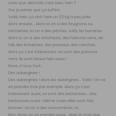
crois q’un demi kilo c’est bien, hein ?
Oui, je pense que ça suffira.
Voilà, hein, ça doit faire un 1/2 Kg à peu près.
Alors ensuite… Alors ici on a des brugnons ou
nectarines. Ici on a des pêches, voilà, les bananes.
Alors ici on a des artichauts, des haricots verts, de
l’ail, des échalotes, des poireaux, des carottes…
Alors ça c’est intéressant, ce sont des poivrons
verts. Ils sont beaux hein aussi !
Nous, il nous faut…
Des aubergines !
Des aubergines ! Alors les aubergines… Voilà ! On va
en prendre trois par exemple. Alors ça c’est
intéressant aussi, ce sont des betteraves… Des
betteraves crues ! Même crues elles sont très
bonnes ! Ici on a des concombres, ici.
Bon, donc on va prendre aussi… Mais je crois que