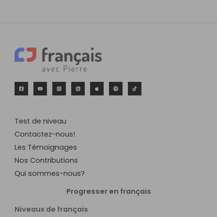
Test de niveau
Contactez-nous!
Les Témoignages
Nos Contributions
Qui sommes-nous?
Progresser en français
Niveaux de français