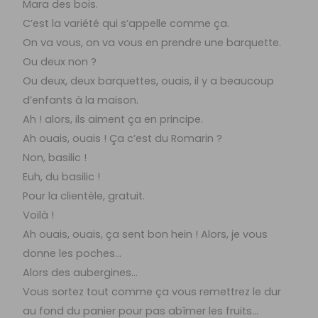
Mara des bois.
C’est la variété qui s’appelle comme ça.
On va vous, on va vous en prendre une barquette.
Ou deux non ?
Ou deux, deux barquettes, ouais, il y a beaucoup
d’enfants à la maison.
Ah ! alors, ils aiment ça en principe.
Ah ouais, ouais ! Ça c’est du Romarin ?
Non, basilic !
Euh, du basilic !
Pour la clientèle, gratuit.
Voilà !
Ah ouais, ouais, ça sent bon hein ! Alors, je vous
donne les poches…
Alors des aubergines…
Vous sortez tout comme ça vous remettrez le dur
au fond du panier pour pas abîmer les fruits…