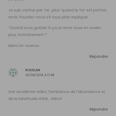
Je suis confus par ‘ne ..plus’ quand le ‘ne’ est parfois
omis. Pourriez-vous s’il vous plaît expliquer
“Quand vous goûtez à ça, le reste vous en voulez
plus, honnêtement !”
Merci en avance.
Répondre
ROUSLAN
30/08/2015 À 17:48
Une excellente vidéo: l’ambiance de l’abondance et
de la béatitude d’été… Merci!
Répondre