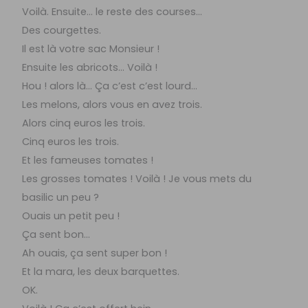
Voilà. Ensuite… le reste des courses…
Des courgettes.
Il est là votre sac Monsieur !
Ensuite les abricots… Voilà !
Hou ! alors là… Ça c’est c’est lourd…
Les melons, alors vous en avez trois.
Alors cinq euros les trois.
Cinq euros les trois.
Et les fameuses tomates !
Les grosses tomates ! Voilà ! Je vous mets du
basilic un peu ?
Ouais un petit peu !
Ça sent bon…
Ah ouais, ça sent super bon !
Et la mara, les deux barquettes.
OK.