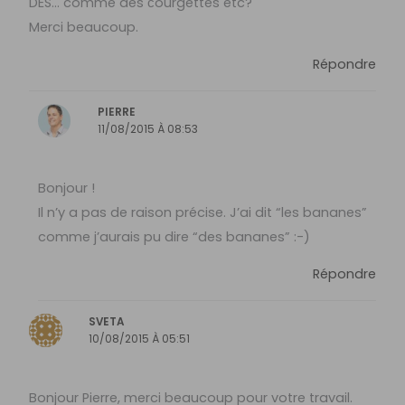
DES… comme des сourgettes etc?
Merci beaucoup.
Répondre
PIERRE
11/08/2015 À 08:53
Bonjour !
Il n’y a pas de raison précise. J’ai dit “les bananes”
comme j’aurais pu dire “des bananes” :-)
Répondre
SVETA
10/08/2015 À 05:51
Bonjour Pierre, merci beaucoup pour votre travail.