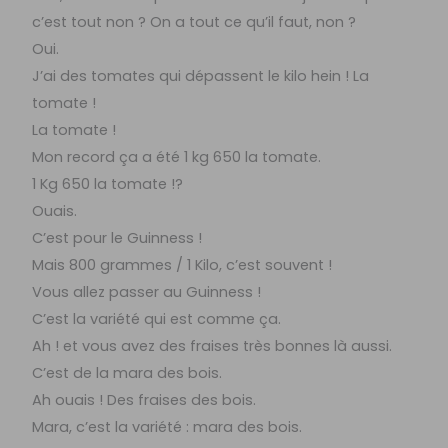
c’est tout non ? On a tout ce qu’il faut, non ?
Oui.
J’ai des tomates qui dépassent le kilo hein ! La
tomate !
La tomate !
Mon record ça a été 1 kg 650 la tomate.
1 Kg 650 la tomate !?
Ouais.
C’est pour le Guinness !
Mais 800 grammes / 1 Kilo, c’est souvent !
Vous allez passer au Guinness !
C’est la variété qui est comme ça.
Ah ! et vous avez des fraises très bonnes là aussi.
C’est de la mara des bois.
Ah ouais ! Des fraises des bois.
Mara, c’est la variété : mara des bois.