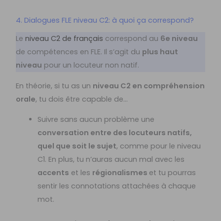
4. Dialogues FLE niveau C2: à quoi ça correspond?
Le
niveau C2 de français
correspond au
6e niveau
de compétences en FLE. Il s’agit du
plus haut
niveau
pour un locuteur non natif.
En théorie, si tu as un
niveau C2 en compréhension
orale
, tu dois être capable de…
Suivre sans aucun problème une
conversation entre des locuteurs natifs,
quel que soit le sujet
, comme pour le niveau
C1. En plus, tu n’auras aucun mal avec les
accents
et les
régionalismes
et tu pourras
sentir les connotations attachées à chaque
mot.