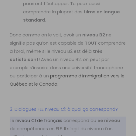
pourront t’échapper. Tu peux aussi
comprendre la plupart des
films en langue
standard
.
Donc comme on le voit, avoir un
niveau B2
ne
signifie pas qu’on est capable de
TOUT
comprendre
à l’oral, même si le niveau B2 est déjà
très
satisfaisant
! Avec un niveau B2, on peut par
exemple s’inscrire dans une université francophone
ou participer à un
programme d’immigration vers le
Québec et le Canada
.
3. Dialogues FLE niveau C1: à quoi ça correspond?
Le
niveau C1 de français
correspond au
5e niveau
de compétences en FLE. Il s’agit du niveau d’un