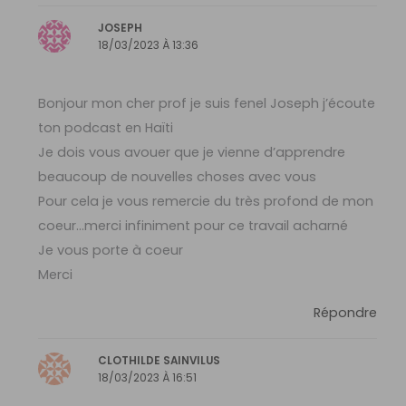
JOSEPH
18/03/2023 À 13:36
Bonjour mon cher prof je suis fenel Joseph j’écoute
ton podcast en Haïti
Je dois vous avouer que je vienne d’apprendre
beaucoup de nouvelles choses avec vous
Pour cela je vous remercie du très profond de mon
coeur…merci infiniment pour ce travail acharné
Je vous porte à coeur
Merci
Répondre
CLOTHILDE SAINVILUS
18/03/2023 À 16:51