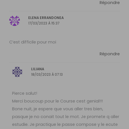
Répondre
ELENA ERRANDONEA
17/03/2023 À 15:37
C’est difficile pour moi
Répondre
LILIANA
18/03/2023 À 07:13
Pierce salut!
Merci boucoup pour le Course cest genial!!!
Bone nuit, je espere que vous aller tres bien,
pasque je no conait tout le mot. Je promete q aller
estudie. Je practique le passe compose y le ecute