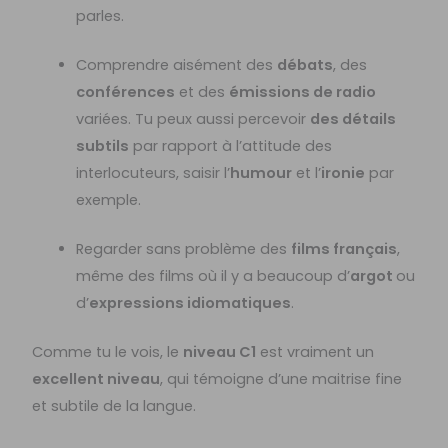
parles.
Comprendre aisément des
débats
, des
conférences
et des
émissions de radio
variées. Tu peux aussi percevoir
des détails
subtils
par rapport à l’attitude des
interlocuteurs, saisir l’
humour
et l’
ironie
par
exemple.
Regarder sans problème des
films français
,
même des films où il y a beaucoup d’
argot
ou
d’
expressions idiomatiques
.
Comme tu le vois, le
niveau C1
est vraiment un
excellent niveau
, qui témoigne d’une maitrise fine
et subtile de la langue.