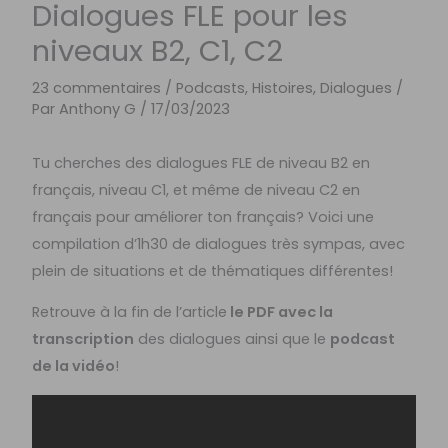
Dialogues FLE pour les
niveaux B2, C1, C2
23 commentaires
/
Podcasts, Histoires, Dialogues
/
Par
Anthony G
/
17/03/2023
Tu cherches des dialogues FLE de niveau B2 en
français, niveau C1, et même de niveau C2 en
français pour améliorer ton français? Voici une
compilation d’1h30 de dialogues très sympas, avec
plein de situations et de thématiques différentes!
Retrouve à la fin de l’article
le PDF avec la
transcription
des dialogues ainsi que le
podcast
de la vidéo
!