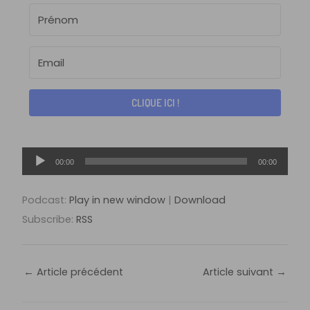
CLIQUE ICI !
Lecteur
00:00
00:00
audio
Podcast:
Play in new window
|
Download
Subscribe:
RSS
←
Article précédent
Article suivant
→