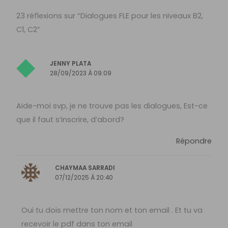
23 réflexions sur “Dialogues FLE pour les niveaux B2,
C1, C2”
JENNY PLATA
28/09/2023 À 09:09
Aide-moi svp, je ne trouve pas les dialogues, Est-ce
que il faut s’inscrire, d’abord?
Répondre
CHAYMAA SARRADI
07/12/2025 À 20:40
Oui tu dois mettre ton nom et ton email . Et tu va
recevoir le pdf dans ton email