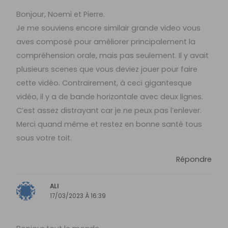
Bonjour, Noemi et Pierre.
Je me souviens encore similair grande video vous
aves composé pour améliorer principalement la
compréhension orale, mais pas seulement. Il y avait
plusieurs scenes que vous deviez jouer pour faire
cette vidéo. Contrairement, à ceci gigantesque
vidéo, il y a de bande horizontale avec deux lignes.
C’est assez distrayant car je ne peux pas l’enlever.
Merci quand même et restez en bonne santé tous
sous votre toit.
Répondre
ALI
17/03/2023 À 16:39