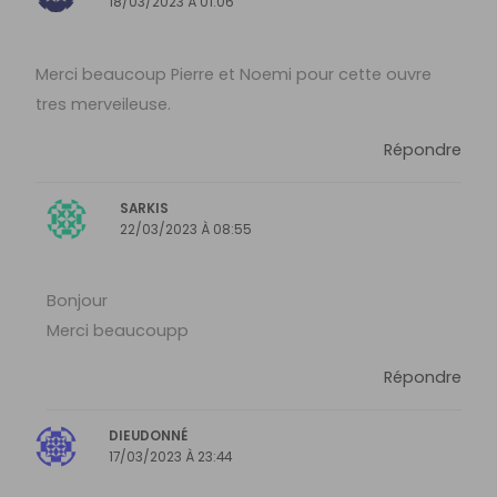
18/03/2023 À 01:06
Merci beaucoup Pierre et Noemi pour cette ouvre
tres merveileuse.
Répondre
SARKIS
22/03/2023 À 08:55
Bonjour
Merci beaucoupp
Répondre
DIEUDONNÉ
17/03/2023 À 23:44