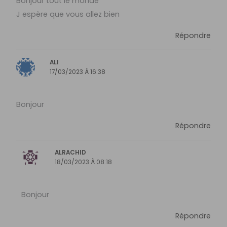
Bonjour tout le monde
J espère que vous allez bien
Répondre
ALI
17/03/2023 À 16:38
Bonjour
Répondre
ALRACHID
18/03/2023 À 08:18
Bonjour
Répondre