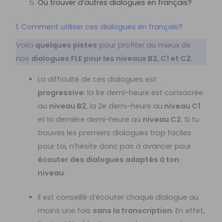
Où trouver d’autres dialogues en français?
1. Comment utiliser ces dialogues en français?
Voici
quelques pistes
pour profiter au mieux de
nos
dialogues FLE pour les niveaux B2, C1 et C2.
La difficulté de ces dialogues est
progressive
: la 1re demi-heure est consacrée
au
niveau B2
, la 2e demi-heure au
niveau C1
et la dernière demi-heure au
niveau C2
. Si tu
trouves les premiers dialogues trop faciles
pour toi, n’hésite donc pas à avancer pour
écouter des dialogues adaptés à ton
niveau
.
Il est conseillé d’écouter chaque dialogue au
moins une fois
sans la transcription
. En effet,