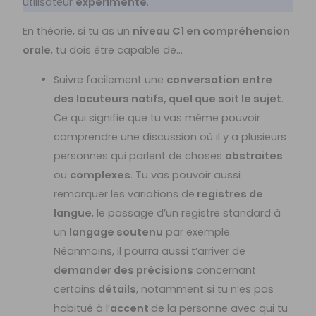
utilisateur
expérimenté
.
En théorie, si tu as un
niveau C1 en compréhension
orale
, tu dois être capable de…
Suivre facilement une
conversation entre
des locuteurs natifs, quel que soit le sujet
.
Ce qui signifie que tu vas même pouvoir
comprendre une discussion où il y a plusieurs
personnes qui parlent de choses
abstraites
ou
complexes
. Tu vas pouvoir aussi
remarquer les variations de
registres de
langue
, le passage d’un registre standard à
un
langage soutenu
par exemple.
Néanmoins, il pourra aussi t’arriver de
demander des précisions
concernant
certains
détails
, notamment si tu n’es pas
habitué à l’
accent
de la personne avec qui tu