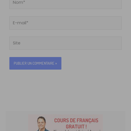
E-
mail*
Site