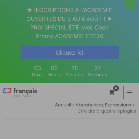
Aller
★ INSCRIPTIONS À L'ACADÉMIE
au
OUVERTES DU 3 AU 8 AOÛT ! ★
contenu
PRIX SPÉCIAL ÉTÉ avec Code
Promo ACADEMIE-ETE26
Cliquez-ici
03
06
28
27
Days
Hours
Minutes
Seconds
Accueil
Vocabulaire, Expressions
Être tiré à quatre épingles