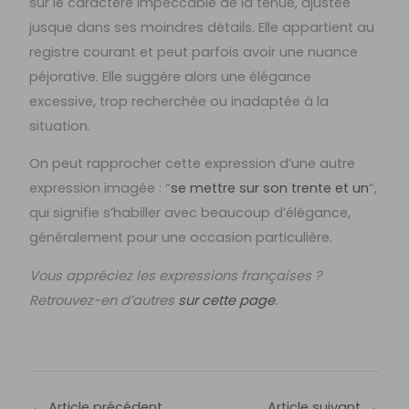
sur le caractère impeccable de la tenue, ajustée
jusque dans ses moindres détails. Elle appartient au
registre courant et peut parfois avoir une nuance
péjorative. Elle suggère alors une élégance
excessive, trop recherchée ou inadaptée à la
situation.
On peut rapprocher cette expression d’une autre
expression imagée : “
se mettre sur son trente et un
“,
qui signifie s’habiller avec beaucoup d’élégance,
généralement pour une occasion particulière.
Vous appréciez les expressions françaises ?
Retrouvez-en d’autres
sur cette page
.
←
Article précédent
Article suivant
→