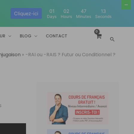
01
02
47
12
Cliquez-ici
Days
Hours
Minutes
Seconds
EUR
BLOG
CONTACT
Recherc
jugaison
-RAI ou -RAIS ? Futur ou Conditionnel ?
s