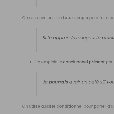
On retrouve aussi le
futur simple
pour faire d
Si tu apprends ta leçon, tu
réus
On emploie le
conditionnel présent
pour
Je
pourrais
avoir un café s’il vou
On utilise aussi le
conditionnel
pour parler d’