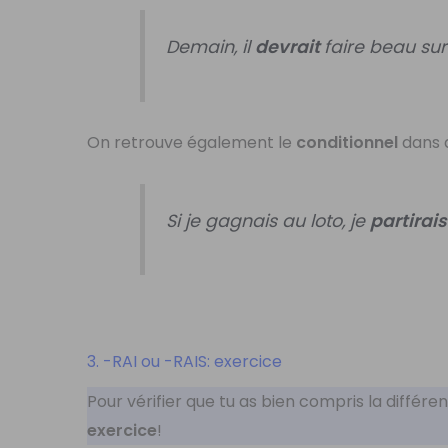
Demain, il
devrait
faire beau sur
On retrouve également le
conditionnel
dans 
Si je gagnais au loto, je
partirai
3. -RAI ou -RAIS: exercice
Pour vérifier que tu as bien compris la différ
exercice
!