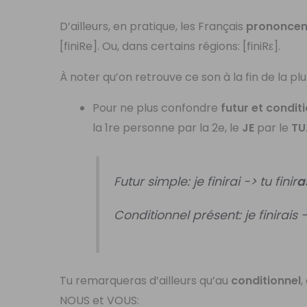
D’ailleurs, en pratique, les Français
prononcen
[finiRe]. Ou, dans certains régions: [finiRε].
À noter qu’on retrouve ce son à la fin de la p
Pour ne plus confondre
futur et condit
la 1re personne par la 2e, le
JE
par le
TU
Futur simple: je finirai -> tu finir
a
Conditionnel présent: je finirais ->
Tu remarqueras d’ailleurs qu’au
conditionnel
,
NOUS et VOUS: