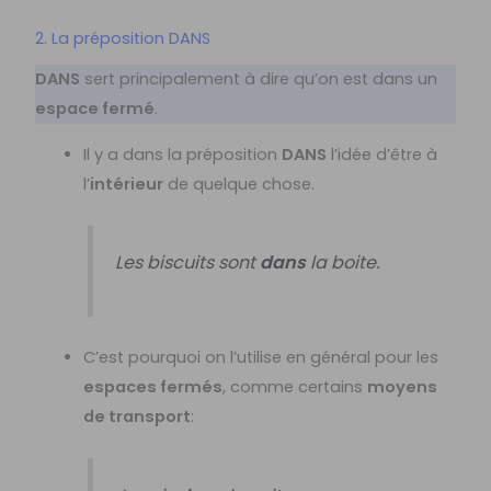
2. La préposition DANS
DANS
sert principalement à dire qu’on est dans un
espace fermé
.
Il y a dans la préposition
DANS
l’idée d’être à
l’
intérieur
de quelque chose.
Les biscuits sont
dans
la boite.
C’est pourquoi on l’utilise en général pour les
espaces fermés
, comme certains
moyens
de transport
: