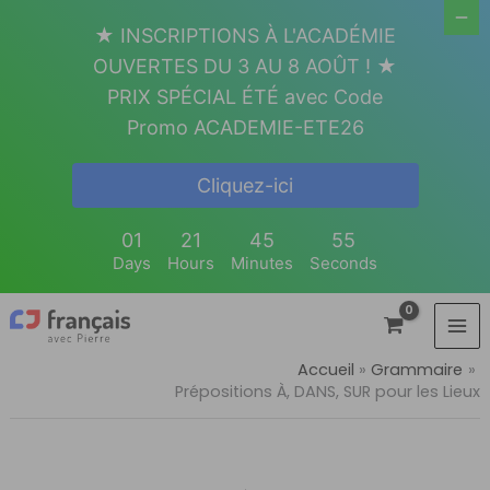
Aller
★ INSCRIPTIONS À L'ACADÉMIE
au
OUVERTES DU 3 AU 8 AOÛT ! ★
contenu
PRIX SPÉCIAL ÉTÉ avec Code
Promo ACADEMIE-ETE26
Cliquez-ici
01
21
45
54
Days
Hours
Minutes
Seconds
Accueil
Grammaire
Prépositions À, DANS, SUR pour les Lieux