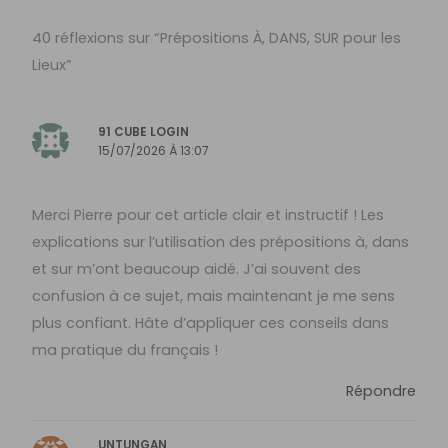
40 réflexions sur “Prépositions À, DANS, SUR pour les
Lieux”
91 CUBE LOGIN
15/07/2026 À 13:07
Merci Pierre pour cet article clair et instructif ! Les
explications sur l’utilisation des prépositions à, dans
et sur m’ont beaucoup aidé. J’ai souvent des
confusion à ce sujet, mais maintenant je me sens
plus confiant. Hâte d’appliquer ces conseils dans
ma pratique du français !
Répondre
UNTUNGAN