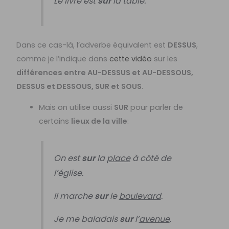
Le livre est
sur
la table.
Dans ce cas-là, l’adverbe équivalent est
DESSUS
,
comme je l’indique dans
cette vidéo
sur les
différences entre AU-DESSUS et AU-DESSOUS,
DESSUS et DESSOUS, SUR et SOUS
.
Mais on utilise aussi
SUR
pour parler de
certains
lieux de la ville
:
On est
sur
la
place
à côté de
l’église.
Il marche
sur
le
boulevard
.
Je me baladais
sur
l’
avenue
.