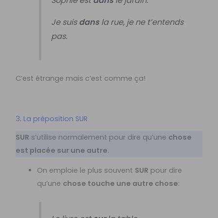
Sophie est
dans
le jardin.
Je suis
dans
la rue, je ne t’entends
pas.
C’est étrange mais c’est comme ça!
3. La préposition SUR
SUR
s’utilise normalement pour dire qu’une
chose
est placée sur une autre
.
On emploie le plus souvent
SUR
pour dire
qu’une
chose touche une autre chose
: