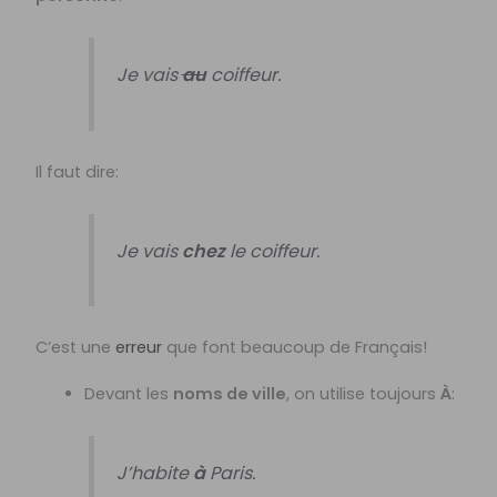
Je vais
au
coiffeur.
Il faut dire:
Je vais
chez
le coiffeur.
C’est une
erreur
que font beaucoup de Français!
Devant les
noms de ville
, on utilise toujours
À
:
J’habite
à
Paris.