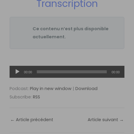
Transcription
Ce contenu n’est plus disponible
actuellement.
Lecteur
00:00
00:00
audio
Podcast:
Play in new window
|
Download
Subscribe:
RSS
←
Article précédent
Article suivant
→