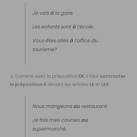
Je vais
à
la gare.
Les enfants sont
à
l’école.
Vous êtes allés
à
l’office du
tourisme?
⚠️ Comme avec la préposition
DE
, il faut
contracter
la préposition À
devant les articles
LE
et
LES
:
Nous mangeons
au
restaurant.
Je fais mes courses
au
supermarché.