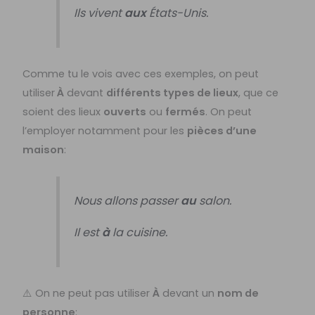
Ils vivent
aux
États-Unis.
Comme tu le vois avec ces exemples, on peut
utiliser
À
devant
différents types de lieux
, que ce
soient des lieux
ouverts
ou
fermés
. On peut
l’employer notamment pour les
pièces d’une
maison
:
Nous allons passer
au
salon.
Il est
à
la cuisine.
⚠️ On ne peut pas utiliser
À
devant un
nom de
personne
: