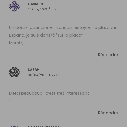
CARMEN
23/05/2019 À 11:21
Un doute: pour dire en français: estoy en la plaza de
España, je suis dans/à/sur la place?
Merci :)
Répondre
SARAH
06/04/2019 À 22:38
Merci beaucoup , c’est très intéressant
!
Répondre