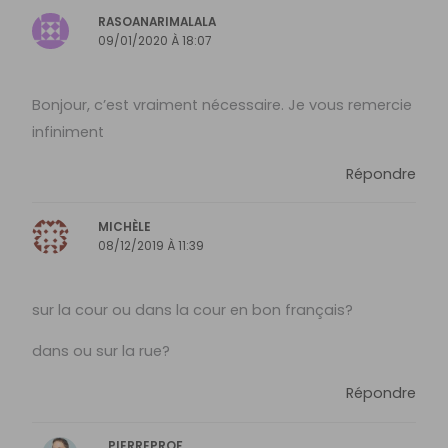
RASOANARIMALALA
09/01/2020 À 18:07
Bonjour, c’est vraiment nécessaire. Je vous remercie
infiniment
Répondre
MICHÈLE
08/12/2019 À 11:39
sur la cour ou dans la cour en bon français?
dans ou sur la rue?
Répondre
PIERREPROF