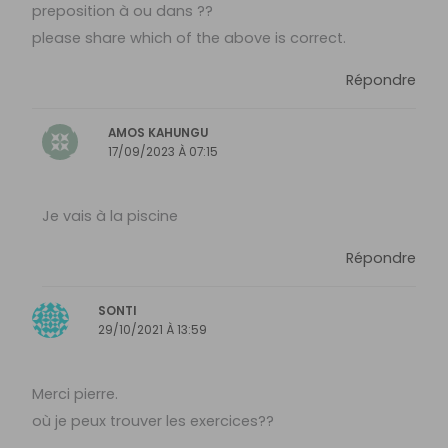
preposition à ou dans ??
please share which of the above is correct.
Répondre
AMOS KAHUNGU
17/09/2023 À 07:15
Je vais à la piscine
Répondre
SONTI
29/10/2021 À 13:59
Merci pierre.
où je peux trouver les exercices??