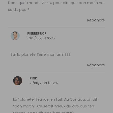
Dans quel monde vis-tu pour dire que bon matin ne
se dit pas ?
Répondre
PIERREPROF
17/01/2020 À 05:47
Sur la planète Terre mon ami ???
Répondre
PINK
21/08/2023 À 02:37
La “planète” France, en fait. Au Canada, on dit
“bon matin”. Ce serait mieux de dire que “en
France, on ne dit pas ‘bon matin'”.