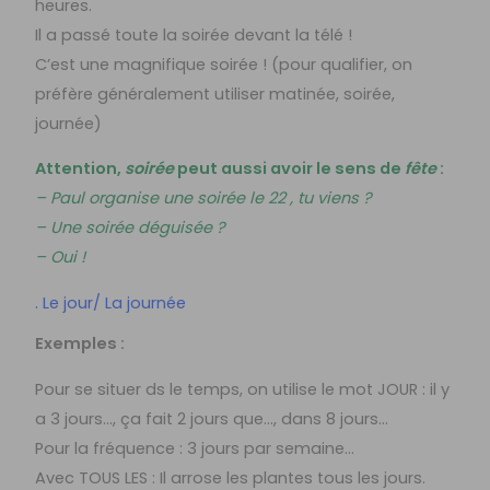
heures.
Il a passé toute la soirée devant la télé !
C’est une magnifique soirée ! (pour qualifier, on
préfère généralement utiliser matinée, soirée,
journée)
Attention,
soirée
peut aussi avoir le sens de
fête
:
– Paul organise une soirée le 22 , tu viens ?
– Une soirée déguisée ?
– Oui !
. Le jour/ La journée
Exemples :
Pour se situer ds le temps, on utilise le mot JOUR : il y
a 3 jours…, ça fait 2 jours que…, dans 8 jours…
Pour la fréquence : 3 jours par semaine…
Avec TOUS LES : Il arrose les plantes tous les jours.