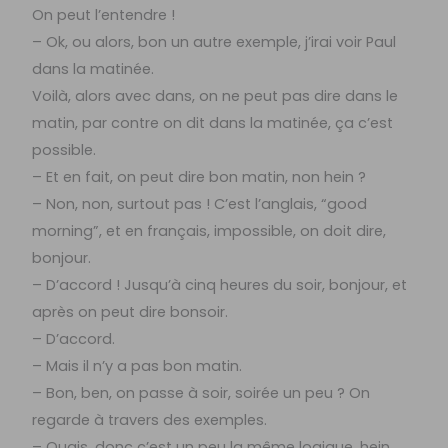
On peut l’entendre !
– Ok, ou alors, bon un autre exemple, j’irai voir Paul
dans la matinée.
Voilà, alors avec dans, on ne peut pas dire dans le
matin, par contre on dit dans la matinée, ça c’est
possible.
– Et en fait, on peut dire bon matin, non hein ?
– Non, non, surtout pas ! C’est l’anglais, “good
morning”, et en français, impossible, on doit dire,
bonjour.
– D’accord ! Jusqu’à cinq heures du soir, bonjour, et
après on peut dire bonsoir.
– D’accord.
– Mais il n’y a pas bon matin.
– Bon, ben, on passe à soir, soirée un peu ? On
regarde à travers des exemples.
– Ouais, donc c’est un peu la même logique, hein.