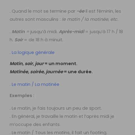
. Quand le mot se termine par
-ée
il est féminin, les
autres sont masculins :
le matin / la matinée, etc.
.
Matin
=
jusqu’à midi.
Après-midi
= jusqu’à 17 h / 18
h.
Soir
= de 18 h à minuit.
. La logique générale
Matin, soir, jour
= un moment.
Matinée, soirée, journée
= une durée.
. Le matin / La matinée
Exemples :
. Le matin, je fais toujours un peu de sport.
. En général, je travaille le matin et l’après midi je
m’occupe des enfants.
. Le matin / Tous les matins, il fait un footing.