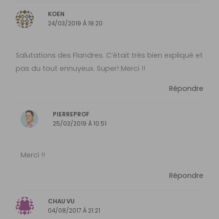
KOEN
24/03/2019 À 19:20
Salutations des Flandres. C’était très bien expliqué et
pas du tout ennuyeux. Super! Merci !!
Répondre
PIERREPROF
25/03/2019 À 10:51
Merci !!
Répondre
CHAU VU
04/08/2017 À 21:21