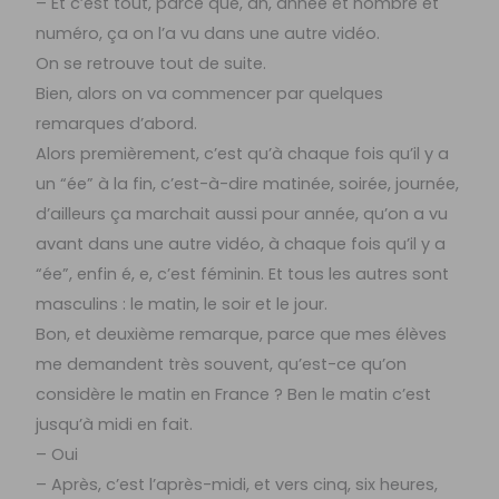
– Et c’est tout, parce que, an, année et nombre et
numéro, ça on l’a vu dans une autre vidéo.
On se retrouve tout de suite.
Bien, alors on va commencer par quelques
remarques d’abord.
Alors premièrement, c’est qu’à chaque fois qu’il y a
un “ée” à la fin, c’est-à-dire matinée, soirée, journée,
d’ailleurs ça marchait aussi pour année, qu’on a vu
avant dans une autre vidéo, à chaque fois qu’il y a
“ée”, enfin é, e, c’est féminin. Et tous les autres sont
masculins : le matin, le soir et le jour.
Bon, et deuxième remarque, parce que mes élèves
me demandent très souvent, qu’est-ce qu’on
considère le matin en France ? Ben le matin c’est
jusqu’à midi en fait.
– Oui
– Après, c’est l’après-midi, et vers cinq, six heures,