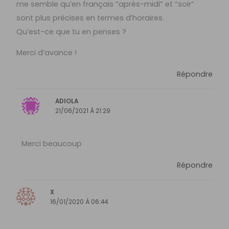
me semble qu’en français “après-midi” et “soir”
sont plus précises en termes d’horaires.
Qu’est-ce que tu en penses ?
Merci d’avance !
Répondre
ADIOLA
21/06/2021 À 21:29
Merci beaucoup
Répondre
X
16/01/2020 À 06:44