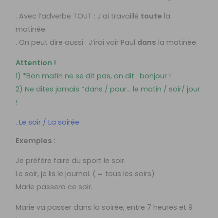
. Avec l’adverbe TOUT : J’ai travaillé
toute
la
matinée.
. On peut dire aussi : J’irai voir Paul
dans
la matinée.
Attention !
1) *Bon matin ne se dit pas, on dit : bonjour !
2) Ne dites jamais *dans / pour… le matin / soir/ jour
!
. Le soir / La soirée
Exemples :
Je préfère faire du sport le soir.
Le soir, je lis le journal. ( = tous les soirs)
Marie passera ce soir.
Marie va passer dans la soirée, entre 7 heures et 9