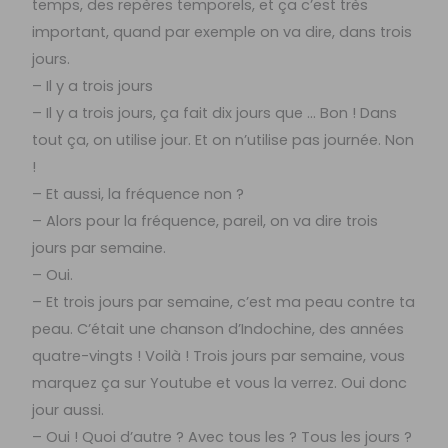
temps, des repères temporels, et ça c’est très
important, quand par exemple on va dire, dans trois
jours.
– Il y a trois jours
– Il y a trois jours, ça fait dix jours que … Bon ! Dans
tout ça, on utilise jour. Et on n’utilise pas journée. Non
!
– Et aussi, la fréquence non ?
– Alors pour la fréquence, pareil, on va dire trois
jours par semaine.
– Oui.
– Et trois jours par semaine, c’est ma peau contre ta
peau. C’était une chanson d’Indochine, des années
quatre-vingts ! Voilà ! Trois jours par semaine, vous
marquez ça sur Youtube et vous la verrez. Oui donc
jour aussi.
– Oui ! Quoi d’autre ? Avec tous les ? Tous les jours ?