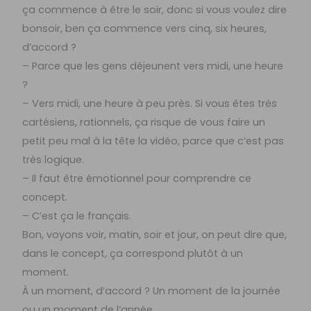
ça commence à être le soir, donc si vous voulez dire
bonsoir, ben ça commence vers cinq, six heures,
d’accord ?
– Parce que les gens déjeunent vers midi, une heure
?
– Vers midi, une heure à peu près. Si vous êtes très
cartésiens, rationnels, ça risque de vous faire un
petit peu mal à la tête la vidéo, parce que c’est pas
très logique.
– Il faut être émotionnel pour comprendre ce
concept.
– C’est ça le français.
Bon, voyons voir, matin, soir et jour, on peut dire que,
dans le concept, ça correspond plutôt à un
moment.
À un moment, d’accord ? Un moment de la journée
ou un moment de l’année.