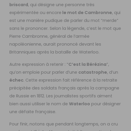
briscard
, qui désigne une personne très
expérimentée ou encore
le mot de Cambronne
, qui
est une manière pudique de parler du mot “merde”
sans le prononcer. Selon la légende, c’est le mot que
Pierre Cambronne, général de l’armée
napoléonienne, aurait prononcé devant les
Britanniques après la bataille de Waterloo.
Autre expression à retenir : “
C’est la Bérézina
”,
qu’on emploie pour parler d’une
catastrophe
, d’un
échec
. Cette expression fait référence à la retraite
précipitée des soldats français après la campagne
de Russie en 1812. Les journalistes sportifs aiment
bien aussi utiliser le nom de
Waterloo
pour désigner
une défaite française.
Pour finir, notons que pendant longtemps, on a cru