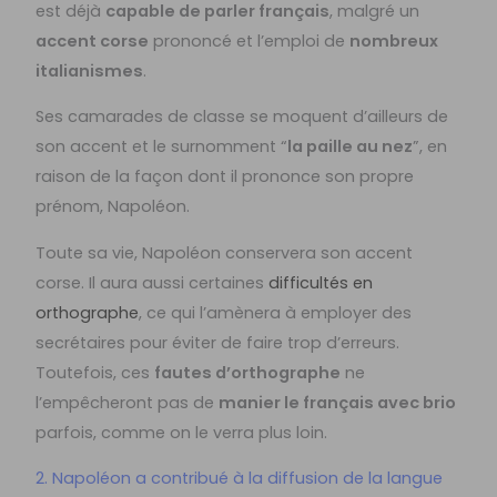
est déjà
capable de parler français
, malgré un
accent corse
prononcé et l’emploi de
nombreux
italianismes
.
Ses camarades de classe se moquent d’ailleurs de
son accent et le surnomment “
la paille au nez
”, en
raison de la façon dont il prononce son propre
prénom, Napoléon.
Toute sa vie, Napoléon conservera son accent
corse. Il aura aussi certaines
difficultés en
orthographe
, ce qui l’amènera à employer des
secrétaires pour éviter de faire trop d’erreurs.
Toutefois, ces
fautes d’orthographe
ne
l’empêcheront pas de
manier le français avec brio
parfois, comme on le verra plus loin.
2. Napoléon a contribué à la diffusion de la langue