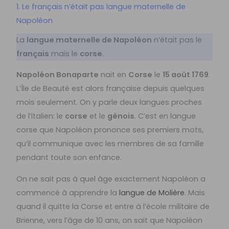
1. Le français n’était pas langue maternelle de
Napoléon
La
langue maternelle de Napoléon
n’était pas le
français
mais le
corse
.
Napoléon Bonaparte
nait en
Corse
le
15 août 1769
.
L’Île de Beauté est alors française depuis quelques
mois seulement. On y parle deux langues proches
de l’italien: le
corse
et le
génois
. C’est en langue
corse que Napoléon prononce ses premiers mots,
qu’il communique avec les membres de sa famille
pendant toute son enfance.
On ne sait pas à quel âge exactement Napoléon a
commencé à apprendre la
langue de Molière
. Mais
quand il quitte la Corse et entre à l’école militaire de
Brienne, vers l’âge de 10 ans, on sait que Napoléon