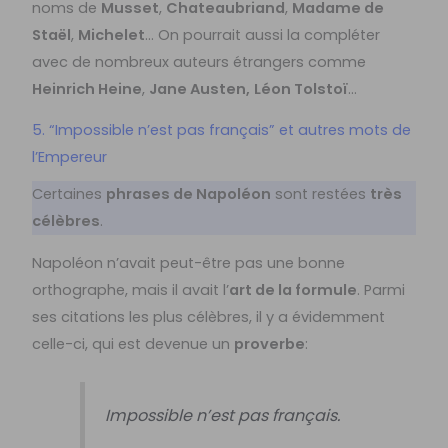
noms de
Musset
,
Chateaubriand
,
Madame de
Staël
,
Michelet
… On pourrait aussi la compléter
avec de nombreux auteurs étrangers comme
Heinrich Heine
,
Jane Austen,
Léon Tolstoï
…
5. “Impossible n’est pas français” et autres mots de
l’Empereur
Certaines
phrases de Napoléon
sont restées
très
célèbres
.
Napoléon n’avait peut-être pas une bonne
orthographe, mais il avait l’
art de la formule
. Parmi
ses citations les plus célèbres, il y a évidemment
celle-ci, qui est devenue un
proverbe
:
Impossible n’est pas français.