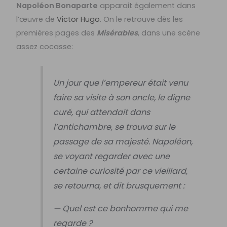
Napoléon Bonaparte
apparait également dans
l’œuvre de
Victor Hugo
. On le retrouve dès les
premières pages des
Misérables
, dans une scène
assez cocasse:
Un jour que l’empereur était venu
faire sa visite à son oncle, le digne
curé, qui attendait dans
l’antichambre, se trouva sur le
passage de sa majesté. Napoléon,
se voyant regarder avec une
certaine curiosité par ce vieillard,
se retourna, et dit brusquement :
— Quel est ce bonhomme qui me
regarde ?