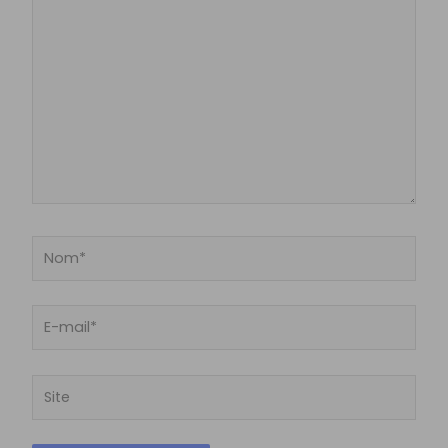
ici…
Nom*
E-
mail*
Site