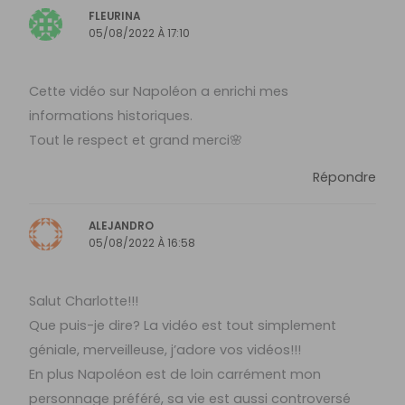
FLEURINA
05/08/2022 À 17:10
Cette vidéo sur Napoléon a enrichi mes
informations historiques.
Tout le respect et grand merci🌸
Répondre
ALEJANDRO
05/08/2022 À 16:58
Salut Charlotte!!!
Que puis-je dire? La vidéo est tout simplement
géniale, merveilleuse, j’adore vos vidéos!!!
En plus Napoléon est de loin carrément mon
personnage préféré, sa vie est aussi controversé