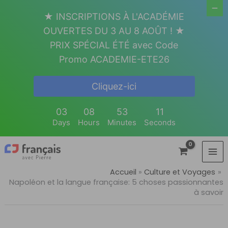
Aller
★ INSCRIPTIONS À L'ACADÉMIE
au
OUVERTES DU 3 AU 8 AOÛT ! ★
contenu
PRIX SPÉCIAL ÉTÉ avec Code
Promo ACADEMIE-ETE26
Cliquez-ici
03
08
53
09
Days
Hours
Minutes
Seconds
Accueil
Culture et Voyages
Napoléon et la langue française: 5 choses passionnantes
à savoir