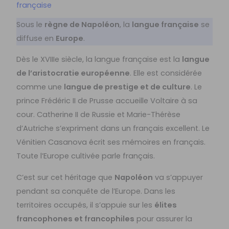
française
Sous le
règne de Napoléon
, la
langue française
se
diffuse en
Europe
.
Dès le XVIIIe siècle, la langue française est la
langue
de l’aristocratie européenne
. Elle est considérée
comme une
langue de prestige et de culture
. Le
prince Frédéric II de Prusse accueille Voltaire à sa
cour. Catherine II de Russie et Marie-Thérèse
d’Autriche s’expriment dans un français excellent. Le
Vénitien Casanova écrit ses mémoires en français.
Toute l’Europe cultivée parle français.
C’est sur cet héritage que
Napoléon
va s’appuyer
pendant sa conquête de l’Europe. Dans les
territoires occupés, il s’appuie sur les
élites
francophones et francophiles
pour assurer la