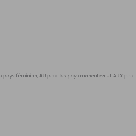
es pays
féminins
,
AU
pour les pays
masculins
et
AUX
pour 