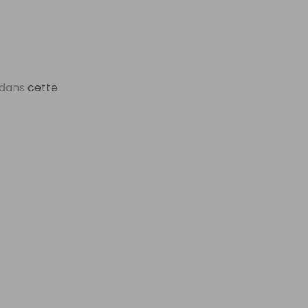
e dans
cette