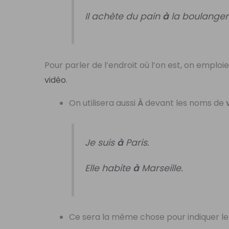
Il achète du pain
à
la boulanger
Pour parler de l’endroit où l’on est, on emplo
vidéo
.
On utilisera aussi
À
devant les noms de
Je suis
à
Paris.
Elle habite
à
Marseille.
Ce sera la même chose pour indiquer l