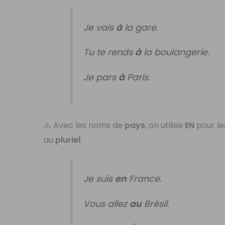
Je vais
à
la gare.
Tu te rends
à
la boulangerie.
Je pars
à
Paris.
⚠️ Avec les noms de
pays
, on utilise
EN
pour l
au
pluriel
:
Je suis
en
France.
Vous allez
au
Brésil.