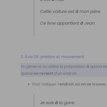
Cette voiture est
à
mon père.
Ce livre appartient
à
Jean.
2. À ou DE: position et mouvement
En général, on utilise la préposition
À
quand
on
quand
on revient
d’un endroit.
Pour indiquer l’
endroit où on se trouve
Je suis
à
la gare.