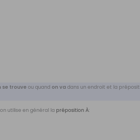
 se trouve
ou quand
on va
dans un endroit et la préposi
, on utilise en général la
préposition À
: