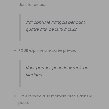
dans le temps.
J’ai appris le français pendant
quatre ans, de 2018 à 2022.
POUR
exprime une
durée prévue
.
Nous partons pour deux mois au
Mexique.
IL Y A
renvoie à un
moment précis dans le
passé
.