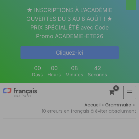
Aller
★ INSCRIPTIONS À L'ACADÉMIE
au
OUVERTES DU 3 AU 8 AOÛT ! ★
contenu
PRIX SPÉCIAL ÉTÉ avec Code
Promo ACADEMIE-ETE26
Cliquez-ici
00
00
08
41
Days
Hours
Minutes
Seconds
Accueil
Grammaire
10 erreurs en français à éviter absolument