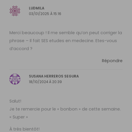
LUDMILA
03/01/2025 À 15:16
Merci beaucoup ! Il me semble qu’on peut corriger la
phrase – Il fait SES etudes en medecine. Etes-vous
d’accord ?
Répondre
SUSANA HERREROS SEGURA
18/10/2024 À 20:39
Salut!
Je te remercie pour le « bonbon » de cette semaine.
« Super »
À très bientôt!