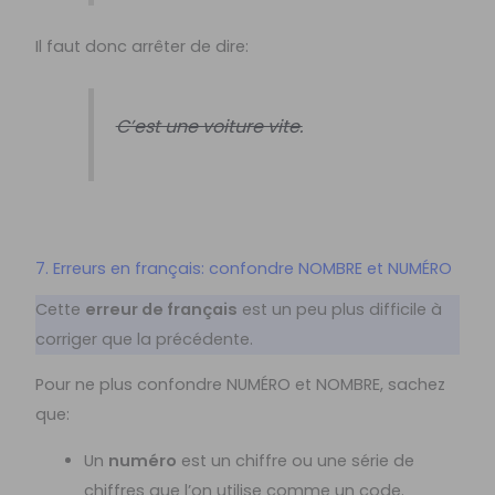
Il faut donc arrêter de dire:
C’est une voiture vite.
7. Erreurs en français: confondre NOMBRE et NUMÉRO
Cette
erreur de français
est un peu plus difficile à
corriger que la précédente.
Pour ne plus confondre NUMÉRO et NOMBRE, sachez
que:
Un
numéro
est un chiffre ou une série de
chiffres que l’on utilise
comme un code
.