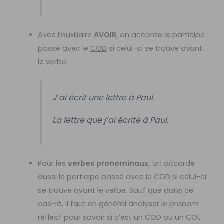
Avec l’auxiliaire
AVOIR
, on accorde le participe
passé avec le
COD
si celui-ci se trouve avant
le verbe.
J’ai écrit une lettre à Paul.
La lettre que j’ai écrite à Paul.
Pour les
verbes pronominaux,
on accorde
aussi le participe passé avec le
COD
si celui-ci
se trouve avant le verbe. Sauf que dans ce
cas-là, il faut en général analyser le pronom
réflexif pour savoir si c’est un COD ou un COI,