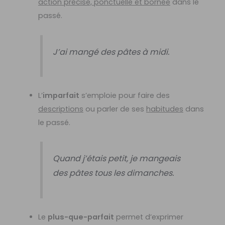
action précise, ponctuelle et bornée
dans le
passé.
J’ai mangé des pâtes à midi.
L’
imparfait
s’emploie pour faire des
descriptions
ou parler de ses
habitudes
dans
le passé.
Quand j’étais petit, je mangeais
des pâtes tous les dimanches.
Le
plus-que-parfait
permet d’exprimer