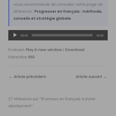
vous recommande de consulter cette page de
référence :
Progresser en français : méthode,
conseils et stratégie globale
.
Lecteur
00:00
00:00
audio
Podcast:
Play in new window
|
Download
Subscribe:
RSS
←
Article précédent
Article suivant
→
27 réflexions sur “10 erreurs en français à éviter
absolument”