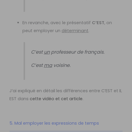
En revanche, avec le présentatif
C’EST
, on
peut employer un
déterminant
.
C’est
un
professeur de français.
C’est
ma
voisine.
J’ai expliqué en détail les différences entre C’EST et IL
EST dans
cette vidéo et cet article
.
5. Mal employer les expressions de temps