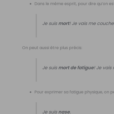
Dans le même esprit, pour dire qu’on e
Je suis
mort
! Je vais me couche
On peut aussi être plus précis:
Je suis
mort de fatigue
! Je vai
Pour exprimer sa fatigue physique, on p
Je suis
nase
.