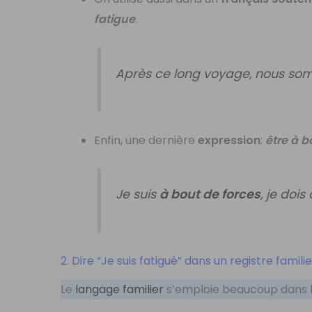
fatigue
.
Après ce long voyage, nous s
Enfin, une dernière
expression
:
être à b
Je suis
à bout de forces
, je doi
2. Dire “Je suis fatigué” dans un registre famili
Le
langage familier
s’emploie beaucoup dans 