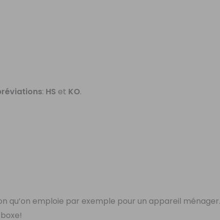
réviations
:
HS
et
KO
.
ion qu’on emploie par exemple pour un appareil ménager
a boxe!