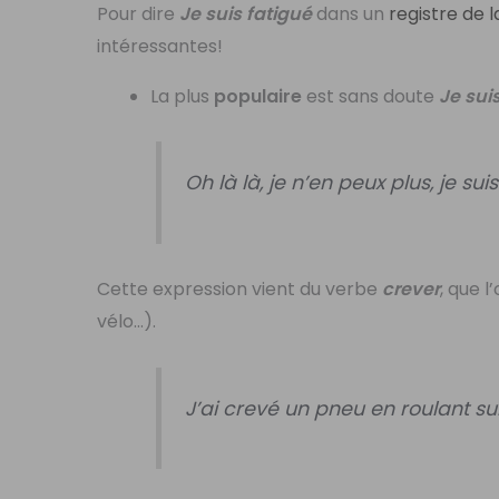
Pour dire
Je suis fatigué
dans un
registre de 
intéressantes!
La plus
populaire
est sans doute
Je sui
Oh là là, je n’en peux plus, je sui
Cette expression vient du verbe
crever
, que 
vélo…).
J’ai crevé un pneu en roulant su