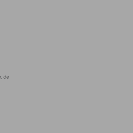
e, de