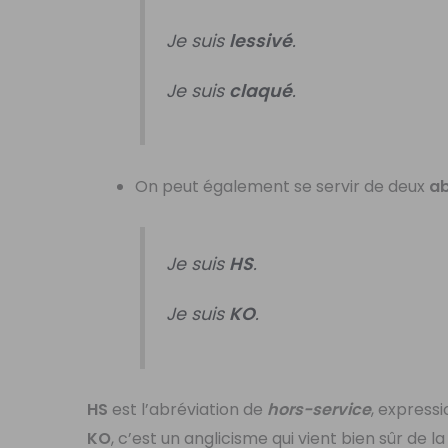
Je suis
lessivé
.
Je suis
claqué
.
On peut également se servir de deux
ab
Je suis
HS
.
Je suis
KO
.
HS
est l’abréviation de
hors-service
, express
KO
, c’est un anglicisme qui vient bien sûr de l