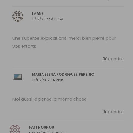
IMANE
11/12/2022 À 15:59
Une superbe explications, merci bien pierre pour
vos efforts
Répondre
MARIA ELENA RODRIGUEZ PEREIRO
12/07/2023 À 21:39
Moi aussi je pense la même chose
Répondre
FATI NOUNOU
05/02/2020 À 20:28