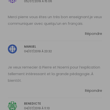
05/07/2019 À 15:06
Merci pierre vous êtes un très bon enseignant.je veux
communiquer avec quelqu’un en français.
Répondre
MANUEL
04/07/2019 À 23:32
Je veux remecier á Pierre et Noemi pour l’explication
tellement intéressant et la grande pédagogie..Á
bientôt.
Répondre
BENEDICTE
04/07/2019 À 11:10