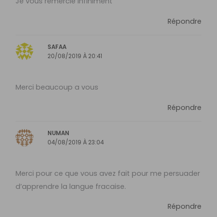
Je vous remercie infiniment
Répondre
SAFAA
20/08/2019 À 20:41
Merci beaucoup a vous
Répondre
NUMAN
04/08/2019 À 23:04
Merci pour ce que vous avez fait pour me persuader
d’apprendre la langue fracaise.
Répondre