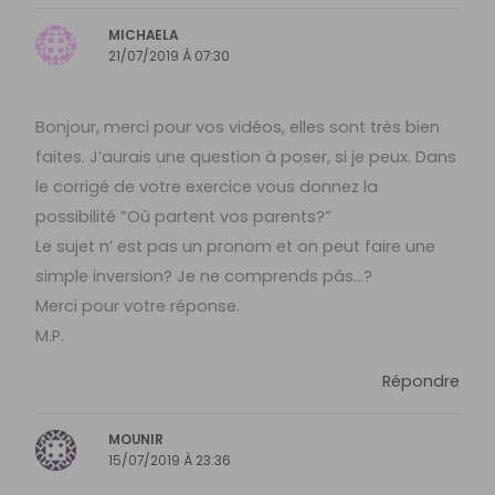
MICHAELA
21/07/2019 À 07:30
Bonjour, merci pour vos vidéos, elles sont très bien
faites. J’aurais une question à poser, si je peux. Dans
le corrigé de votre exercice vous donnez la
possibilité “Où partent vos parents?”
Le sujet n’ est pas un pronom et on peut faire une
simple inversion? Je ne comprends pás…?
Merci pour votre réponse.
M.P.
Répondre
MOUNIR
15/07/2019 À 23:36