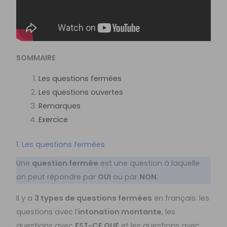
SOMMAIRE
Les questions fermées
Les questions ouvertes
Remarques
Exercice
1. Les questions fermées
Une
question fermée
est une question à laquelle
on peut répondre par
OUI
ou par
NON
.
Il y a
3 types de questions fermées
en français: les
questions avec l’
intonation montante
, les
questions avec
EST-CE QUE
et les questions avec