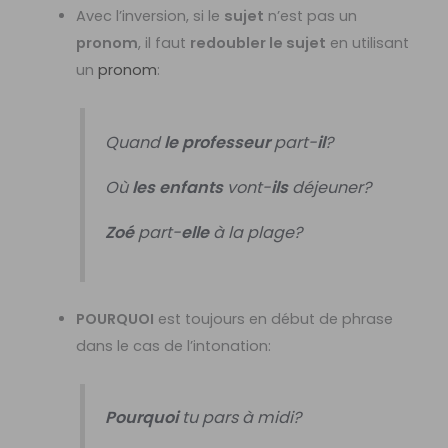
Avec l’inversion, si le
sujet
n’est pas un
pronom
, il faut
redoubler le sujet
en utilisant
un
pronom
:
Quand
le professeur
part-
il
?
Où
les enfants
vont-
ils
déjeuner?
Zoé
part-
elle
à la plage?
POURQUOI
est toujours en début de phrase
dans le cas de l’intonation:
Pourquoi
tu pars à midi?