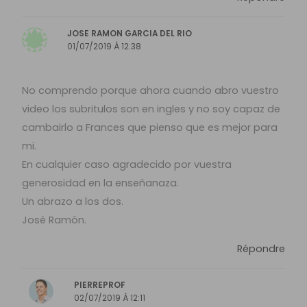
JOSE RAMON GARCIA DEL RIO
01/07/2019 À 12:38
No comprendo porque ahora cuando abro vuestro
video los subritulos son en ingles y no soy capaz de
cambairlo a Frances que pienso que es mejor para
mi.
En cualquier caso agradecido por vuestra
generosidad en la enseñanaza.
Un abrazo a los dos.
José Ramón.
Répondre
PIERREPROF
02/07/2019 À 12:11