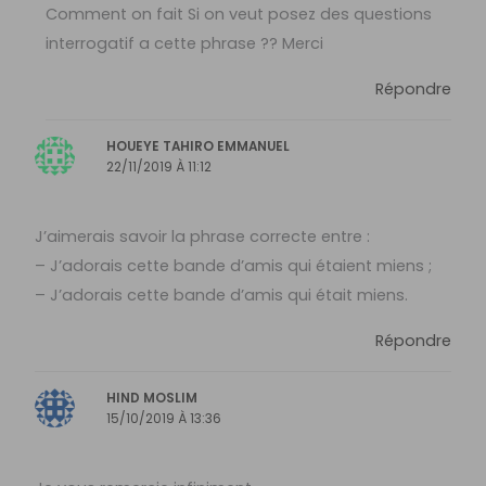
Comment on fait Si on veut posez des questions
interrogatif a cette phrase ?? Merci
Répondre
HOUEYE TAHIRO EMMANUEL
22/11/2019 À 11:12
J’aimerais savoir la phrase correcte entre :
– J’adorais cette bande d’amis qui étaient miens ;
– J’adorais cette bande d’amis qui était miens.
Répondre
HIND MOSLIM
15/10/2019 À 13:36