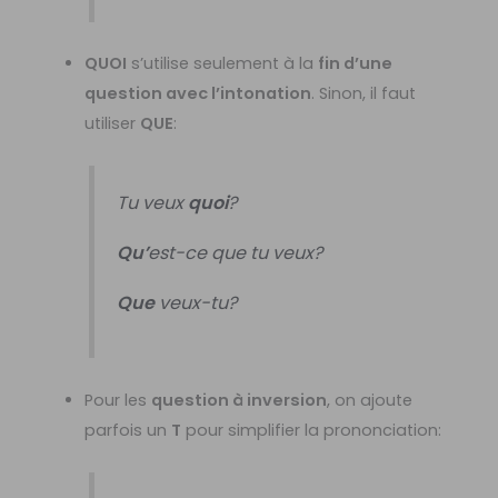
QUOI
s’utilise seulement à la
fin d’une
question avec l’intonation
. Sinon, il faut
utiliser
QUE
:
Tu veux
quoi
?
Qu’
est-ce que tu veux?
Que
veux-tu?
Pour les
question à inversion
, on ajoute
parfois un
T
pour simplifier la prononciation: