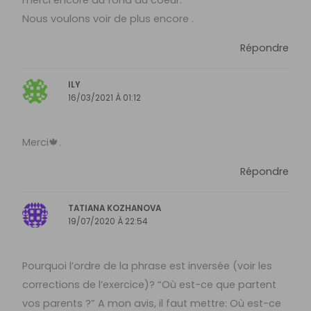
merci encore au fond du coeur.
Nous voulons voir de plus encore .
Répondre
ILY
16/03/2021 À 01:12
Merci🍁.
Répondre
TATIANA KOZHANOVA
19/07/2020 À 22:54
Pourquoi l’ordre de la phrase est inversée (voir les
corrections de l’exercice)? “Où est-ce que partent
vos parents ?” A mon avis, il faut mettre: Où est-ce