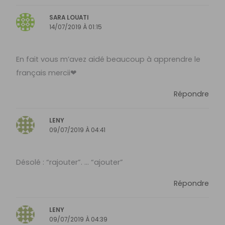
SARA LOUATI
14/07/2019 À 01:15
En fait vous m’avez aidé beaucoup à apprendre le
français mercii❤
Répondre
LENY
09/07/2019 À 04:41
Désolé : “rajouter”. … “ajouter”
Répondre
LENY
09/07/2019 À 04:39