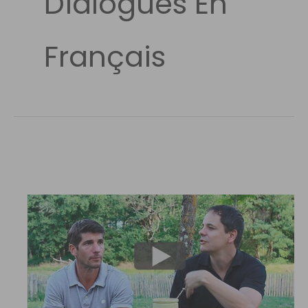
Dialogues En
Français