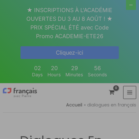
Aller
★ INSCRIPTIONS À L'ACADÉMIE
au
OUVERTES DU 3 AU 8 AOÛT ! ★
contenu
PRIX SPÉCIAL ÉTÉ avec Code
Promo ACADEMIE-ETE26
Cliquez-ici
02
20
29
55
Days
Hours
Minutes
Seconds
Accueil
dialogues en français