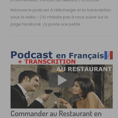
8 commentaires
/
Français Pour Débutants
/
07/02/2014
Retrouve le podcast à télécharger et la transcription
sous la vidéo ;-) Et n’hésite pas à nous suivre sur la
page Facebook ; j’y poste une petite
Commander au Restaurant en