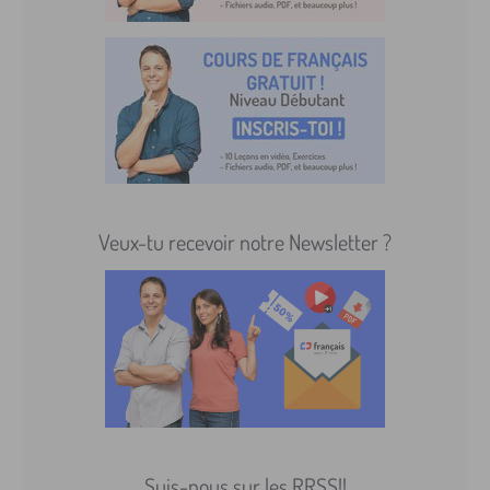
Veux-tu recevoir notre Newsletter ?
Suis-nous sur les RRSS!!