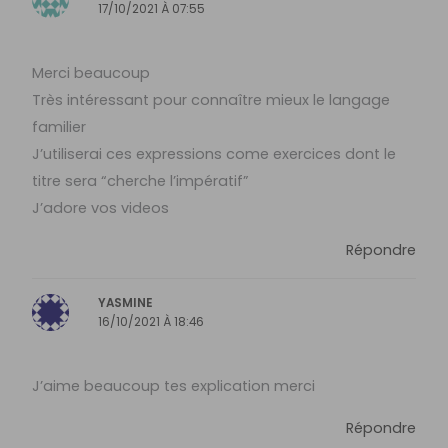
17/10/2021 À 07:55
Merci beaucoup
Très intéressant pour connaître mieux le langage
familier
J’utiliserai ces expressions come exercices dont le
titre sera “cherche l’impératif”
J’adore vos videos
Répondre
YASMINE
16/10/2021 À 18:46
J’aime beaucoup tes explication merci
Répondre