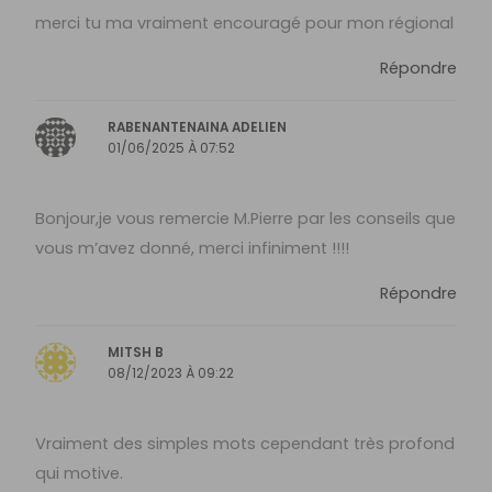
merci tu ma vraiment encouragé pour mon régional
Répondre
RABENANTENAINA ADELIEN
01/06/2025 À 07:52
Bonjour,je vous remercie M.Pierre par les conseils que
vous m’avez donné, merci infiniment !!!!
Répondre
MITSH B
08/12/2023 À 09:22
Vraiment des simples mots cependant très profond
qui motive.