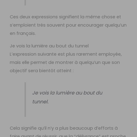
Ces deux expressions signifient la même chose et
s’emploient très souvent pour encourager quelqu’un
en français.
Je vois la lumière au bout du tunnel
L’expression suivante est plus rarement employée,
mais elle permet de montrer à quelqu’un que son
objectif sera bientôt atteint :
Je vois la lumière au bout du
tunnel.
Cela signifie qu’il n’y a plus beaucoup d’efforts à
faire avant de réussir, que la “délivrance” est proche.