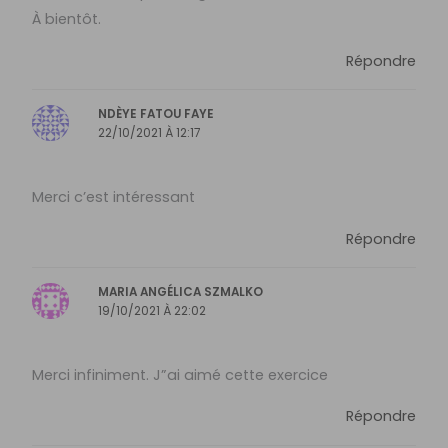
À bientôt.
Répondre
NDÈYE FATOU FAYE
22/10/2021 À 12:17
Merci c’est intéressant
Répondre
MARIA ANGÉLICA SZMALKO
19/10/2021 À 22:02
Merci infiniment. J”ai aimé cette exercice
Répondre