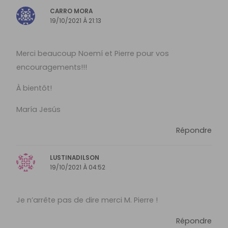
CARRO MORA
19/10/2021 À 21:13
Merci beaucoup Noemí et Pierre pour vos
encouragements!!!
À bientôt!
María Jesús
Répondre
LUSTINADILSON
19/10/2021 À 04:52
Je n’arrête pas de dire merci M. Pierre !
Répondre