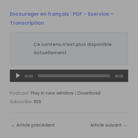
Encourager en français : PDF – Exercice –
Transcription
Ce contenu n’est plus disponible
actuellement.
Lecteur
00:00
00:00
audio
Podcast:
Play in new window
|
Download
Subscribe:
RSS
←
Article précédent
Article suivant
→