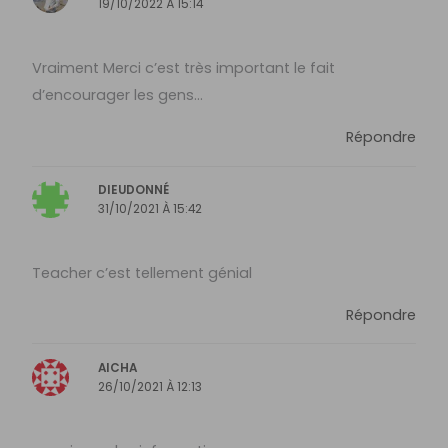
19/10/2022 À 15:14
Vraiment Merci c’est très important le fait
d’encourager les gens…
Répondre
DIEUDONNÉ
31/10/2021 À 15:42
Teacher c’est tellement génial
Répondre
AICHA
26/10/2021 À 12:13