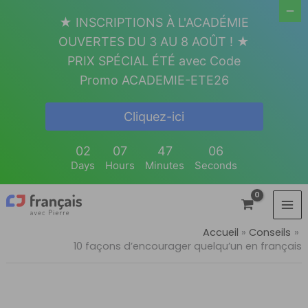
Aller
★ INSCRIPTIONS À L'ACADÉMIE
au
OUVERTES DU 3 AU 8 AOÛT ! ★
contenu
PRIX SPÉCIAL ÉTÉ avec Code
Promo ACADEMIE-ETE26
Cliquez-ici
02
07
47
05
Days
Hours
Minutes
Seconds
Accueil
Conseils
10 façons d’encourager quelqu’un en français