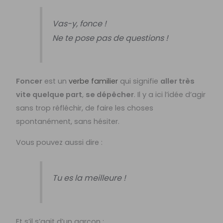
Vas-y, fonce !
Ne te pose pas de questions !
Foncer
est un
verbe familier
qui signifie
aller très
vite quelque part
,
se dépêcher
. Il y a ici l’idée d’agir
sans trop réfléchir, de faire les choses
spontanément, sans hésiter.
Vous pouvez aussi dire :
Tu es la meilleure !
Et s’il s’agit d’un garçon :