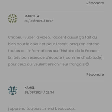
Répondre
MARCELA
30/08/2024 À 10:46
Chapeu! Super la vidéo, l’accent aussi! Ça fait du
bien pour le coeur et pour l’esprit lorsqu’on entend
toutes ces informations sur l’histoire de la France!
Un très bon exercice d’écoute ( comme d’habitude)
pour ceux qui veulent enrichir leur français!😊
Répondre
KAMEL
29/08/2024 À 23:34
j apprend toujours…merci beaucoup…