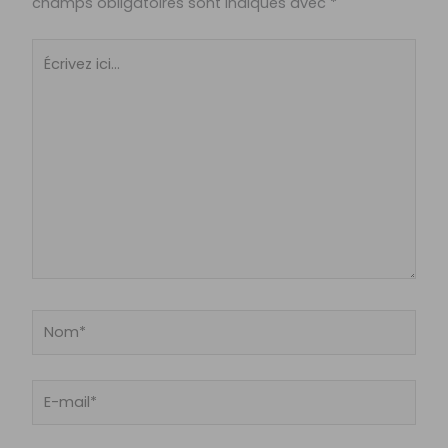
champs obligatoires sont indiqués avec
*
Écrivez
ici…
Nom*
E-
mail*