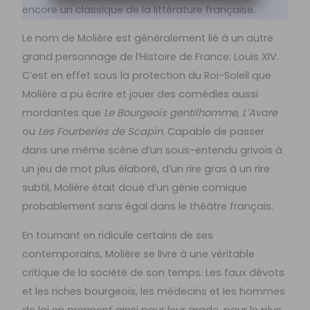
encore un classique de la littérature française.
Le nom de Molière est généralement lié à un autre
grand personnage de l’Histoire de France: Louis XIV.
C’est en effet sous la protection du Roi-Soleil que
Molière a pu écrire et jouer des comédies aussi
mordantes que
Le Bourgeois gentilhomme
,
L’Avare
ou
Les Fourberies de Scapin
. Capable de passer
dans une même scène d’un sous-entendu grivois à
un jeu de mot plus élaboré, d’un rire gras à un rire
subtil, Molière était doué d’un génie comique
probablement sans égal dans le théâtre français.
En tournant en ridicule certains de ses
contemporains, Molière se livre à une véritable
critique de la société de son temps. Les faux dévots
et les riches bourgeois, les médecins et les hommes
de loi en prennent ainsi pour leur grade, pour le plus