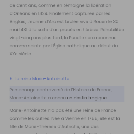
de Cent ans, comme en témoigne la libération
d’Orléans en 1429. Finalement capturée par les
Anglais, Jeanne d’Arc est brulée vive à Rouen le 30
mai 1431 à la suite d’un procès en hérésie. Réhabilitée
vingt-cinq ans plus tard, la Pucelle sera reconnue
comme sainte par l’Église catholique au début du
XXe siècle.
5. La reine Marie-Antoinette
Personnage controversé de l’Histoire de France,
Marie-Antoinette a connu
un destin tragique
.
Marie-Antoinette n’a pas été une reine de France
comme les autres. Née à Vienne en 1755, elle est la
fille de Marie-Thérèse d’Autriche, une des