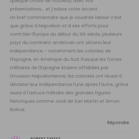
quelque chose de nouveau avec vos
présentations… et j’adore votre accent.
Un bref commentaire que je voudrais laisser c’est
que grâce à Napoléon et à ses efforts pour
contrôler l’Europe du début du XIX siècle, plusieurs
pays du continent américain ont obtenu leur
indépendance – notamment les colonies de
l’Espagne, en Amérique du Sud. Puisque les forces
militaires de l’Espagne étaient affaiblies par
l’invasion Napoléonienne, les colonies ont réussi à
déclarer leur indépendance l’une après l’autre, grâce
aussi à l’astuce militaire des grandes figures
historiques comme José de San Martín et Simon
Bolivar.
Répondre
ROBERT TAFFET