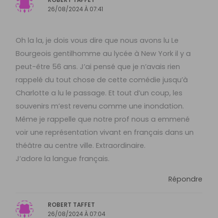
26/08/2024 À 07:41
Oh la la, je dois vous dire que nous avons lu Le
Bourgeois gentilhomme au lycée à New York il y a
peut-être 56 ans. J’ai pensé que je n’avais rien
rappelé du tout chose de cette comédie jusqu’à
Charlotte a lu le passage. Et tout d’un coup, les
souvenirs m’est revenu comme une inondation.
Même je rappelle que notre prof nous a emmené
voir une représentation vivant en français dans un
théâtre au centre ville. Extraordinaire.
J’adore la langue français.
Répondre
ROBERT TAFFET
26/08/2024 À 07:04