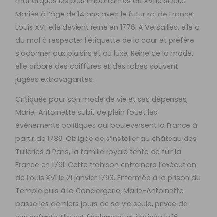
monarques les plus importantes du XVIIIe siècle.
Mariée à l’âge de 14 ans avec le futur roi de France
Louis XVI, elle devient reine en 1776. À Versailles, elle a
du mal à respecter l’étiquette de la cour et préfère
s’adonner aux plaisirs et au luxe. Reine de la mode,
elle arbore des coiffures et des robes souvent
jugées extravagantes.
Critiquée pour son mode de vie et ses dépenses,
Marie-Antoinette subit de plein fouet les
événements politiques qui bouleversent la France à
partir de 1789. Obligée de s’installer au château des
Tuileries à Paris, la famille royale tente de fuir la
France en 1791. Cette trahison entrainera l’exécution
de Louis XVI le 21 janvier 1793. Enfermée à la prison du
Temple puis à la Conciergerie, Marie-Antoinette
passe les derniers jours de sa vie seule, privée de