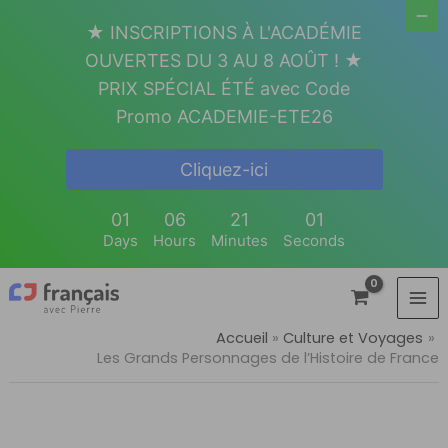
Aller
★ INSCRIPTIONS À L'ACADÉMIE
au
OUVERTES DU 3 AU 8 AOÛT ! ★
contenu
PRIX SPÉCIAL ÉTÉ avec Code
Promo ACADEMIE-ETE26
Cliquez-ici
01
06
21
00
Days
Hours
Minutes
Seconds
Accueil
Culture et Voyages
Les Grands Personnages de l’Histoire de France