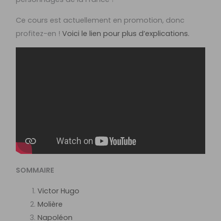
Ce cours est actuellement en promotion, donc
profitez-en !
Voici le lien pour plus d’explications.
SOMMAIRE
Victor Hugo
Molière
Napoléon