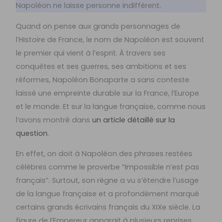
Napoléon ne laisse personne indifférent.
Quand on pense aux grands personnages de
l’Histoire de France, le nom de Napoléon est souvent
le premier qui vient à l’esprit. À travers ses
conquêtes et ses guerres, ses ambitions et ses
réformes, Napoléon Bonaparte a sans conteste
laissé une empreinte durable sur la France, l’Europe
et le monde. Et sur la langue française, comme nous
l’avons montré dans
un article détaillé sur la
question
.
En effet, on doit à Napoléon des phrases restées
célèbres comme le proverbe “Impossible n’est pas
français”. Surtout, son règne a vu s’étendre l’usage
de la langue française et a profondément marqué
certains grands écrivains français du XIXe siècle. La
figure de l’Empereur apparait à plusieurs reprises