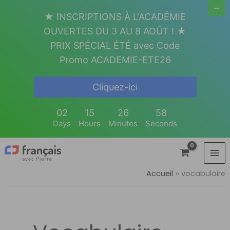
Aller
★ INSCRIPTIONS À L'ACADÉMIE
au
OUVERTES DU 3 AU 8 AOÛT ! ★
contenu
PRIX SPÉCIAL ÉTÉ avec Code
Promo ACADEMIE-ETE26
Cliquez-ici
02
15
26
58
Days
Hours
Minutes
Seconds
Accueil
vocabulaire