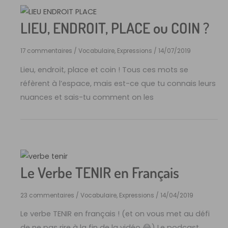
LIEU, ENDROIT, PLACE ou COIN ?
17 commentaires
/
Vocabulaire, Expressions
/
14/07/2019
Lieu, endroit, place et coin ! Tous ces mots se
réfèrent à l’espace, mais est-ce que tu connais leurs
nuances et sais-tu comment on les
Le Verbe TENIR en Français
23 commentaires
/
Vocabulaire, Expressions
/
14/04/2019
Le verbe TENIR en français ! (et on vous met au défi
de ne pas rire à la fin de la vidéo 😂) Le podcast