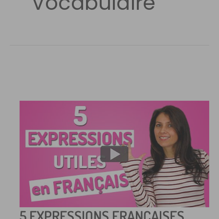
Vocabulaire
5 EXPRESSIONS FRANÇAISES