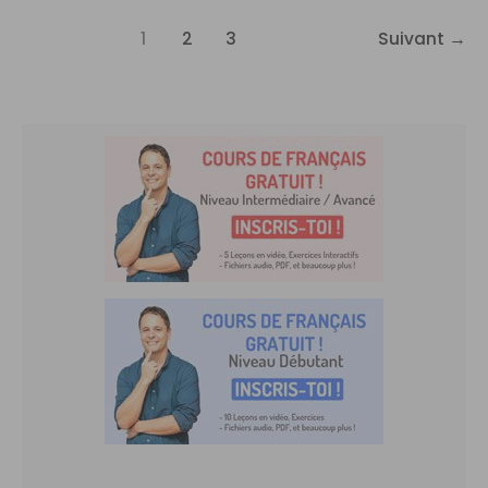
1
2
3
Suivant
→