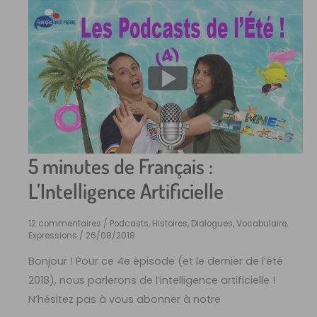
5 minutes de Français :
L’Intelligence Artificielle
12 commentaires
/
Podcasts, Histoires, Dialogues
,
Vocabulaire,
Expressions
/
26/08/2018
Bonjour ! Pour ce 4e épisode (et le dernier de l’été
2018), nous parlerons de l’intelligence artificielle !
N’hésitez pas à vous abonner à notre