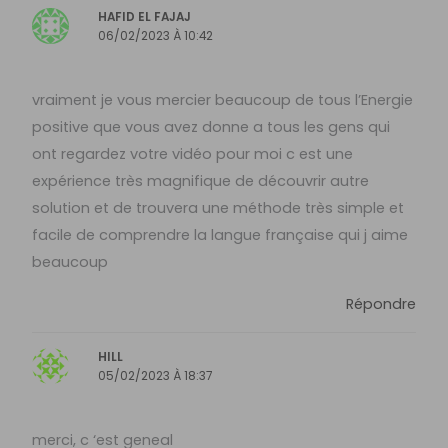
HAFID EL FAJAJ
06/02/2023 À 10:42
vraiment je vous mercier beaucoup de tous l’Energie
positive que vous avez donne a tous les gens qui
ont regardez votre vidéo pour moi c est une
expérience très magnifique de découvrir autre
solution et de trouvera une méthode très simple et
facile de comprendre la langue française qui j aime
beaucoup
Répondre
HILL
05/02/2023 À 18:37
merci, c ‘est geneal