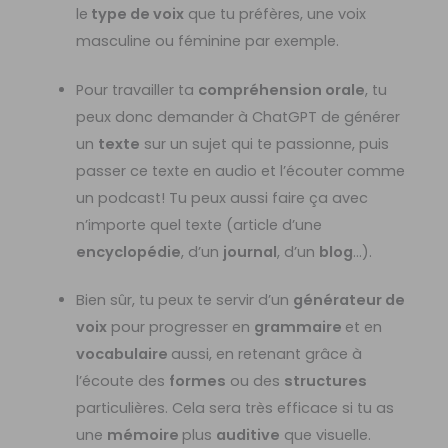
le
type de voix
que tu préfères, une voix
masculine ou féminine par exemple.
Pour travailler ta
compréhension orale
, tu
peux donc demander à ChatGPT de générer
un
texte
sur un sujet qui te passionne, puis
passer ce texte en audio et l’écouter comme
un podcast! Tu peux aussi faire ça avec
n’importe quel texte (article d’une
encyclopédie
, d’un
journal
, d’un
blog
…).
Bien sûr, tu peux te servir d’un
générateur de
voix
pour progresser en
grammaire
et en
vocabulaire
aussi, en retenant grâce à
l’écoute des
formes
ou des
structures
particulières. Cela sera très efficace si tu as
une
mémoire
plus
auditive
que visuelle.