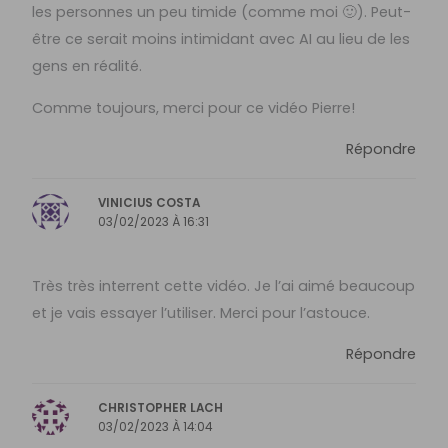
les personnes un peu timide (comme moi 🙂). Peut-
être ce serait moins intimidant avec AI au lieu de les
gens en réalité.
Comme toujours, merci pour ce vidéo Pierre!
Répondre
VINICIUS COSTA
03/02/2023 À 16:31
Très très interrent cette vidéo. Je l’ai aimé beaucoup
et je vais essayer l’utiliser. Merci pour l’astouce.
Répondre
CHRISTOPHER LACH
03/02/2023 À 14:04