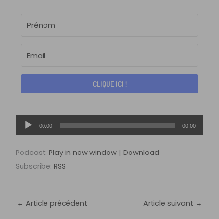
CLIQUE ICI !
Lecteur
00:00
00:00
audio
Podcast:
Play in new window
|
Download
Subscribe:
RSS
←
Article précédent
Article suivant
→