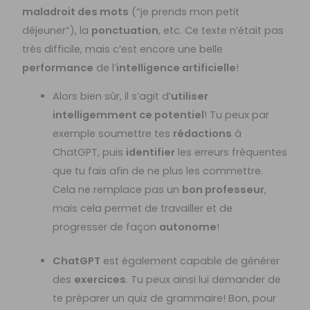
maladroit des mots
(“je prends mon petit
déjeuner”), la
ponctuation
, etc. Ce texte n’était pas
très difficile, mais c’est encore une belle
performance
de l’
intelligence artificielle
!
Alors bien sûr, il s’agit d’
utiliser
intelligemment ce potentiel
! Tu peux par
exemple soumettre tes
rédactions
à
ChatGPT, puis
identifier
les erreurs fréquentes
que tu fais afin de ne plus les commettre.
Cela ne remplace pas un
bon professeur
,
mais cela permet de travailler et de
progresser de façon
autonome
!
ChatGPT
est également capable de générer
des
exercices
. Tu peux ainsi lui demander de
te préparer un quiz de grammaire! Bon, pour