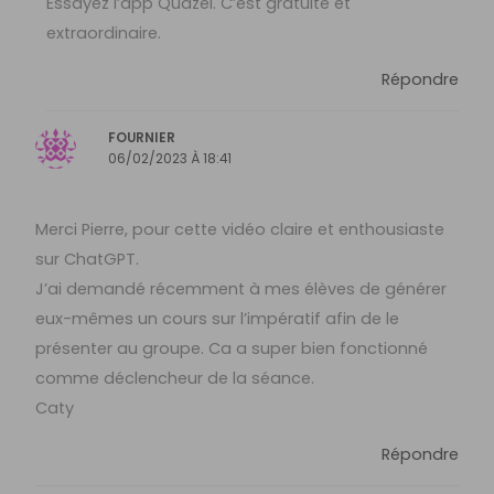
Essayez l’app Quazel. C’est gratuite et
extraordinaire.
Répondre
FOURNIER
06/02/2023 À 18:41
Merci Pierre, pour cette vidéo claire et enthousiaste
sur ChatGPT.
J’ai demandé récemment à mes élèves de générer
eux-mêmes un cours sur l’impératif afin de le
présenter au groupe. Ca a super bien fonctionné
comme déclencheur de la séance.
Caty
Répondre