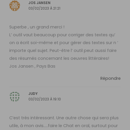
JOS JANSEN
03/02/2023 À 21:21
Superbe , un grand merci !
L’ outil vaut beaucoup pour corriger des textes qu’
on a écrit soi-même et pour gérer des textes sur n ‘
importe quel sujet. Peut-être l’ outil peut aussi faire
des résumés concernant les oeuvres littéraires!
Jos Jansen , Pays Bas
Répondre
JUDY
03/02/2023 À 19:10
C’est très intéressant. Une autre chose qui sera plus
utile, à mon avis…..faire le Chat en oral, surtout pour