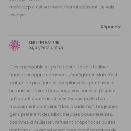
merci bcp c est vraiment tres interassant. Je vais
essayer.
Répondre
KERSTIN HATTNE
04/02/2023 À 07:48
C’est incroyable et ça fait peur. Je vais l’utiliser
quand j’ai appris comment s’enrégistrer. Mais c’est
vrai, ça ne peut jamais remplacer les professeurs
humaines. J´aime beaucoup vos cours et j’éspère
qu’ils vont continuer. J’ai entendue parlé d’un
mouvement contraire: “dark academic”. Les jeunes
gens préfèrent des bibliothèques poussiéreuses,
des livres à feuiletter, refusent snapchat et autres
platforms. Un grand merci pour la présentation de