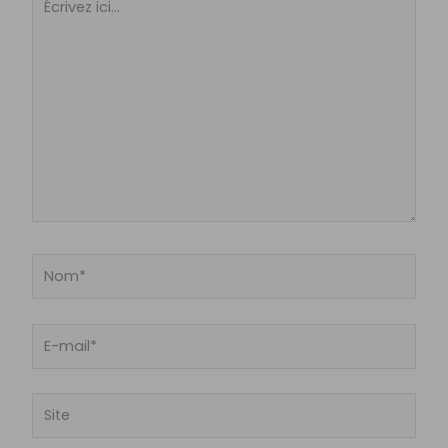
ici…
Nom*
E-
mail*
Site