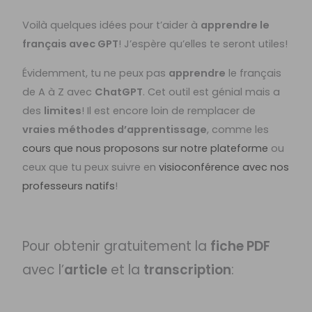
Voilà quelques idées pour t’aider à
apprendre le
français avec GPT
! J’espère qu’elles te seront utiles!
Évidemment, tu ne peux pas
apprendre
le français
de A à Z avec
ChatGPT
. Cet outil est génial mais a
des
limites
! Il est encore loin de remplacer de
vraies méthodes d’apprentissage
, comme les
cours que nous proposons sur notre plateforme
ou
ceux que tu peux suivre en
visioconférence avec nos
professeurs natifs
!
Pour obtenir gratuitement la
fiche PDF
avec l’
article
et la
transcription
: