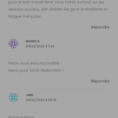
pour le bon travail dont vous faites surtout sur les
réseaux sociaux, afin d’aider les gens à améliorer en
langue française….
Répondre
MONICA
04/02/2023 À 11:14
Pierre vous étes incroyable !
Merci pour votre dedication !
Répondre
JANI
04/02/2023 À 08:15
Bonjour Pierre,