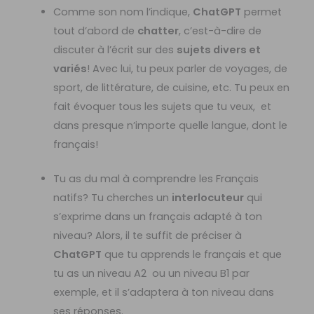
Comme son nom l’indique,
ChatGPT
permet
tout d’abord de
chatter
, c’est-à-dire de
discuter à l’écrit sur des
sujets divers et
variés
! Avec lui, tu peux parler de voyages, de
sport, de littérature, de cuisine, etc. Tu peux en
fait évoquer tous les sujets que tu veux, et
dans presque n’importe quelle langue, dont le
français!
Tu as du mal à comprendre les Français
natifs? Tu cherches un
interlocuteur
qui
s’exprime dans un français adapté à ton
niveau? Alors, il te suffit de préciser à
ChatGPT
que tu apprends le français et que
tu as un niveau A2 ou un niveau B1 par
exemple, et il s’adaptera à ton niveau dans
ses réponses.