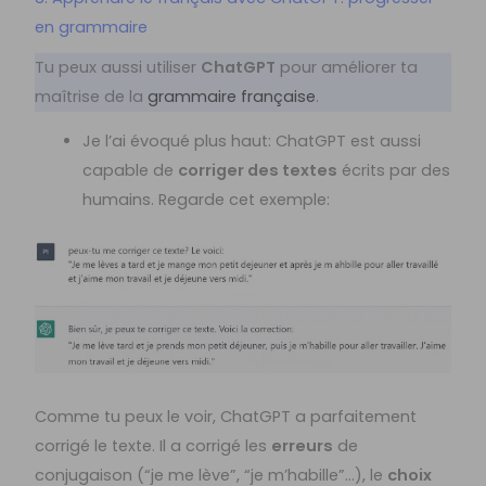
en grammaire
Tu peux aussi utiliser
ChatGPT
pour améliorer ta
maîtrise de la
grammaire française
.
Je l’ai évoqué plus haut: ChatGPT est aussi
capable de
corriger des textes
écrits par des
humains. Regarde cet exemple:
Comme tu peux le voir, ChatGPT a parfaitement
corrigé le texte. Il a corrigé les
erreurs
de
conjugaison (“je me lève”, “je m’habille”…), le
choix