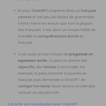
En plus,
ChatGPT
s’exprime dans un
français
correct
et fait peu de fautes de grammaire…
Il évite même les erreurs que font la plupart
des Français! C’est donc un moyen fiable de
travailler la
compréhension écrite
en
français.
C’est aussi un bon moyen de
progresser en
expression écrite
. Tu peux te donner des
objectifs
, des
tâches
à accomplir. Par
exemple, tu peux raconter ta journée en
français, puis demander à ChatGPT de
corriger ton texte
. Nous verrons un exemple
concret un peu plus loin.
2. Enrichir son vocabulaire avec ChatGPT