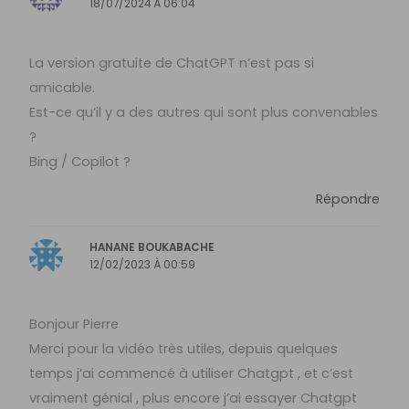
18/07/2024 À 06:04
La version gratuite de ChatGPT n’est pas si
amicable.
Est-ce qu’il y a des autres qui sont plus convenables
?
Bing / Copilot ?
Répondre
HANANE BOUKABACHE
12/02/2023 À 00:59
Bonjour Pierre
Merci pour la vidéo très utiles, depuis quelques
temps j’ai commencé à utiliser Chatgpt , et c’est
vraiment génial , plus encore j’ai essayer Chatgpt